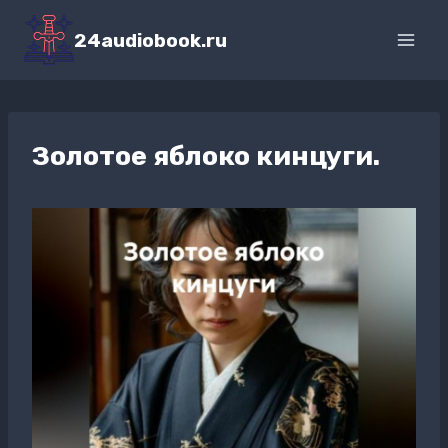
Перейти
к
24audiobook.ru
содержимому
Золотое яблоко кинцуги.