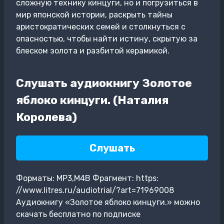
сложную технику кинцуги, но и погрузиться в
мир японской истории, раскрыть тайны
аристократических семей и столкнуться с
опасностью, чтобы найти истину, скрытую за
блеском золота и разбитой керамикой.
Слушать аудиокнигу Золотое
яблоко кинцуги. (Наталия
Королева)
Слушать
Форматы: MP3,M4B Фрагмент: https:
//www.litres.ru/audiotrial/?art=71969008
Аудиокнигу «Золотое яблоко кинцуги.» можно
скачать бесплатно по подписке