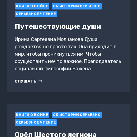
1941
КНИГИ О ВОЙНЕ
ГОДУ
ОБ ИСТОРИИ СЕРЬЕЗНО
СЕРЬЕЗНОЕ ЧТЕНИЕ
Путешествующие души
Ирина Сергеевна Молчанова Душа
рождается не просто так. Она приходит в
мир, чтобы проникнуться им. Чтобы
осуществить нечто важное. Преподаватель
социальной философии Бажена…
ПУТЕШЕСТВУЮЩИЕ
СЛУШАТЬ
ДУШИ
КНИГИ О ВОЙНЕ
ОБ ИСТОРИИ СЕРЬЕЗНО
СЕРЬЕЗНОЕ ЧТЕНИЕ
Орёл Шестого легиона