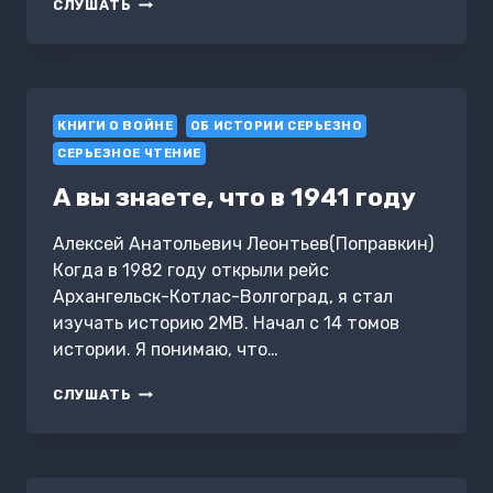
ПСЫ
СЛУШАТЬ
АМЕРИКИ.
БОЖЬЯ
КАРА
КНИГИ О ВОЙНЕ
ОБ ИСТОРИИ СЕРЬЕЗНО
СЕРЬЕЗНОЕ ЧТЕНИЕ
А вы знаете, что в 1941 году
Алексей Анатольевич Леонтьев(Поправкин)
Когда в 1982 году открыли рейс
Архангельск-Котлас-Волгоград, я стал
изучать историю 2МВ. Начал с 14 томов
истории. Я понимаю, что…
А
СЛУШАТЬ
ВЫ
ЗНАЕТЕ,
ЧТО
В