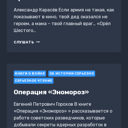
Александр Карасёв Если армия не такая, как
показывают в кино, твой дед оказался не
героем, а мама – твой главный враг… «Орёл
Шестого…
ОРЁЛ
СЛУШАТЬ
ШЕСТОГО
ЛЕГИОНА
КНИГИ О ВОЙНЕ
ОБ ИСТОРИИ СЕРЬЕЗНО
СЕРЬЕЗНОЕ ЧТЕНИЕ
Операция «Эномороз»
Евгений Петрович Горохов В книге
«Операция «Эномороз» » рассказывается о
работе советских разведчиков, которые
добывали секреты ядерных разработок в