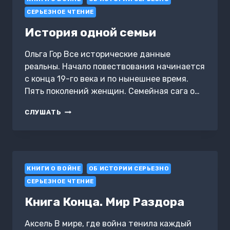
СЕРЬЕЗНОЕ ЧТЕНИЕ
История одной семьи
Ольга Гор Все исторические данные
реальны. Начало повествования начинается
с конца 19-го века и по нынешнее время.
Пять поколений женщин. Семейная сага о…
ИСТОРИЯ
СЛУШАТЬ
ОДНОЙ
СЕМЬИ
КНИГИ О ВОЙНЕ
ОБ ИСТОРИИ СЕРЬЕЗНО
СЕРЬЕЗНОЕ ЧТЕНИЕ
Книга Конца. Мир Раздора
Аксель В мире, где война тенила каждый