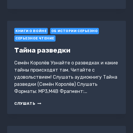
ВЕЛИКОЙ
ВОЙНЫ.
1941-
1945
КНИГИ О ВОЙНЕ
ОБ ИСТОРИИ СЕРЬЕЗНО
СЕРЬЕЗНОЕ ЧТЕНИЕ
Тайна разведки
Семён Королёв Узнайте о разведках и какие
тайны происходят там. Читайте с
удовольствием! Слушать аудиокнигу Тайна
разведки (Семён Королёв) Слушать
Форматы: MP3,M4B Фрагмент:…
ТАЙНА
СЛУШАТЬ
РАЗВЕДКИ