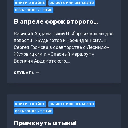
КНИГИ О ВОЙНЕ
ОБ ИСТОРИИ СЕРЬЕЗНО
СЕРЬЕЗНОЕ ЧТЕНИЕ
В апреле сорок второго…
Василий Ардаматский В сборник вошли две
повести: «Будь готов к неожиданному…»
Сергея Громова в соавторстве с Леонидом
Жуховицким и «Опасный маршрут»
Василия Ардаматского….
В
СЛУШАТЬ
АПРЕЛЕ
СОРОК
ВТОРОГО…
КНИГИ О ВОЙНЕ
ОБ ИСТОРИИ СЕРЬЕЗНО
СЕРЬЕЗНОЕ ЧТЕНИЕ
Примкнуть штыки!