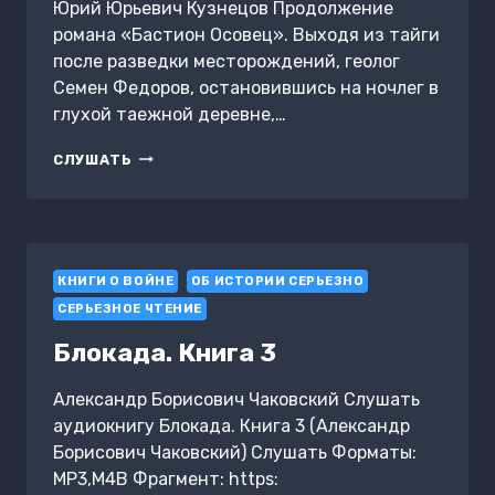
Юрий Юрьевич Кузнецов Продолжение
романа «Бастион Осовец». Выходя из тайги
после разведки месторождений, геолог
Семен Федоров, остановившись на ночлег в
глухой таежной деревне,…
БАСТИОН
СЛУШАТЬ
ОСОВЕЦ.
ИСПОВЕДЬ
СОЛДАТА
КНИГИ О ВОЙНЕ
ОБ ИСТОРИИ СЕРЬЕЗНО
СЕРЬЕЗНОЕ ЧТЕНИЕ
Блокада. Книга 3
Александр Борисович Чаковский Слушать
аудиокнигу Блокада. Книга 3 (Александр
Борисович Чаковский) Слушать Форматы:
MP3,M4B Фрагмент: https: