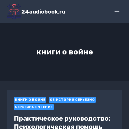
Перейти
к
24audiobook.ru
содержимому
книги о войне
КНИГИ О ВОЙНЕ
ОБ ИСТОРИИ СЕРЬЕЗНО
СЕРЬЕЗНОЕ ЧТЕНИЕ
Практическое руководство:
Психологическая помощь