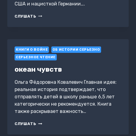
США и нацисткой Германии….
ОПЕРАЦИЯ
СЛУШАТЬ
«ЭНОМОРОЗ»
КНИГИ О ВОЙНЕ
ОБ ИСТОРИИ СЕРЬЕЗНО
СЕРЬЕЗНОЕ ЧТЕНИЕ
океан чувств
Ольга Фёдоровна Ковалевич Главная идея:
реальная история подтверждает, что
отправлять детей в школу раньше 6,5 лет
категорически не рекомендуется. Книга
также раскрывает важность…
ОКЕАН
СЛУШАТЬ
ЧУВСТВ