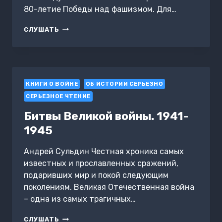
80-летие Победы над фашизмом. Для…
САШКА.
СЛУШАТЬ
ОТПУСК
ПО
РАНЕНИЮ
КНИГИ О ВОЙНЕ
ОБ ИСТОРИИ СЕРЬЕЗНО
СЕРЬЕЗНОЕ ЧТЕНИЕ
Битвы Великой войны. 1941-
1945
Андрей Сульдин Честная хроника самых
известных и прославленных сражений,
подаривших мир и покой следующим
поколениям. Великая Отечественная война
– одна из самых трагичных…
БИТВЫ
СЛУШАТЬ