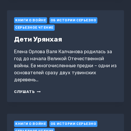
КНИГИ О ВОЙНЕ
ОБ ИСТОРИИ СЕРЬЕЗНО
СЕРЬЕЗНОЕ ЧТЕНИЕ
Дети Урянхая
Елена Орлова Валя Калчанова родилась за
год до начала Великой Отечественной
войны. Ее многочисленные предки – одни из
основателей сразу двух тувинских
деревень…
ДЕТИ
СЛУШАТЬ
УРЯНХАЯ
КНИГИ О ВОЙНЕ
ОБ ИСТОРИИ СЕРЬЕЗНО