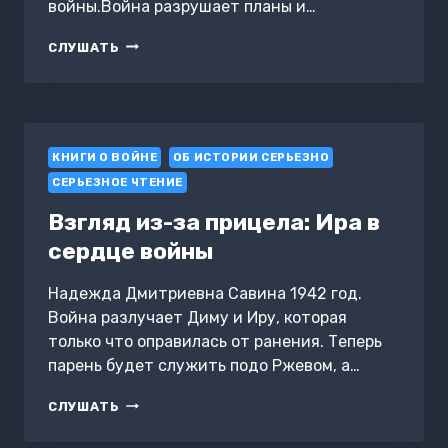
войны.Война разрушает планы и…
НЕПРОЖИТАЯ
СЛУШАТЬ
ЖИЗНЬ
КНИГИ О ВОЙНЕ
ОБ ИСТОРИИ СЕРЬЕЗНО
СЕРЬЕЗНОЕ ЧТЕНИЕ
Взгляд из-за прицела: Ира в
сердце войны
Надежда Дмитриевна Савина 1942 год.
Война разлучает Диму и Иру, которая
только что оправилась от ранения. Теперь
парень будет служить подо Ржевом, а…
ВЗГЛЯД
СЛУШАТЬ
ИЗ-
ЗА