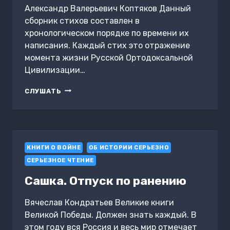
Александр Валерьевич Коптяков Данный
сборник стихов составлен в
хронологическом порядке по времени их
написания. Каждый стих это отражение
момента жизни Русской Ортодоксальной
Цивилизации…
РУССКАЯ
СЛУШАТЬ
ОРТОДОКСАЛЬНАЯ
ЦИВИЛИЗАЦИЯ
(АУДИО)
КНИГИ О ВОЙНЕ
ОБ ИСТОРИИ СЕРЬЕЗНО
СЕРЬЕЗНОЕ ЧТЕНИЕ
Сашка. Отпуск по ранению
Вячеслав Кондратьев Великие книги
Великой Победы. Должен знать каждый. В
этом году вся Россия и весь мир отмечает