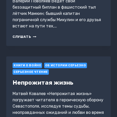
Валерий Поволяев Ведёт свой
беззащитный биплан в фашистский тыл
лётчик Мамкин; бывший капитан
пограничной службы Микулин и его друзья
встают на пути тех,…
ГИЛЬЗА
СЛУШАТЬ
С
ЛИЧНОЙ
ЗАПИСКОЙ
КНИГИ О ВОЙНЕ
ОБ ИСТОРИИ СЕРЬЕЗНО
СЕРЬЕЗНОЕ ЧТЕНИЕ
Непрожитая жизнь
Матвей Ковалев «Непрожитая жизнь»
погружает читателя в героическую оборону
Севастополя, исследуя темы судьбы,
неоправданных ожиданий и любви во время