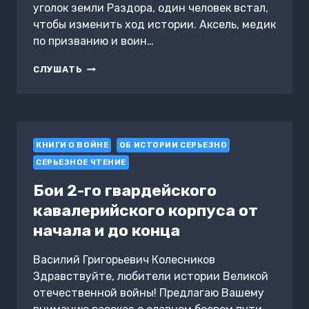
уголок земли Раздора, один человек встал,
чтобы изменить ход истории. Аксель, медик
по призванию и воин…
КНИГА
СЛУШАТЬ
КОНЦА.
МИР
РАЗДОРА
КНИГИ О ВОЙНЕ
ОБ ИСТОРИИ СЕРЬЕЗНО
СЕРЬЕЗНОЕ ЧТЕНИЕ
Бои 2-го гвардейского
кавалерийского корпуса от
начала и до конца
Василий Григорьевич Колесников
Здравствуйте, любители истории Великой
отечественной войны! Предлагаю Вашему