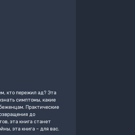
ем, кто пережил ад? Эта
ознать симптомы, какие
 беженцам. Практические
возвращения до
ов, эта книга станет
ны, эта книга – для вас.