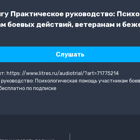
гу Практическое руководство: Псих
м боевых действий, ветеранам и беж
Слушать
https: //www.litres.ru/audiotrial/?art=71775214
руководство: Психологическая помощь участникам боев
бесплатно по подписке