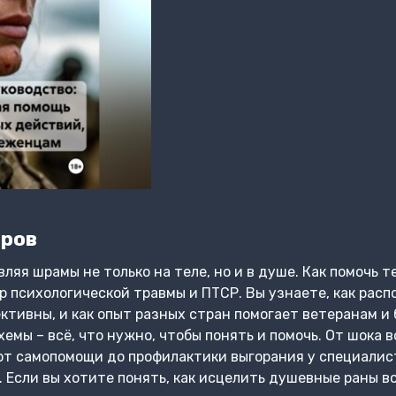
аров
ляя шрамы не только на теле, но и в душе. Как помочь т
р психологической травмы и ПТСР. Вы узнаете, как расп
тивны, и как опыт разных стран помогает ветеранам и
емы – всё, что нужно, чтобы понять и помочь. От шока 
от самопомощи до профилактики выгорания у специалист
Если вы хотите понять, как исцелить душевные раны вой