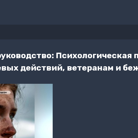
руководство: Психологическая 
евых действий, ветеранам и б