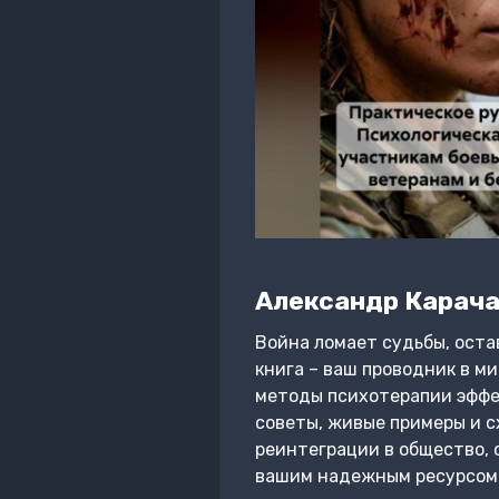
Александр Карач
Война ломает судьбы, остав
книга – ваш проводник в ми
методы психотерапии эффек
советы, живые примеры и сх
реинтеграции в общество, 
вашим надежным ресурсом. 