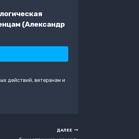
ологическая
енцам (Александр
ых действий, ветеранам и
ДАЛЕЕ