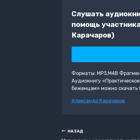
Слушать аудиокни
помощь участника
Карачаров)
Форматы: MP3,M4B Фрагмент: 
Аудиокнигу «Практическое 
беженцам» можно скачать 
Метки
Александр Карачаров
записи:
Навигация
НАЗАД