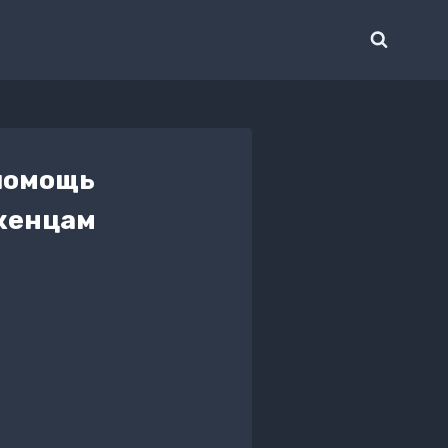
помощь
еженцам