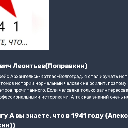
вич Леонтьев(Поправкин)
рейс Архангельск-Котлас-Волгоград, я стал изучать ист
4 томов истории нормальный человек не осилит, поэтому
етров прочитанного. Если человека только заинтересова
фессиональными историками. А так как знаний очень не
у А вы знаете, что в 1941 году (Алек
ин))