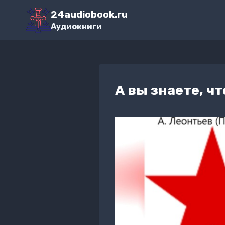
Перейти
24audiobook.ru
к
Аудиокниги
содержимому
А вы знаете, чт