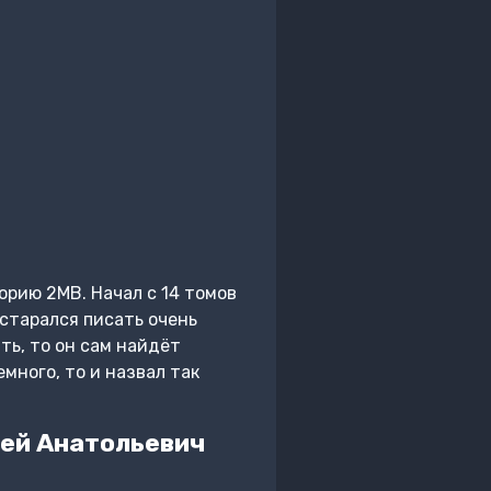
орию 2МВ. Начал с 14 томов
 старался писать очень
ть, то он сам найдёт
много, то и назвал так
сей Анатольевич