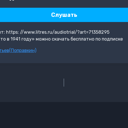
Слушать
 https: //www.litres.ru/audiotrial/?art=71358295
то в 1941 году» можно скачать бесплатно по подписке
тьев(Поправкин)