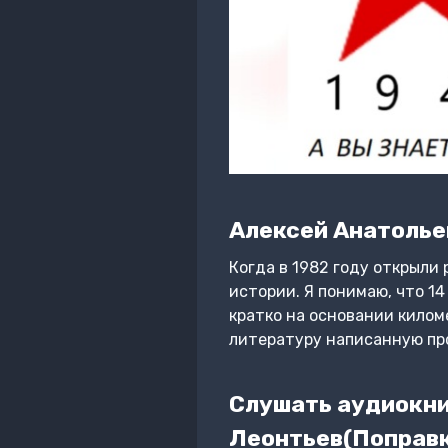
Алексей Анатолье
Когда в 1982 году открыли 
истории. Я понимаю, что 1
кратко на основании килом
литературу написанную про
Слушать аудиокниг
Леонтьев(Поправк