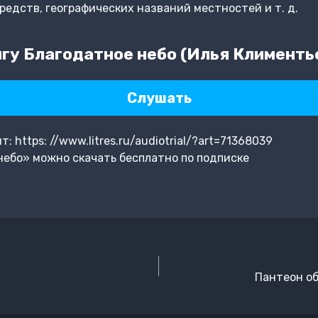
редств, географических названий местностей и т. д.
гу Благодатное небо (Илья Клименть
Слушать
 https: //www.litres.ru/audiotrial/?art=71368039
ебо» можно скачать бесплатно по подписке
Пантеон о