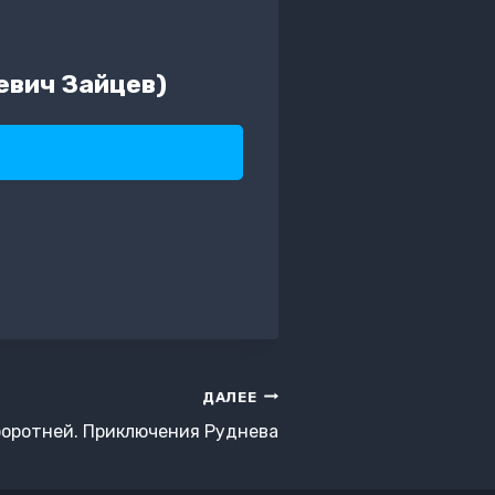
евич Зайцев)
ДАЛЕЕ
боротней. Приключения Руднева