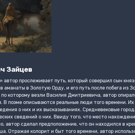
ч Зайцев
» автор прослеживает путь, который совершил сын княз
 аманаты в Золотую Орду, и его путь после побега из З
 по которому везли Василия Дмитриевича, автор опирал
. В поэме описываются реальные люди того времени. Их
едения о них и их высказываниях. Средневековые город
ских сведений о них. Ввиду того, что место нахождения
, автор сделал предположение, что он находился в креп
а. Отражая колорит и быт того времени, автор использ