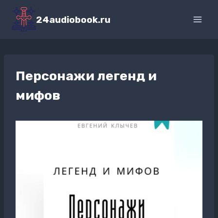
Перейти
к
24audiobook.ru
содержимому
Персонажи легенд и
мифов