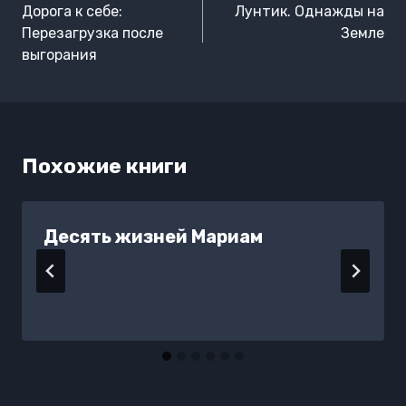
по
Дорога к себе:
Лунтик. Однажды на
записям
Перезагрузка после
Земле
выгорания
Похожие книги
Десять жизней Мариам