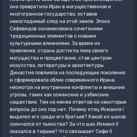
она превратила Иран в могущественное и
многогранное государство, оставив
неизгладимый след на этой земле. Эпоха
Сефевидов ознаменована сочетанием
традиционных элементов с новыми
культурными влияниями. За время их
правления, страна достигла пика своего
могущества и процветания, став центром
искусства, литературы и архитектуры.
Династия повлияла на последующие поколения
и сформировала облик современного Ирана,
несмотря на внутренние конфликты и внешние
угрозы, таких как османские и узбекские
нашествия. Тем не менее ответов на некоторые
вопросы до сих пор нет. Почему отец Исмаила I
выделял его среди его братьев? Какой из шахов
скончался от пьянства? За что шах Исмаил II
оказался в тюрьме? Что связывает Сефи II