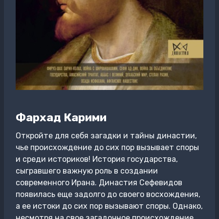
Фархад Карими
Откройте для себя загадки и тайны династии,
чье происхождение до сих пор вызывает споры
и среди историков! История государства,
сыгравшего важную роль в создании
современного Ирана. Династия Сефевидов
появилась еще задолго до своего восхождения,
а ее истоки до сих пор вызывают споры. Однако,
несмотря на свое загадочное происхождение,