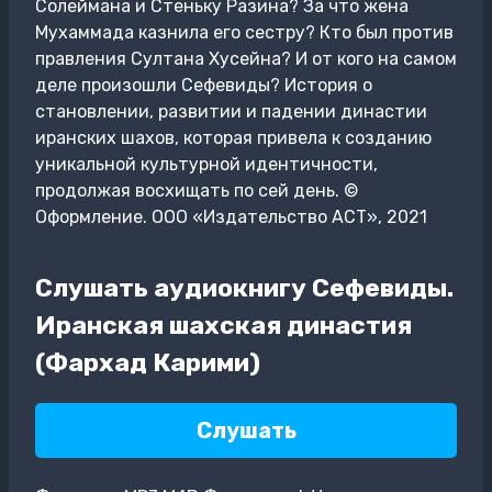
Солеймана и Стеньку Разина? За что жена
Мухаммада казнила его сестру? Кто был против
правления Султана Хусейна? И от кого на самом
деле произошли Сефевиды? История о
становлении, развитии и падении династии
иранских шахов, которая привела к созданию
уникальной культурной идентичности,
продолжая восхищать по сей день. ©
Оформление. ООО «Издательство АСТ», 2021
Слушать аудиокнигу Сефевиды.
Иранская шахская династия
(Фархад Карими)
Слушать