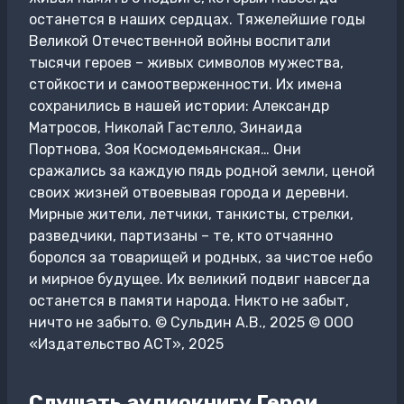
останется в наших сердцах. Тяжелейшие годы
Великой Отечественной войны воспитали
тысячи героев – живых символов мужества,
стойкости и самоотверженности. Их имена
сохранились в нашей истории: Александр
Матросов, Николай Гастелло, Зинаида
Портнова, Зоя Космодемьянская… Они
сражались за каждую пядь родной земли, ценой
своих жизней отвоевывая города и деревни.
Мирные жители, летчики, танкисты, стрелки,
разведчики, партизаны – те, кто отчаянно
боролся за товарищей и родных, за чистое небо
и мирное будущее. Их великий подвиг навсегда
останется в памяти народа. Никто не забыт,
ничто не забыто. © Сульдин А.В., 2025 © ООО
«Издательство АСТ», 2025
Слушать аудиокнигу Герои