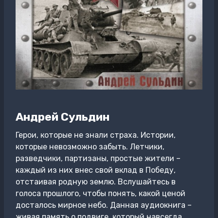
Андрей Сульдин
Герои, которые не знали страха. Истории,
которые невозможно забыть. Летчики,
разведчики, партизаны, простые жители –
каждый из них внес свой вклад в Победу,
отстаивая родную землю. Вслушайтесь в
голоса прошлого, чтобы понять, какой ценой
досталось мирное небо. Данная аудиокнига –
живая память о подвиге, который навсегда