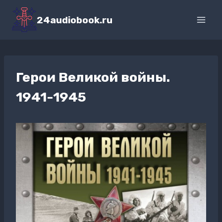
Перейти
к
24audiobook.ru
содержимому
Герои Великой войны.
1941-1945