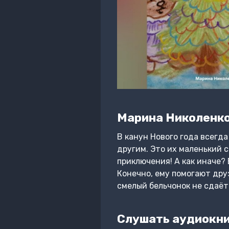
Марина Николенк
В канун Нового года всегда
другим. Это их маленький 
приключения! А как иначе? 
Конечно, ему помогают друз
смелый бельчонок не сдаёт
Слушать аудиокни