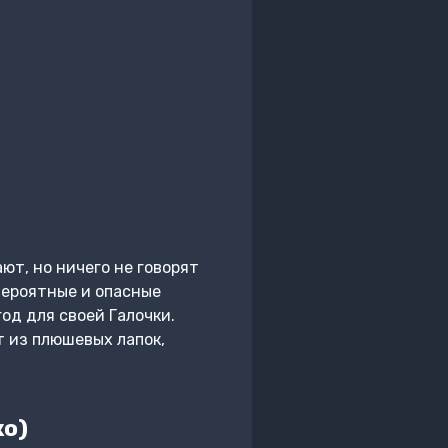
ют, но ничего не говорят
вероятные и опасные
год для своей Галочки.
т из плюшевых лапок,
ко)