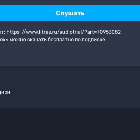
Слушать
 https: //www.litres.ru/audiotrial/?art=70953082
ок» можно скачать бесплатно по подписке
цион