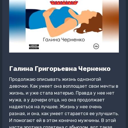
Галина Григорьевна Черненко
Продолжаю описывать жизнь одноногой
девочки. Как умеет она воплощает свои мечты в
жизнь, и уже стала матерью. Правда у нее нет
мужа, а у дочери отца, но она продолжает
надеяться на лучшее. Жизнь у нее очень
разная, и она, как умеет старается ее улучшить.
И помогают ей в этом конечно мужчины. В этой
части эротика сплетена с абьюзом, вот такая