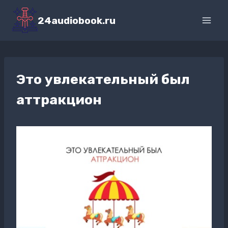
Перейти
к
24audiobook.ru
содержимому
Это увлекательный был
аттракцион