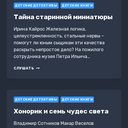
ДЕТСКИЕ ДЕТЕКТИВЫ
ДЕТСКИЕ КНИГИ
Тайна старинной миниатюры
Ирина Кайрос Железная логика,
целеустремленность, стальные нервы –
помогут ли юным сыщикам эти качества
раскрыть непростое дело? На пожилого
сотрудника музея Петра Ильича…
ТАЙНА
СЛУШАТЬ
СТАРИННОЙ
МИНИАТЮРЫ
ДЕТСКИЕ ДЕТЕКТИВЫ
ДЕТСКИЕ КНИГИ
Хонорик и семь чудес света
Владимир Сотников Макар Веселов