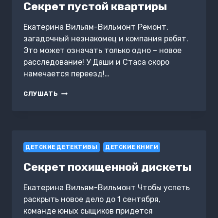
Секрет пустой квартиры
Екатерина Вильям-Вильмонт Ремонт,
загадочный незнакомец и компания ребят.
Это может означать только одно – новое
расследование! У Даши и Стаса скоро
намечается переезд!…
СЕКРЕТ
СЛУШАТЬ
ПУСТОЙ
КВАРТИРЫ
ДЕТСКИЕ ДЕТЕКТИВЫ
ДЕТСКИЕ КНИГИ
Секрет похищенной дискеты
Екатерина Вильям-Вильмонт Чтобы успеть
раскрыть новое дело до 1 сентября,
команде юных сыщиков придется