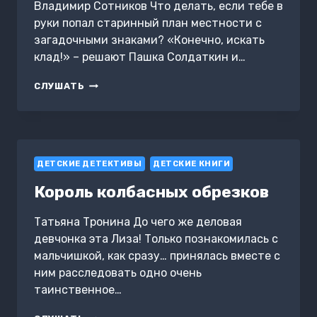
Владимир Сотников Что делать, если тебе в
руки попал старинный план местности с
загадочными знаками? «Конечно, искать
клад!» – решают Пашка Солдаткин и…
ДВА
СЛУШАТЬ
С
ПОЛОВИНОЙ
СЫЩИКА
ДЕТСКИЕ ДЕТЕКТИВЫ
ДЕТСКИЕ КНИГИ
Король колбасных обрезков
Татьяна Тронина До чего же деловая
девчонка эта Лиза! Только познакомилась с
мальчишкой, как сразу… принялась вместе с
ним расследовать одно очень
таинственное…
КОРОЛЬ