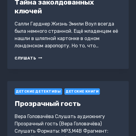
Тайна заколдованных
ключей
Салли Гарднер Жизнь Эмили Воул всегда
была немного странной. Ещё младенцем её
нашли в шляпной картонке в одном
лондонском аэропорту. Но то, что…
ТАЙНА
СЛУШАТЬ
ЗАКОЛДОВАННЫХ
КЛЮЧЕЙ
ДЕТСКИЕ ДЕТЕКТИВЫ
ДЕТСКИЕ КНИГИ
Прозрачный гость
Вера Головачёва Слушать аудиокнигу
Прозрачный гость (Вера Головачёва)
Слушать Форматы: MP3,M4B Фрагмент: