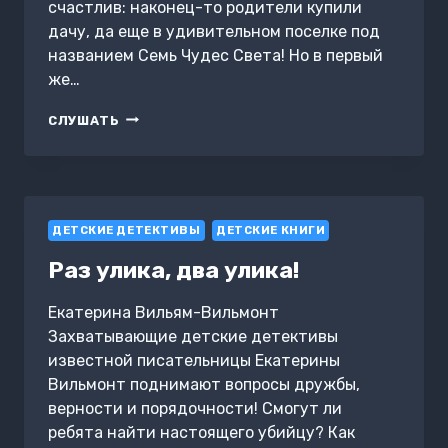
счастлив: наконец-то родители купили
дачу, да еще в удивительном поселке под
названием Семь Чудес Света! Но в первый
же…
ХОНОРИК
СЛУШАТЬ
И
СЕМЬ
ЧУДЕС
СВЕТА
ДЕТСКИЕ ДЕТЕКТИВЫ
ДЕТСКИЕ КНИГИ
Раз улика, два улика!
Екатерина Вильям-Вильмонт
Захватывающие детские детективы
известной писательницы Екатерины
Вильмонт поднимают вопросы дружбы,
верности и порядочности! Смогут ли
ребята найти настоящего убийцу? Как