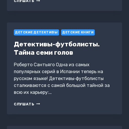
СЛУШАТЬ
КОЛБАСНЫХ
ОБРЕЗКОВ
ДЕТСКИЕ ДЕТЕКТИВЫ
ДЕТСКИЕ КНИГИ
Детективы-футболисты.
Тайна семи голов
Роберто Сантьяго Одна из самых
популярных серий в Испании теперь на
русском языке! Детективы‑футболисты
сталкиваются с самой большой тайной за
всю их карьеру:…
ДЕТЕКТИВЫ-
СЛУШАТЬ
ФУТБОЛИСТЫ.
ТАЙНА
СЕМИ
ГОЛОВ