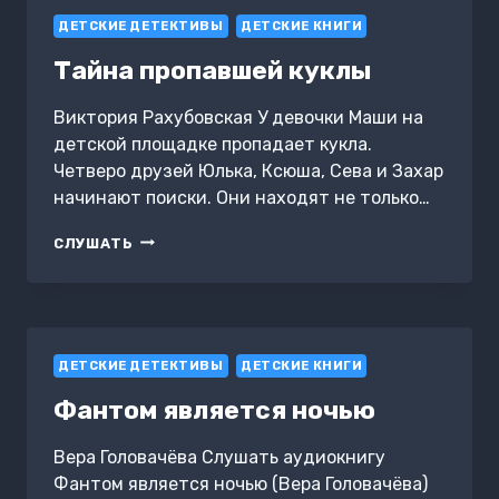
ДЕТСКИЕ ДЕТЕКТИВЫ
ДЕТСКИЕ КНИГИ
Тайна пропавшей куклы
Виктория Рахубовская У девочки Маши на
детской площадке пропадает кукла.
Четверо друзей Юлька, Ксюша, Сева и Захар
начинают поиски. Они находят не только…
ТАЙНА
СЛУШАТЬ
ПРОПАВШЕЙ
КУКЛЫ
ДЕТСКИЕ ДЕТЕКТИВЫ
ДЕТСКИЕ КНИГИ
Фантом является ночью
Вера Головачёва Слушать аудиокнигу
Фантом является ночью (Вера Головачёва)