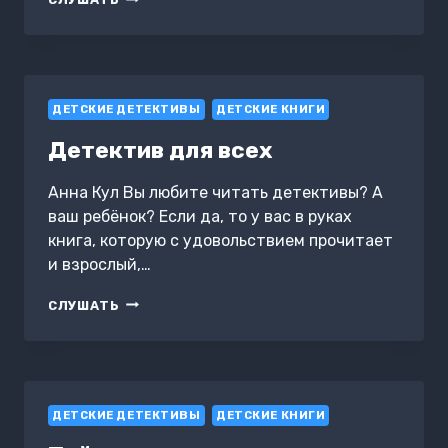
ИДУТ
ПО
ПЯТАМ
ДЕТСКИЕ ДЕТЕКТИВЫ
ДЕТСКИЕ КНИГИ
Детектив для всех
Анна Кул Вы любите читать детективы? А
ваш ребёнок? Если да, то у вас в руках
книга, которую с удовольствием прочитает
и взрослый,…
ДЕТЕКТИВ
СЛУШАТЬ
ДЛЯ
ВСЕХ
ДЕТСКИЕ ДЕТЕКТИВЫ
ДЕТСКИЕ КНИГИ