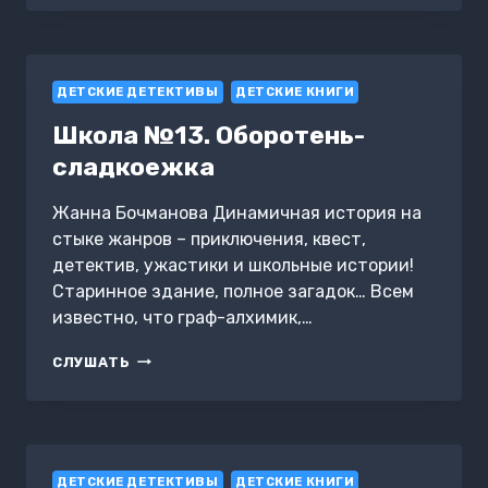
КОРОБКА
ДЕТСКИЕ ДЕТЕКТИВЫ
ДЕТСКИЕ КНИГИ
Школа №13. Оборотень-
сладкоежка
Жанна Бочманова Динамичная история на
стыке жанров – приключения, квест,
детектив, ужастики и школьные истории!
Старинное здание, полное загадок… Всем
известно, что граф-алхимик,…
ШКОЛА
СЛУШАТЬ
№13.
ОБОРОТЕНЬ-
СЛАДКОЕЖКА
ДЕТСКИЕ ДЕТЕКТИВЫ
ДЕТСКИЕ КНИГИ