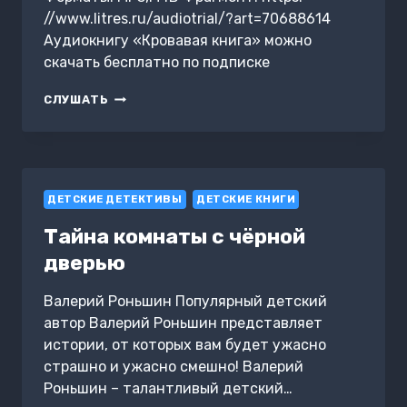
//www.litres.ru/audiotrial/?art=70688614
Аудиокнигу «Кровавая книга» можно
скачать бесплатно по подписке
КРОВАВАЯ
СЛУШАТЬ
КНИГА
ДЕТСКИЕ ДЕТЕКТИВЫ
ДЕТСКИЕ КНИГИ
Тайна комнаты с чёрной
дверью
Валерий Роньшин Популярный детский
автор Валерий Роньшин представляет
истории, от которых вам будет ужасно
страшно и ужасно смешно! Валерий
Роньшин – талантливый детский…