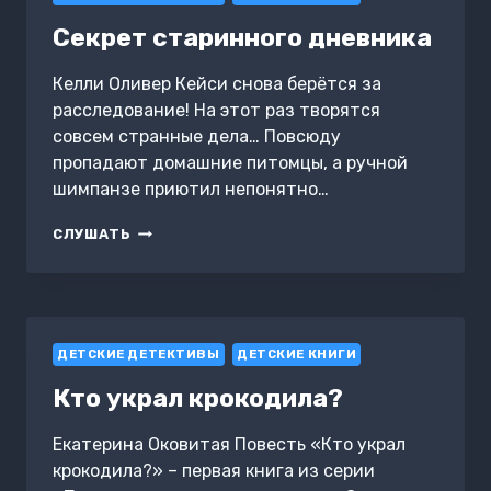
Секрет старинного дневника
Келли Оливер Кейси снова берётся за
расследование! На этот раз творятся
совсем странные дела… Повсюду
пропадают домашние питомцы, а ручной
шимпанзе приютил непонятно…
СЕКРЕТ
СЛУШАТЬ
СТАРИННОГО
ДНЕВНИКА
ДЕТСКИЕ ДЕТЕКТИВЫ
ДЕТСКИЕ КНИГИ
Кто украл крокодила?
Екатерина Оковитая Повесть «Кто украл
крокодила?» – первая книга из серии