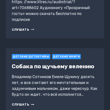
https: //www.litres.ru/audiotrial/?
art=70688602 Аудиокнигу «Прозрачный
гость» можно скачать бесплатно по
подписке
ПРОЗРАЧНЫЙ
СЛУШАТЬ
ГОСТЬ
ДЕТСКИЕ ДЕТЕКТИВЫ
ДЕТСКИЕ КНИГИ
Собака по щучьему велению
Владимир Сотников Емеле Щукину десять
лет, и все считают его мечтательным и
задумчивым мальчиком, даже чересчур. Как
будто он ждет, что всё исполнится…
СОБАКА
СЛУШАТЬ
ПО