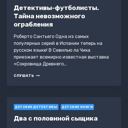
Детективы-футболисты.
Тайна невозможного
ограбления
Роберто Сантьяго Одна из самых
популярных серий в Испании теперь на
русском языке! В Севилью ла Чика
приезжает всемирно известная выставка
«Сокровища Древнего…
ДЕТЕКТИВЫ-
СЛУШАТЬ
ФУТБОЛИСТЫ.
ТАЙНА
НЕВОЗМОЖНОГО
ОГРАБЛЕНИЯ
ДЕТСКИЕ ДЕТЕКТИВЫ
ДЕТСКИЕ КНИГИ
Два с половиной сыщика