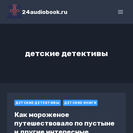
Перейти
к
24audiobook.ru
содержимому
детские детективы
ДЕТСКИЕ ДЕТЕКТИВЫ
ДЕТСКИЕ КНИГИ
Как мороженое
путешествовало по пустыне
и другие интересные