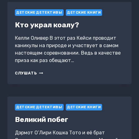
ДЕТСКИЕ ДЕТЕКТИВЫ
ДЕТСКИЕ КНИГИ
Кто украл коалу?
Келли Оливер В этот раз Кейси проводит
каникулы на природе и участвует в самом
настоящем соревновании. Ведь в качестве
приза как раз обещают…
КТО
СЛУШАТЬ
УКРАЛ
КОАЛУ?
ДЕТСКИЕ ДЕТЕКТИВЫ
ДЕТСКИЕ КНИГИ
Великий побег
Дэрмот О’Лири Кошка Тото и её брат