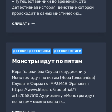
«Путешественники во времени». Это
детективная история, действие которой
происходит в самых мистических…
КТО
СЛУШАТЬ
УКРАЛ
КРОКОДИЛА?
ДЕТСКИЕ ДЕТЕКТИВЫ
ДЕТСКИЕ КНИГИ
Монстры идут по пятам
Вера Головачёва Слушать аудиокнигу
Монстры идут по пятам (Вера Головачёва)
Слушать Форматы: MP3,M4B Фрагмент:
https: //www.litres.ru/audiotrial/?
art=70687510 Аудиокнигу «Монстры идут
по пятам» можно скачать…
МОНСТРЫ
СЛУШАТЬ