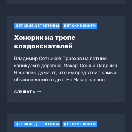
ЩУЧЬЕМУ
ВЕЛЕНИЮ
ДЕТСКИЕ ДЕТЕКТИВЫ
ДЕТСКИЕ КНИГИ
Хонорик на тропе
кладоискателей
Владимир Сотников Приехав на летние
каникулы в деревню, Макар, Соня и Ладошка
Веселовы думают, что им предстоит самый
обыкновенный отдых. Но Макар словно…
ХОНОРИК
СЛУШАТЬ
НА
ТРОПЕ
КЛАДОИСКАТЕЛЕЙ
ДЕТСКИЕ ДЕТЕКТИВЫ
ДЕТСКИЕ КНИГИ