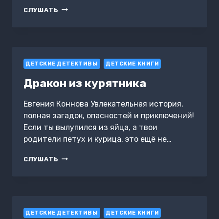
ТАЙНА
СЛУШАТЬ
КОМНАТЫ
С
ЧЁРНОЙ
ДВЕРЬЮ
ДЕТСКИЕ ДЕТЕКТИВЫ
ДЕТСКИЕ КНИГИ
Дракон из курятника
Евгения Коннова Увлекательная история,
полная загадок, опасностей и приключений!
Если ты вылупился из яйца, а твои
родители петух и курица, это ещё не…
ДРАКОН
СЛУШАТЬ
ИЗ
КУРЯТНИКА
ДЕТСКИЕ ДЕТЕКТИВЫ
ДЕТСКИЕ КНИГИ