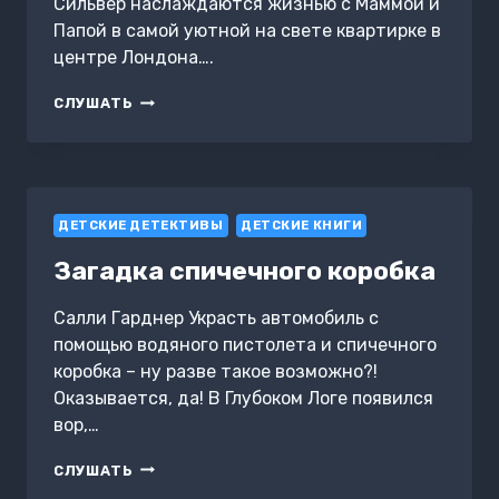
Сильвер наслаждаются жизнью с Маммой и
Папой в самой уютной на свете квартирке в
центре Лондона….
ВЕЛИКИЙ
СЛУШАТЬ
ПОБЕГ
ДЕТСКИЕ ДЕТЕКТИВЫ
ДЕТСКИЕ КНИГИ
Загадка спичечного коробка
Салли Гарднер Украсть автомобиль с
помощью водяного пистолета и спичечного
коробка – ну разве такое возможно?!
Оказывается, да! В Глубоком Логе появился
вор,…
ЗАГАДКА
СЛУШАТЬ
СПИЧЕЧНОГО