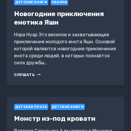
ДЕТСКИЕ КНИГИ
СКАЗКИ
Новогодние приключения
енотика Яши
Нора Нуар Это веселое и захватывающее
приключение молодого енота Яши. Основой
которой являются новогодние приключения
енота среди людей, в которых познаётся
сила дружбы…
НОВОГОДНИЕ
СЛУШАТЬ
ПРИКЛЮЧЕНИЯ
ЕНОТИКА
ЯШИ
ДЕТСКАЯ ПРОЗА
ДЕТСКИЕ КНИГИ
Монстр из-под кровати
Валерия Савельева А вы верите в Монстра,