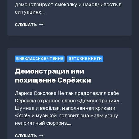
демонстрирует смекалку и находчивость в
ситуациях,…
МУЖИК,
СЛУШАТЬ
МЕДВЕДЬ
И
ЛИСА
ВНЕКЛАССНОЕ ЧТЕНИЕ
ДЕТСКИЕ КНИГИ
Демонстрация или
похищение Серёжки
Лариса Соколова Не так представлял себе
Серёжка странное слово «Демонстрация».
Шумная и весёлая, наполненная криками
«Ура!» и музыкой, готовит она мальчугану
неприятный сюрприз….
ДЕМОНСТРАЦИЯ
СЛУШАТЬ