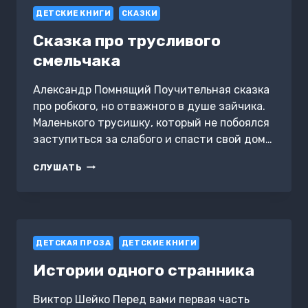
ДЕТСКИЕ КНИГИ
СКАЗКИ
Сказка про трусливого
смельчака
Александр Помнящий Поучительная сказка
про робкого, но отважного в душе зайчика.
Маленького трусишку, который не побоялся
заступиться за слабого и спасти свой дом…
СКАЗКА
СЛУШАТЬ
ПРО
ТРУСЛИВОГО
СМЕЛЬЧАКА
ДЕТСКАЯ ПРОЗА
ДЕТСКИЕ КНИГИ
Истории одного странника
Виктор Шейко Перед вами первая часть