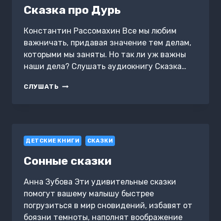
Сказка про Дурь
Константин Рассомахин Все мы любим
важничать, придавая значение тем делам,
которыми мы заняты. Но так ли уж важны
наши дела? Слушать аудиокнигу Сказка…
СКАЗКА
СЛУШАТЬ
ПРО
ДУРЬ
ДЕТСКИЕ КНИГИ
СКАЗКИ
Сонные сказки
Анна Зубова Эти удивительные сказки
помогут вашему малышу быстрее
погрузиться в мир сновидений, избавят от
боязни темноты, наполнят воображение