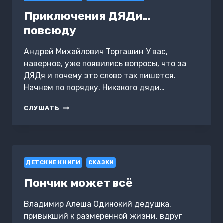
Приключения ДЯДи…
повсюду
Андрей Михайлович Торгашин У вас,
наверное, уже появились вопросы, что за
ДЯДя и почему это слово так пишется.
Начнем по порядку. Никакого дяди…
ПРИКЛЮЧЕНИЯ
СЛУШАТЬ
ДЯДИ…
ПОВСЮДУ
ДЕТСКИЕ КНИГИ
СКАЗКИ
Пончик может всё
Владимир Алеша Одинокий дедушка,
привыкший к размеренной жизни, вдруг