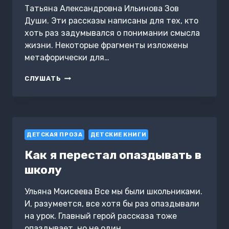
Татьяна Александровна Ильинова Зов
Души. Эти рассказы написаны для тех, кто
хоть раз задумывался о понимании смысла
жизни. Некоторые фрагменты изложены
метафорически для…
ЗОВ
СЛУШАТЬ
ДУШИ.
РАССКАЗЫ
ДЕТСКАЯ ПРОЗА
ДЕТСКИЕ КНИГИ
Как я перестал опаздывать в
школу
Ульяна Моисеева Все мы были школьниками.
И, разумеется, все хотя бы раз опаздывали
на урок. Главный герой рассказа тоже
опаздывает, но не один…