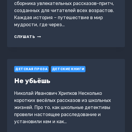
сборника увлекательных рассказов-притч,
созданных для читателей всех возрастов.
Каждая история – путешествие в мир
мудрости, где через…
ИСТОРИИ
СЛУШАТЬ
ОДНОГО
СТРАННИКА
ДЕТСКАЯ ПРОЗА
ДЕТСКИЕ КНИГИ
Не убьёшь
Николай Иванович Хрипков Несколько
коротких весёлых рассказов из школьных
жизней. Про то, как школьные детективы
провели настоящее расследование и
установили кем и как…