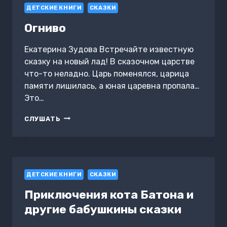
ДЕТСКИЕ КНИГИ
СКАЗКИ
Огниво
Екатерина Зудова Встречайте известную
сказку на новый лад! В сказочном царстве
что-то неладно. Царь поменялся, царица
памяти лишилась, а юная царевна пропала…
Это…
ОГНИВО
СЛУШАТЬ
ДЕТСКИЕ КНИГИ
СКАЗКИ
Приключения кота Батона и
другие бабушкины сказки