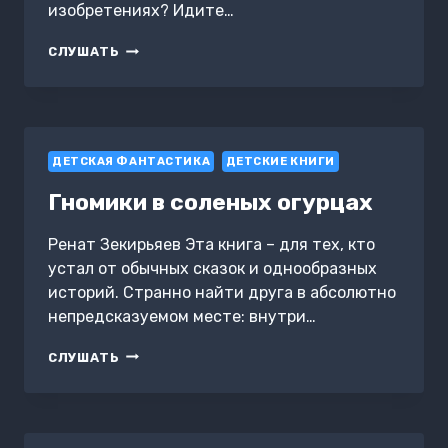
изобретениях? Идите…
ФИКСИКИ.
СЛУШАТЬ
СОВРЕМЕННЫЕ
ТЕХНОЛОГИИ
ДЕТСКАЯ ФАНТАСТИКА
ДЕТСКИЕ КНИГИ
Гномики в соленых огурцах
Ренат Зекирьяев Эта книга – для тех, кто
устал от обычных сказок и однообразных
историй. Странно найти друга в абсолютно
непредсказуемом месте: внутри…
ГНОМИКИ
СЛУШАТЬ
В
СОЛЕНЫХ
ОГУРЦАХ