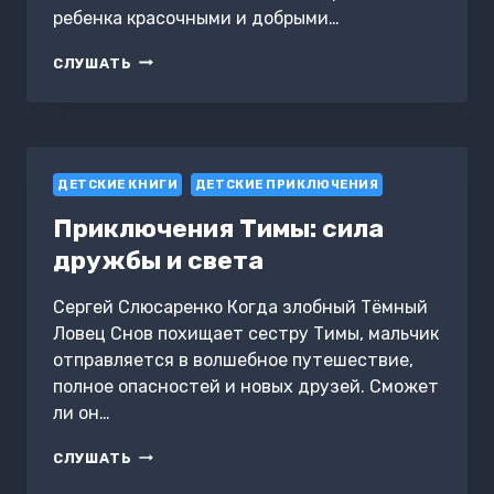
ребенка красочными и добрыми…
СОННЫЕ
СЛУШАТЬ
СКАЗКИ
ДЕТСКИЕ КНИГИ
ДЕТСКИЕ ПРИКЛЮЧЕНИЯ
Приключения Тимы: сила
дружбы и света
Сергей Слюсаренко Когда злобный Тёмный
Ловец Снов похищает сестру Тимы, мальчик
отправляется в волшебное путешествие,
полное опасностей и новых друзей. Сможет
ли он…
ПРИКЛЮЧЕНИЯ
СЛУШАТЬ
ТИМЫ: