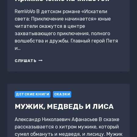
RemVoVo В детском романе «Искатели
света: Приключение начинается» юные
читатели окажутся в центре
захватывающего приключения, полного
волшебства и дружбы. Главный герой Петя
и…
ИСКАТЕЛИ
СЛУШАТЬ
СВЕТА:
ПРИКЛЮЧЕНИЕ
НАЧИНАЕТСЯ
ДЕТСКИЕ КНИГИ
СКАЗКИ
МУЖИК, МЕДВЕДЬ И ЛИСА
Александр Николаевич Афанасьев В сказке
рассказывается о хитром мужике, который
сумел обмануть и медведя, и лисицу. Мужик