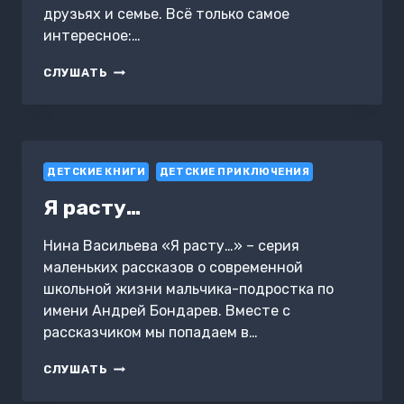
друзьях и семье. Всё только самое
интересное:…
КАК
СЛУШАТЬ
МОРОЖЕНОЕ
ПУТЕШЕСТВОВАЛО
ПО
ПУСТЫНЕ
И
ДЕТСКИЕ КНИГИ
ДРУГИЕ
ДЕТСКИЕ ПРИКЛЮЧЕНИЯ
ИНТЕРЕСНЫЕ
Я расту…
РАССКАЗЫ
Нина Васильева «Я расту…» – серия
маленьких рассказов о современной
школьной жизни мальчика-подростка по
имени Андрей Бондарев. Вместе с
рассказчиком мы попадаем в…
Я
СЛУШАТЬ
РАСТУ…