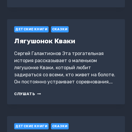
ИЛИ
ПОХИЩЕНИЕ
СЕРЁЖКИ
ДЕТСКИЕ КНИГИ
СКАЗКИ
Лягушонок Кваки
Сергей Галактионов Эта трогательная
история рассказывает о маленьком
лягушонке Кваки, который любит
задираться со всеми, кто живет на болоте.
Он постоянно устраивает соревнования,…
ЛЯГУШОНОК
СЛУШАТЬ
КВАКИ
ДЕТСКИЕ КНИГИ
СКАЗКИ