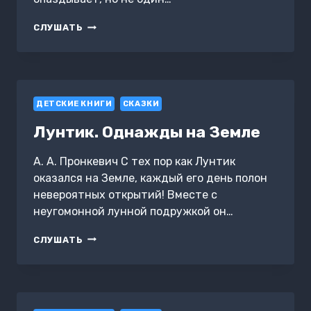
КАК
СЛУШАТЬ
Я
ПЕРЕСТАЛ
ОПАЗДЫВАТЬ
В
ШКОЛУ
ДЕТСКИЕ КНИГИ
СКАЗКИ
Лунтик. Однажды на Земле
А. А. Пронкевич С тех пор как Лунтик
оказался на Земле, каждый его день полон
невероятных открытий! Вместе с
неугомонной лунной подружкой он…
ЛУНТИК.
СЛУШАТЬ
ОДНАЖДЫ
НА
ЗЕМЛЕ