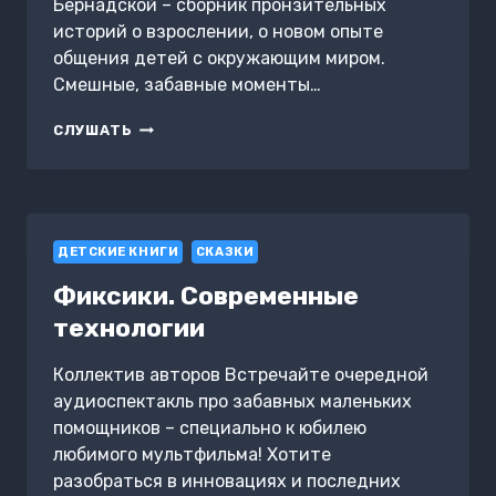
Бернадской – сборник пронзительных
историй о взрослении, о новом опыте
общения детей с окружающим миром.
Смешные, забавные моменты…
ПРОСТИ
СЛУШАТЬ
МЕНЯ,
ПЬЕР!
ДЕТСКИЕ КНИГИ
СКАЗКИ
Фиксики. Современные
технологии
Коллектив авторов Встречайте очередной
аудиоспектакль про забавных маленьких
помощников – специально к юбилею
любимого мультфильма! Хотите
разобраться в инновациях и последних