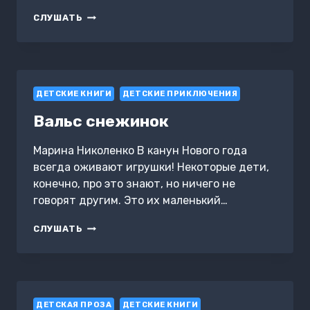
НОЧНЫЕ
СЛУШАТЬ
МОРАЛЬКИ
ДЕТСКИЕ КНИГИ
ДЕТСКИЕ ПРИКЛЮЧЕНИЯ
Вальс снежинок
Марина Николенко В канун Нового года
всегда оживают игрушки! Некоторые дети,
конечно, про это знают, но ничего не
говорят другим. Это их маленький…
ВАЛЬС
СЛУШАТЬ
СНЕЖИНОК
ДЕТСКАЯ ПРОЗА
ДЕТСКИЕ КНИГИ