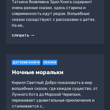
Татьяна Яковлевна Эдел Книга содержит
очень разные сказки, здесь старина и
современность идут рядом. Волшебные
сказки соседствуют с рассказами о детях.
На ее…
ПРИКЛЮЧЕНИЯ
СЛУШАТЬ
КОТА
БАТОНА
И
ДРУГИЕ
БАБУШКИНЫ
ДЕТСКИЕ КНИГИ
СКАЗКИ
СКАЗКИ
Ночные моральки
Кирилл Светлый Добро пожаловать в мир
волшебных сказок, где каждое существо, от
Лунного Кота до Морской Черепахи,
переживает удивительные приключения и
сталкивается с…