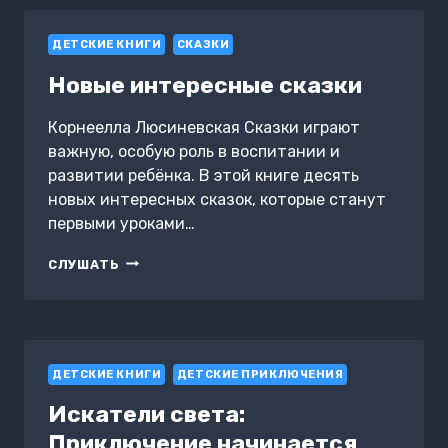
ДЕТСКИЕ КНИГИ
СКАЗКИ
Новые интересные сказки
Корнеелла Люсиневская Сказки играют
важную, особую роль в воспитании и
развитии ребёнка. В этой книге десять
новых интересных сказок, которые станут
первыми уроками…
НОВЫЕ
СЛУШАТЬ
ИНТЕРЕСНЫЕ
СКАЗКИ
ДЕТСКИЕ КНИГИ
ДЕТСКИЕ ПРИКЛЮЧЕНИЯ
Искатели света:
Приключение начинается