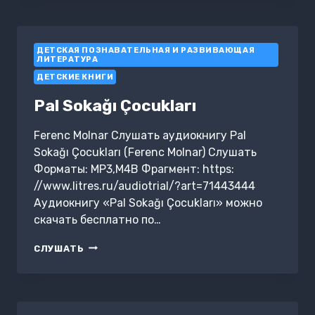
ДЕТСКАЯ ПОЗНАВАТЕЛЬНАЯ И РАЗВИВАЮЩАЯ
ЛИТЕРАТУРА
ДЕТСКИЕ КНИГИ
Pal Sokağı Çocukları
Ferenc Molnar Слушать аудиокнигу Pal
Sokağı Çocukları (Ferenc Molnar) Слушать
Форматы: MP3,M4B Фрагмент: https:
//www.litres.ru/audiotrial/?art=71443444
Аудиокнигу «Pal Sokağı Çocukları» можно
скачать бесплатно по…
PAL
СЛУШАТЬ
SOKAĞI
ÇOCUKLARI