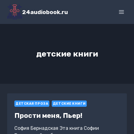
Перейти
к
24audiobook.ru
содержимому
детские книги
ДЕТСКАЯ ПРОЗА
ДЕТСКИЕ КНИГИ
Прости меня, Пьер!
София Бернадская Эта книга Софии