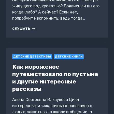
живущего под кроватью? Боялись ли вы его
когда-либо? А сейчас? Если нет,
попробуйте вспомнить: ведь тогда…
МОНСТР
СЛУШАТЬ
ИЗ-
ПОД
КРОВАТИ
ДЕТСКИЕ ДЕТЕКТИВЫ
ДЕТСКИЕ КНИГИ
Как мороженое
путешествовало по пустыне
и другие интересные
рассказы
Алёна Сергеевна Ильчукова Цикл
интересных и «сказочных» рассказов о
людях, животных, о школе и общении, о