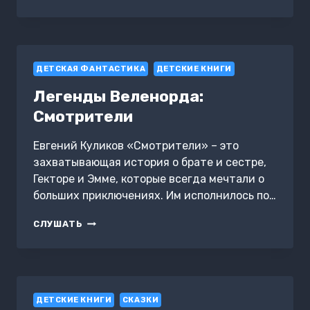
ГОД
С
БАРБОСКИНЫМИ
ДЕТСКАЯ ФАНТАСТИКА
ДЕТСКИЕ КНИГИ
Легенды Веленорда:
Смотрители
Евгений Куликов «Смотрители» – это
захватывающая история о брате и сестре,
Гекторе и Эмме, которые всегда мечтали о
больших приключениях. Им исполнилось по…
ЛЕГЕНДЫ
СЛУШАТЬ
ВЕЛЕНОРДА:
СМОТРИТЕЛИ
ДЕТСКИЕ КНИГИ
СКАЗКИ