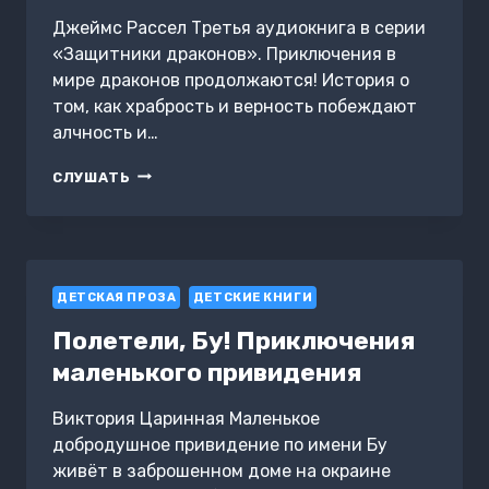
Джеймс Рассел Третья аудиокнига в серии
«Защитники драконов». Приключения в
мире драконов продолжаются! История о
том, как храбрость и верность побеждают
алчность и…
ЗАЩИТНИКИ
СЛУШАТЬ
ДРАКОНОВ.
НЕЗНАКОМОЕ
МЕСТО
ДЕТСКАЯ ПРОЗА
ДЕТСКИЕ КНИГИ
Полетели, Бу! Приключения
маленького привидения
Виктория Царинная Маленькое
добродушное привидение по имени Бу
живёт в заброшенном доме на окраине