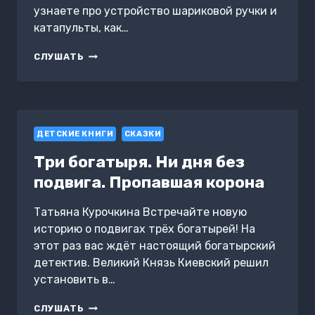
узнаете про устройство шариковой ручки и
катапульты, как…
ФИКСИКИ.
СЛУШАТЬ
МЕХАНИКА
ДЕТСКИЕ КНИГИ
СКАЗКИ
Три богатыря. Ни дня без
подвига. Пропавшая корона
Татьяна Курочкина Встречайте новую
историю о подвигах трёх богатырей! На
этот раз вас ждёт настоящий богатырский
детектив. Великий Князь Киевский решил
установить в…
ТРИ
СЛУШАТЬ