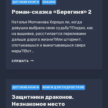
ДЕТСКИЕ КНИГИ
СКАЗКИ
Роман-сказка «Берегиня» 2
Наталья Молчанова Хорошо ли, когда
девушка выбрала свою судьбу?!Гладко, как
на вышивке, расстилается переливами
дальше дорога жизни?Или штормит,
спотыкаешься и выматываешься сверх
меры?!Вот…
РОМАН-
СЛУШАТЬ
СКАЗКА
«БЕРЕГИНЯ»
2
ДЕТСКИЕ КНИГИ
КНИГИ ДЛЯ ПОДРОСТКОВ
Защитники драконов.
Незнакомое место