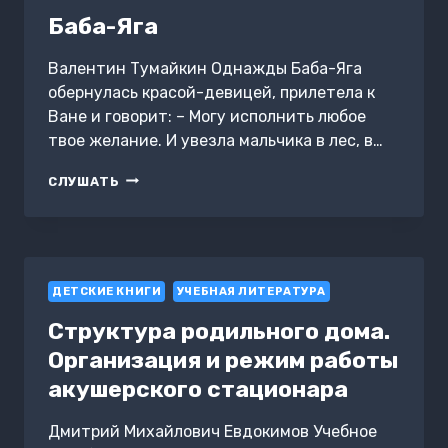
Баба-Яга
Валентин Тумайкин Однажды Баба-Яга
обернулась красой-девицей, прилетела к
Ване и говорит: – Могу исполнить любое
твое желание. И увезла мальчика в лес, в…
БАБА-
СЛУШАТЬ
ЯГА
ДЕТСКИЕ КНИГИ
УЧЕБНАЯ ЛИТЕРАТУРА
Структура родильного дома.
Организация и режим работы
акушерского стационара
Дмитрий Михайлович Евдокимов Учебное