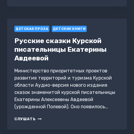
ДЕТСКАЯ ПРОЗА
ДЕТСКИЕ КНИГИ
Русские сказки Курской
писательницы Екатерины
Авдеевой
Министерство приоритетных проектов
развития территорий и туризма Курской
области Аудио-версия нового издания
сказок знаменитой курской писательницы
Екатерины Алексеевны Авдеевой
(урожденной Полевой). Оно появилось…
РУССКИЕ
СЛУШАТЬ
СКАЗКИ
КУРСКОЙ