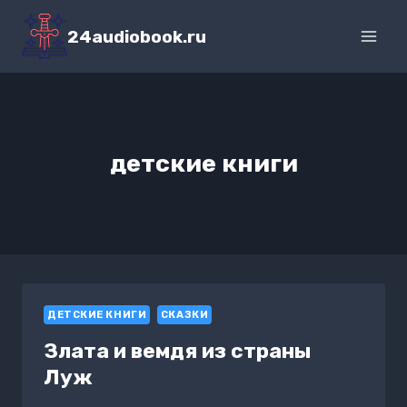
Перейти
к
24audiobook.ru
содержимому
детские книги
ДЕТСКИЕ КНИГИ
СКАЗКИ
Злата и вемдя из страны
Луж