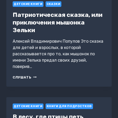
ДЕТСКИЕ КНИГИ
СКАЗКИ
Патриотическая сказка, или
приключения мышонка
Зельки
Алексей Владимирович Популов Это сказка
для детей и взрослых, в которой
рассказывается про то, как мышонок по
имени Зелька предал своих друзей,
поверив…
ПАТРИОТИЧЕСКАЯ
СЛУШАТЬ
СКАЗКА,
ИЛИ
ПРИКЛЮЧЕНИЯ
МЫШОНКА
ЗЕЛЬКИ
ДЕТСКИЕ КНИГИ
КНИГИ ДЛЯ ПОДРОСТКОВ
В лесу, где птицы петь