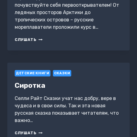
почувствуйте себя первооткрывателем! От
ледяных просторов Арктики до
тропических островов – русские
мореплаватели проложили курс в…
ВЕЛИКИЕ
СЛУШАТЬ
РУССКИЕ
МОРЕПЛАВАТЕЛИ
ДЕТСКИЕ КНИГИ
СКАЗКИ
Сиротка
Селли Райт Сказки учат нас добру, вере в
чудеса и в свои силы. Так и эта новая
русская сказка показывает читателям, что
важно…
СИРОТКА
СЛУШАТЬ