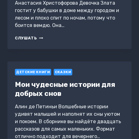
Анастасия Христофорова Девочка Злата
гостит у бабушки в доме между городом и
лесом и плохо спит по ночам, потому что
боится вемдю. Она…
ЗЛАТА
СЛУШАТЬ
И
ВЕМДЯ
ИЗ
СТРАНЫ
ЛУЖ
ДЕТСКИЕ КНИГИ
СКАЗКИ
Мои чудесные истории для
добрых снов
Алин де Петиньи Волшебные истории
удивят малышей и наполнят их сны уютом
и покоем. В сборнике вы найдёте двадцать
рассказов для самых маленьких. Формат
отлично подходит для вечернего…