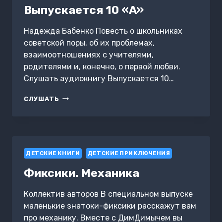
Выпускается 10 «А»
Надежда Бабенко Повесть о школьниках
советской поры, об их проблемах,
взаимоотношениях с учителями,
родителями и, конечно, о первой любви.
Слушать аудиокнигу Выпускается 10…
ВЫПУСКАЕТСЯ
СЛУШАТЬ
10
«А»
ДЕТСКИЕ КНИГИ
ДЕТСКИЕ ПРИКЛЮЧЕНИЯ
Фиксики. Механика
Коллектив авторов В специальном выпуске
маленькие знатоки-фиксики расскажут вам
про механику. Вместе с ДимДимычем вы