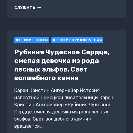
КАРДЫГАН
СЛУШАТЬ
ДЕТСКИЕ КНИГИ
ДЕТСКИЕ ПРИКЛЮЧЕНИЯ
Рубиния Чудесное Сердце,
смелая девочка из рода
лесных эльфов. Свет
волшебного камня
Карен Кристин Ангермейер История
известной немецкой писательницы Карен
Кристин Ангермайер «Рубиния Чудесное
Сердце, смелая девочка из рода лесных
эльфов. Свет волшебного камня»
вращается…