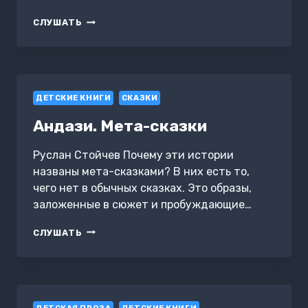
МОИ
СЛУШАТЬ
ЧУДЕСНЫЕ
ИСТОРИИ
ДЛЯ
ДОБРЫХ
СНОВ
ДЕТСКИЕ КНИГИ
СКАЗКИ
Андази. Мета-сказки
Руслан Стойчев Почему эти истории
названы мета-сказками? В них есть то,
чего нет в обычных сказках. Это образы,
заложенные в сюжет и пробуждающие…
АНДАЗИ.
СЛУШАТЬ
МЕТА-
СКАЗКИ