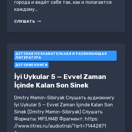
города и ведёт себя так, как и полагается
каждому…
ПОЛЕТЕЛИ,
СЛУШАТЬ
БУ!
ПРИКЛЮЧЕНИЯ
МАЛЕНЬКОГО
ПРИВИДЕНИЯ
ДЕТСКАЯ ПОЗНАВАТЕЛЬНАЯ И РАЗВИВАЮЩАЯ
ЛИТЕРАТУРА
ДЕТСКИЕ КНИГИ
İyi Uykular 5 — Evvel Zaman
İçinde Kalan Son Sinek
Dmitry Mamin-Sibiryak Слушать аудиокнигу
İyi Uykular 5 — Evvel Zaman İçinde Kalan Son
Sinek (Dmitry Mamin-Sibiryak) Слушать
Форматы: MP3,M4B Фрагмент: https:
//www.litres.ru/audiotrial/?art=71442871