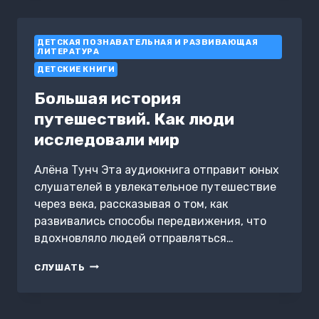
ПИСАТЕЛЬНИЦЫ
ЕКАТЕРИНЫ
АВДЕЕВОЙ
ДЕТСКАЯ ПОЗНАВАТЕЛЬНАЯ И РАЗВИВАЮЩАЯ
ЛИТЕРАТУРА
ДЕТСКИЕ КНИГИ
Большая история
путешествий. Как люди
исследовали мир
Алёна Тунч Эта аудиокнига отправит юных
слушателей в увлекательное путешествие
через века, рассказывая о том, как
развивались способы передвижения, что
вдохновляло людей отправляться…
БОЛЬШАЯ
СЛУШАТЬ
ИСТОРИЯ
ПУТЕШЕСТВИЙ.
КАК