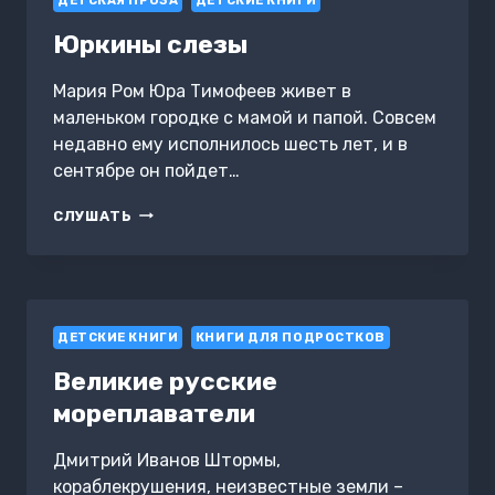
ДЕТСКАЯ ПРОЗА
ДЕТСКИЕ КНИГИ
Юркины слезы
Мария Ром Юра Тимофеев живет в
маленьком городке с мамой и папой. Совсем
недавно ему исполнилось шесть лет, и в
сентябре он пойдет…
ЮРКИНЫ
СЛУШАТЬ
СЛЕЗЫ
ДЕТСКИЕ КНИГИ
КНИГИ ДЛЯ ПОДРОСТКОВ
Великие русские
мореплаватели
Дмитрий Иванов Штормы,
кораблекрушения, неизвестные земли –