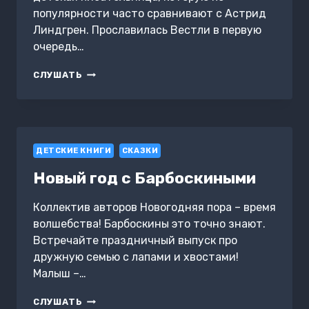
популярности часто сравнивают с Астрид
Линдгрен. Прославилась Вестли в первую
очередь…
ОЛАУГ
СЛУШАТЬ
И
ПОНЧИК
ДЕТСКИЕ КНИГИ
СКАЗКИ
Новый год с Барбоскиными
Коллектив авторов Новогодняя пора – время
волшебства! Барбоскины это точно знают.
Встречайте праздничный выпуск про
дружную семью с лапами и хвостами!
Малыш –…
НОВЫЙ
СЛУШАТЬ