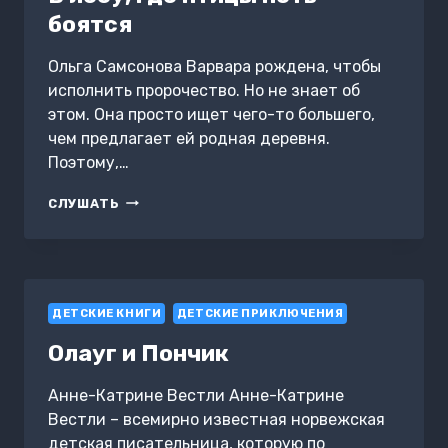
боятся
Ольга Самсонова Варвара рождена, чтобы
исполнить пророчество. Но не знает об
этом. Она просто ищет чего-то большего,
чем предлагает ей родная деревня.
Поэтому,…
В
СЛУШАТЬ
ЛЕСУ,
ГДЕ
ПТИЦЫ
ПЕТЬ
БОЯТСЯ
ДЕТСКИЕ КНИГИ
ДЕТСКИЕ ПРИКЛЮЧЕНИЯ
Олауг и Пончик
Анне-Катрине Вестли Анне-Катрине
Вестли – всемирно известная норвежская
детская писательница, которую по