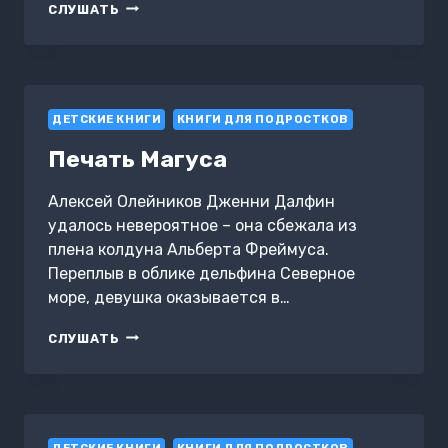
МИР!
СЛУШАТЬ
ДРУЖБА!
ЖВАЧКА!
ПОСЛЕДНЕЕ
ЛЕТО
ДЕТСТВА
ДЕТСКИЕ КНИГИ
КНИГИ ДЛЯ ПОДРОСТКОВ
Печать Магуса
Алексей Олейников Дженни Далфин
удалось невероятное – она сбежала из
плена колдуна Альберта Фреймуса.
Переплыв в облике дельфина Северное
море, девушка оказывается в…
ПЕЧАТЬ
СЛУШАТЬ
МАГУСА