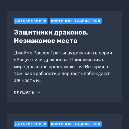
ПТИЦЫ
ПЕТЬ
БОЯТСЯ
ДЕТСКИЕ КНИГИ
КНИГИ ДЛЯ ПОДРОСТКОВ
Защитники драконов.
Незнакомое место
Джеймс Рассел Третья аудиокнига в серии
«Защитники драконов». Приключения в
мире драконов продолжаются! История о
том, как храбрость и верность побеждают
алчность и…
ЗАЩИТНИКИ
СЛУШАТЬ
ДРАКОНОВ.
НЕЗНАКОМОЕ
МЕСТО
ДЕТСКИЕ КНИГИ
КНИГИ ДЛЯ ПОДРОСТКОВ