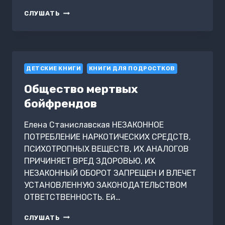
НЕСУСВЕТНЫЕ.
СЛУШАТЬ
КАК
МЫ
ПОДРУЖИЛИСЬ
С
ЧЕРТЕНКОМ
ДЕТСКИЕ КНИГИ
КНИГИ ДЛЯ ПОДРОСТКОВ
Общество мертвых
бойфрендов
Елена Станиславская НЕЗАКОННОЕ
ПОТРЕБЛЕНИЕ НАРКОТИЧЕСКИХ СРЕДСТВ,
ПСИХОТРОПНЫХ ВЕЩЕСТВ, ИХ АНАЛОГОВ
ПРИЧИНЯЕТ ВРЕД ЗДОРОВЬЮ, ИХ
НЕЗАКОННЫЙ ОБОРОТ ЗАПРЕЩЕН И ВЛЕЧЕТ
УСТАНОВЛЕННУЮ ЗАКОНОДАТЕЛЬСТВОМ
ОТВЕТСТВЕННОСТЬ. Ей…
ОБЩЕСТВО
СЛУШАТЬ