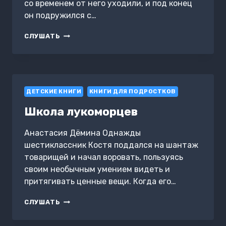
со временем от него уходили, и под конец
он подружился с…
ПРИНЦ
СЛУШАТЬ
И
ВЕТЕРОК
ДЕТСКИЕ КНИГИ
КНИГИ ДЛЯ ПОДРОСТКОВ
Школа лукоморцев
Анастасия Дёмина Однажды
шестиклассник Костя поддался на шантаж
товарищей и начал воровать, пользуясь
своим необычным умением видеть и
притягивать ценные вещи. Когда его…
ШКОЛА
СЛУШАТЬ
ЛУКОМОРЦЕВ