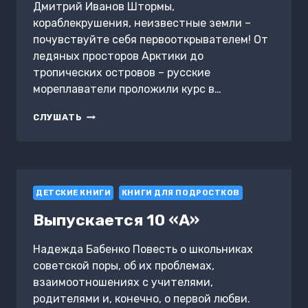
Дмитрий Иванов Штормы,
кораблекрушения, неизвестные земли –
почувствуйте себя первооткрывателем! От
ледяных просторов Арктики до
тропических островов – русские
мореплаватели проложили курс в…
ВЕЛИКИЕ
СЛУШАТЬ
РУССКИЕ
МОРЕПЛАВАТЕЛИ
ДЕТСКИЕ КНИГИ
КНИГИ ДЛЯ ПОДРОСТКОВ
Выпускается 10 «А»
Надежда Бабенко Повесть о школьниках
советской поры, об их проблемах,
взаимоотношениях с учителями,
родителями и, конечно, о первой любви.