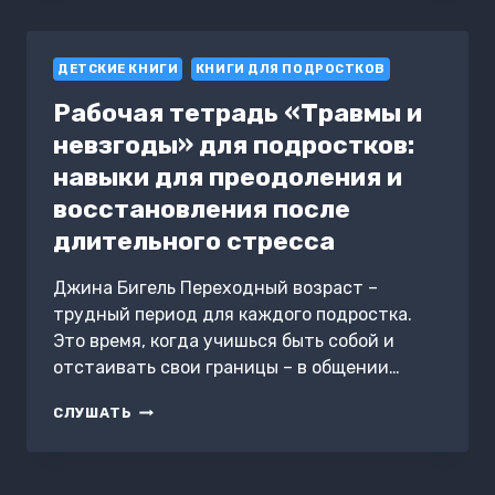
ДЕТСКИЕ КНИГИ
КНИГИ ДЛЯ ПОДРОСТКОВ
Рабочая тетрадь «Травмы и
невзгоды» для подростков:
навыки для преодоления и
восстановления после
длительного стресса
Джина Бигель Переходный возраст –
трудный период для каждого подростка.
Это время, когда учишься быть собой и
отстаивать свои границы – в общении…
РАБОЧАЯ
СЛУШАТЬ
ТЕТРАДЬ
«ТРАВМЫ
И
НЕВЗГОДЫ»