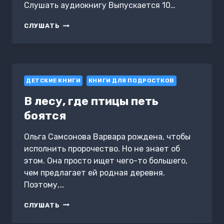
Слушать аудиокнигу Выпускается 10…
ВЫПУСКАЕТСЯ
СЛУШАТЬ
10
«А»
ДЕТСКИЕ КНИГИ
КНИГИ ДЛЯ ПОДРОСТКОВ
В лесу, где птицы петь
боятся
Ольга Самсонова Варвара рождена, чтобы
исполнить пророчество. Но не знает об
этом. Она просто ищет чего-то большего,
чем предлагает ей родная деревня.
Поэтому,…
В
СЛУШАТЬ
ЛЕСУ,
ГДЕ