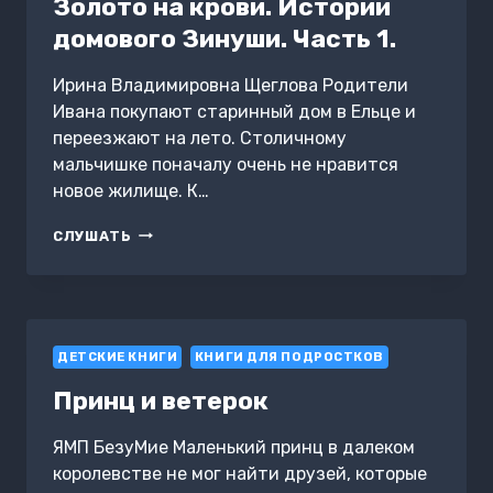
Золото на крови. Истории
домового Зинуши. Часть 1.
Ирина Владимировна Щеглова Родители
Ивана покупают старинный дом в Ельце и
переезжают на лето. Столичному
мальчишке поначалу очень не нравится
новое жилище. К…
ЗОЛОТО
СЛУШАТЬ
НА
КРОВИ.
ИСТОРИИ
ДОМОВОГО
ЗИНУШИ.
ДЕТСКИЕ КНИГИ
ЧАСТЬ
КНИГИ ДЛЯ ПОДРОСТКОВ
1.
Принц и ветерок
ЯМП БезуМие Маленький принц в далеком
королевстве не мог найти друзей, которые