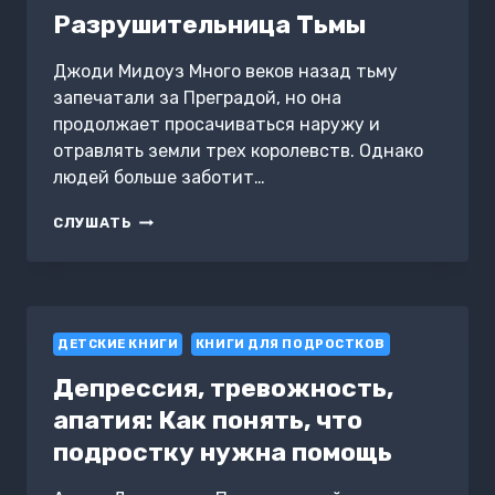
Разрушительница Тьмы
Джоди Мидоуз Много веков назад тьму
запечатали за Преградой, но она
продолжает просачиваться наружу и
отравлять земли трех королевств. Однако
людей больше заботит…
РАЗРУШИТЕЛЬНИЦА
СЛУШАТЬ
ТЬМЫ
ДЕТСКИЕ КНИГИ
КНИГИ ДЛЯ ПОДРОСТКОВ
Депрессия, тревожность,
апатия: Как понять, что
подростку нужна помощь