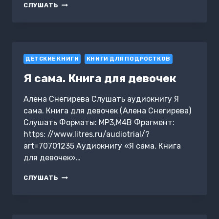
ЛЕГЕНДЫ
СЛУШАТЬ
ОТРЕЗАННОГО
ПРОСТОРА
ДЕТСКИЕ КНИГИ
КНИГИ ДЛЯ ПОДРОСТКОВ
Я сама. Книга для девочек
Алена Снегирева Слушать аудиокнигу Я
сама. Книга для девочек (Алена Снегирева)
Слушать Форматы: MP3,M4B Фрагмент:
https: //www.litres.ru/audiotrial/?
art=70701235 Аудиокнигу «Я сама. Книга
для девочек»…
Я
СЛУШАТЬ
САМА.
КНИГА
ДЛЯ
ДЕВОЧЕК