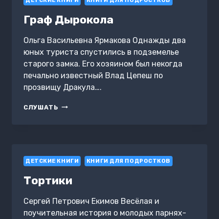
ДЕТСКИЕ КНИГИ
КНИГИ ДЛЯ ПОДРОСТКОВ
Граф Дырокола
Ольга Васильевна Ярмакова Однажды два
юных туриста спустились в подземелье
старого замка. Его хозяином был некогда
печально известный Влад Цепеш по
прозвищу Дракула….
ГРАФ
СЛУШАТЬ
ДЫРОКОЛА
ДЕТСКИЕ КНИГИ
КНИГИ ДЛЯ ПОДРОСТКОВ
Тортики
Сергей Петрович Екимов Весёлая и
поучительная история о молодых парнях-