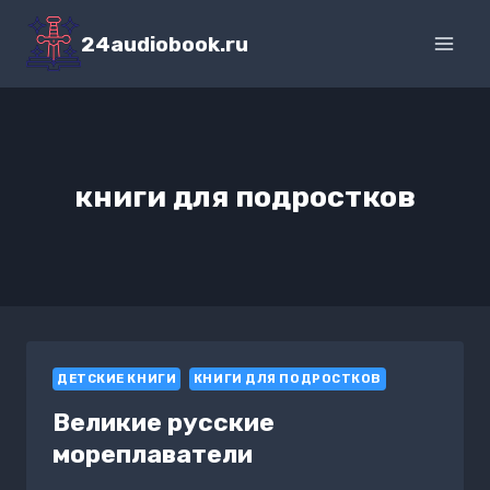
Перейти
к
24audiobook.ru
содержимому
книги для подростков
ДЕТСКИЕ КНИГИ
КНИГИ ДЛЯ ПОДРОСТКОВ
Великие русские
мореплаватели