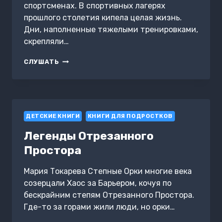
спортсменах. В спортивных лагерях
прошлого столетия кипела целая жизнь.
Дни, наполненные тяжелыми тренировками,
скрепляли…
ТОРТИКИ
СЛУШАТЬ
ДЕТСКИЕ КНИГИ
КНИГИ ДЛЯ ПОДРОСТКОВ
Легенды Отрезанного
Простора
Мария Токарева Степные Орки многие века
созерцали Хаос за Барьером, кочуя по
бескрайним степям Отрезанного Простора.
Где-то за горами жили люди, но орки…