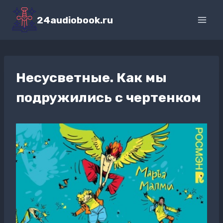
Перейти
к
24audiobook.ru
содержимому
Несусветные. Как мы
подружились с чертенком