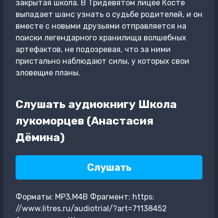
закрытая школа. В Тридевятом лицее Косте
выпадает шанс узнать о судьбе родителей, и он
вместе с новыми друзьями отправляется на
поиски легендарного хранилища волшебных
артефактов, не подозревая, что за ними
пристально наблюдают силы, у которых свои
зловещие планы.
Слушать аудиокнигу Школа
лукоморцев (Анастасия
Дёмина)
Слушать
Форматы: MP3,M4B Фрагмент: https:
//www.litres.ru/audiotrial/?art=71138452