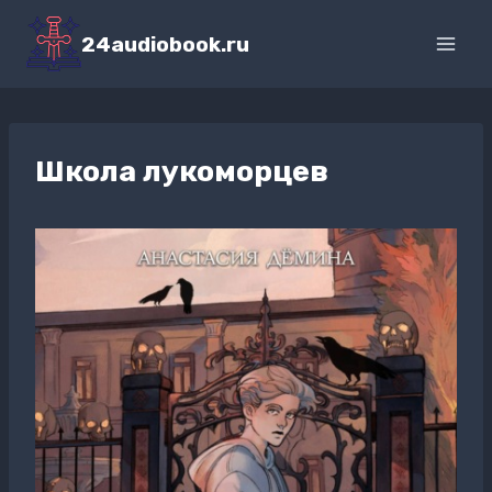
Перейти
к
24audiobook.ru
содержимому
Школа лукоморцев