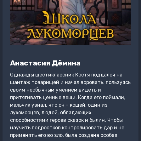
Анастасия Дёмина
Однажды шестиклассник Костя поддался на
шантаж товарищей и начал воровать, пользуясь
своим необычным умением видеть и
притягивать ценные вещи. Когда его поймали,
мальчик узнал, что он – кощей, один из
лукоморцев, людей, обладающих
способностями героев сказок и былин. Чтобы
научить подростков контролировать дар и не
применять его во зло, была создана особая