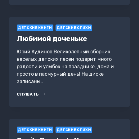
ЖИТЬ
ДЕТСКИЕ КНИГИ
ДЕТСКИЕ СТИХИ
Любимой доченьке
Юрий Кудинов Великолепный сборник
веселых детских песен подарит много
радости и улыбок на празднике, дома и
просто в пасмурный день! На диске
записаны…
ЛЮБИМОЙ
СЛУШАТЬ
ДОЧЕНЬКЕ
ДЕТСКИЕ КНИГИ
ДЕТСКИЕ СТИХИ