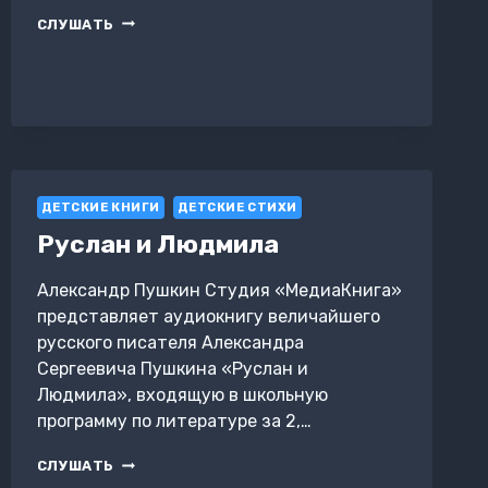
ДЕДУШКА,
СЛУШАТЬ
ТЫ
ГДЕДУШКА?
ДЕТСКИЕ КНИГИ
ДЕТСКИЕ СТИХИ
Руслан и Людмила
Александр Пушкин Студия «МедиаКнига»
представляет аудиокнигу величайшего
русского писателя Александра
Сергеевича Пушкина «Руслан и
Людмила», входящую в школьную
программу по литературе за 2,…
РУСЛАН
СЛУШАТЬ
И