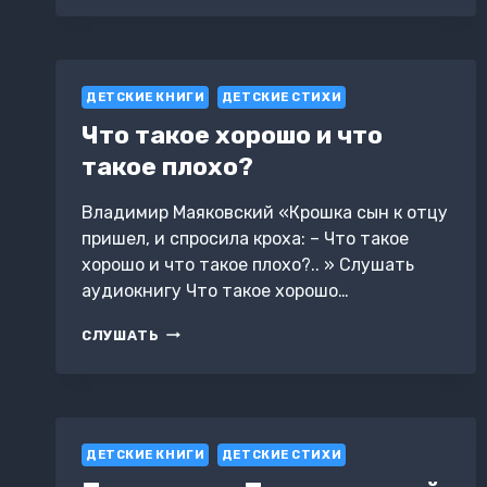
ПОЭТОВ
ДЛЯ
ДЕТЕЙ
ДЕТСКИЕ КНИГИ
ДЕТСКИЕ СТИХИ
Что такое хорошо и что
такое плохо?
Владимир Маяковский «Крошка сын к отцу
пришел, и спросила кроха: – Что такое
хорошо и что такое плохо?.. » Слушать
аудиокнигу Что такое хорошо…
ЧТО
СЛУШАТЬ
ТАКОЕ
ХОРОШО
И
ЧТО
ТАКОЕ
ДЕТСКИЕ КНИГИ
ПЛОХО?
ДЕТСКИЕ СТИХИ