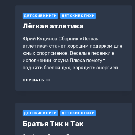
ДЕТСКИЕ КНИГИ
ДЕТСКИЕ СТИХИ
Лёгкая атлетика
Юрий Кудинов Сборник «Лёгкая
атлетика» станет хорошим подарком для
юных спортсменов. Веселые песенки в
исполнении клоуна Плюха помогут
поднять боевой дух, зарядить энергией…
ЛЁГКАЯ
СЛУШАТЬ
АТЛЕТИКА
ДЕТСКИЕ КНИГИ
ДЕТСКИЕ СТИХИ
Братья Тик и Так