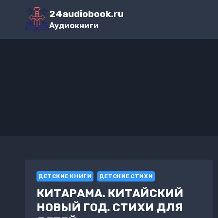
Перейти
24audiobook.ru
к
Аудиокниги
содержимому
ДЕТСКИЕ КНИГИ
ДЕТСКИЕ СТИХИ
КИТАРАМА. КИТАЙСКИЙ
НОВЫЙ ГОД. СТИХИ ДЛЯ