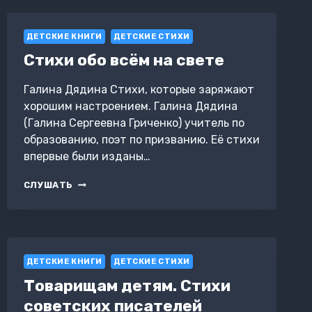
ДЕТСКИЕ КНИГИ
ДЕТСКИЕ СТИХИ
Стихи обо всём на свете
Галина Дядина Стихи, которые заряжают
хорошим настроением. Галина Дядина
(Галина Сергеевна Гриченко) учитель по
образованию, поэт по призванию. Её стихи
впервые были изданы…
СТИХИ
СЛУШАТЬ
ОБО
ВСЁМ
НА
СВЕТЕ
ДЕТСКИЕ КНИГИ
ДЕТСКИЕ СТИХИ
Товарищам детям. Стихи
советских писателей