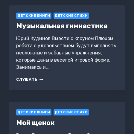
ДЕТСКИЕ КНИГИ
ДЕТСКИЕ СТИХИ
Музыкальная гимнастика
Юрий Кудинов Вместе с клоуном Плюхом
ребята с удовольствием будут выполнять
несложные и забавные упражнения,
которые даны в веселой игровой форме.
Занимаясь и…
МУЗЫКАЛЬНАЯ
СЛУШАТЬ
ГИМНАСТИКА
ДЕТСКИЕ КНИГИ
ДЕТСКИЕ СТИХИ
Мой щенок