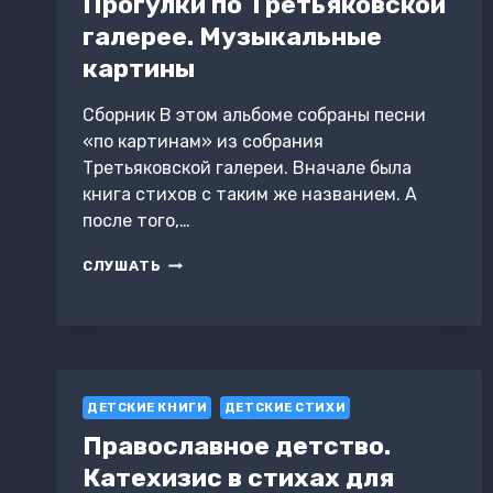
Прогулки по Третьяковской
галерее. Музыкальные
картины
Сборник В этом альбоме собраны песни
«по картинам» из собрания
Третьяковской галереи. Вначале была
книга стихов с таким же названием. А
после того,…
ПРОГУЛКИ
СЛУШАТЬ
ПО
ТРЕТЬЯКОВСКОЙ
ГАЛЕРЕЕ.
МУЗЫКАЛЬНЫЕ
КАРТИНЫ
ДЕТСКИЕ КНИГИ
ДЕТСКИЕ СТИХИ
Православное детство.
Катехизис в стихах для