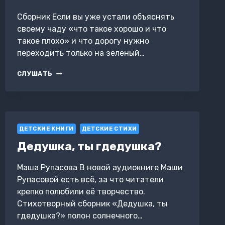
Сборник Если вы уже устали объяснять
своему чаду «что такое хорошо и что
такое плохо» и что дорогу нужно
переходить только на зеленый…
ТОВАРИЩАМ
СЛУШАТЬ
ДЕТЯМ.
СТИХИ
СОВЕТСКИХ
ПИСАТЕЛЕЙ
ДЕТСКИЕ КНИГИ
ДЕТСКИЕ СТИХИ
Дедушка, ты гдедушка?
Маша Рупасова В новой аудиокниге Маши
Рупасовой есть всё, за что читатели
крепко полюбили её творчество.
Стихотворный сборник «Дедушка, ты
гдедушка?» полон солнечного…