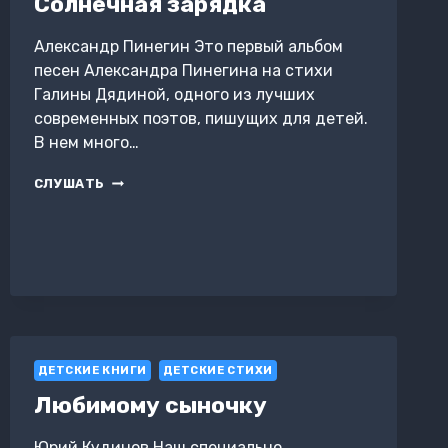
Солнечная зарядка
Александр Пинегин Это первый альбом
песен Александра Пинегина на стихи
Галины Дядиной, одного из лучших
современных поэтов, пишущих для детей.
В нем много…
СОЛНЕЧНАЯ
СЛУШАТЬ
ЗАРЯДКА
ДЕТСКИЕ КНИГИ
ДЕТСКИЕ СТИХИ
Любимому сыночку
Юрий Кудинов Наш специально