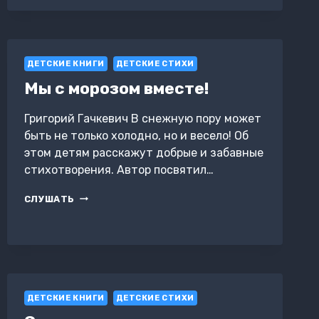
ЛЮДМИЛА
ДЕТСКИЕ КНИГИ
ДЕТСКИЕ СТИХИ
Мы с морозом вместе!
Григорий Гачкевич В снежную пору может
быть не только холодно, но и весело! Об
этом детям расскажут добрые и забавные
стихотворения. Автор посвятил…
МЫ
СЛУШАТЬ
С
МОРОЗОМ
ВМЕСТЕ!
ДЕТСКИЕ КНИГИ
ДЕТСКИЕ СТИХИ