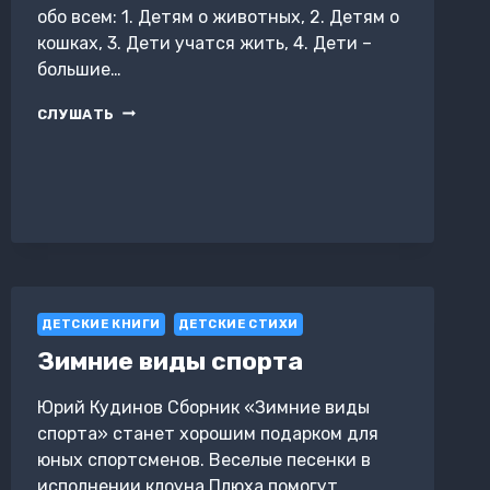
обо всем: 1. Детям о животных, 2. Детям о
кошках, 3. Дети учатся жить, 4. Дети –
большие…
СТИХИ
СЛУШАТЬ
ДЛЯ
МАЛЕНЬКИХ
ЛЮДЕЙ
ДЕТСКИЕ КНИГИ
ДЕТСКИЕ СТИХИ
Зимние виды спорта
Юрий Кудинов Сборник «Зимние виды
спорта» станет хорошим подарком для
юных спортсменов. Веселые песенки в
исполнении клоуна Плюха помогут