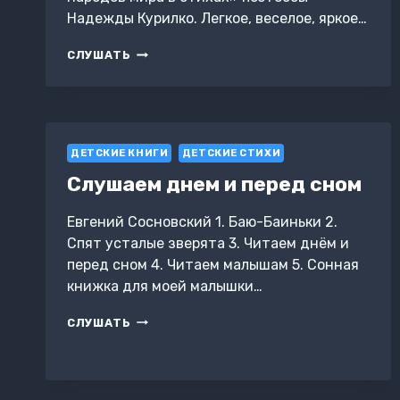
Надежды Курилко. Легкое, веселое, яркое…
КОЛОБОК
СЛУШАТЬ
ДЕТСКИЕ КНИГИ
ДЕТСКИЕ СТИХИ
Слушаем днем и перед сном
Евгений Сосновский 1. Баю-Баиньки 2.
Спят усталые зверята 3. Читаем днём и
перед сном 4. Читаем малышам 5. Сонная
книжка для моей малышки…
СЛУШАЕМ
СЛУШАТЬ
ДНЕМ
И
ПЕРЕД
СНОМ