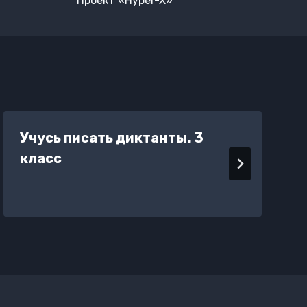
Проект «Hyper-X»
Учусь писать диктанты. 3
класс