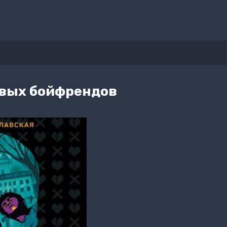
вых бойфрендов