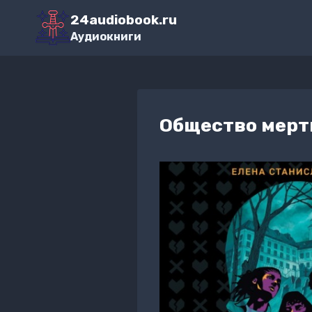
Перейти
24audiobook.ru
к
Аудиокниги
содержимому
Общество мерт