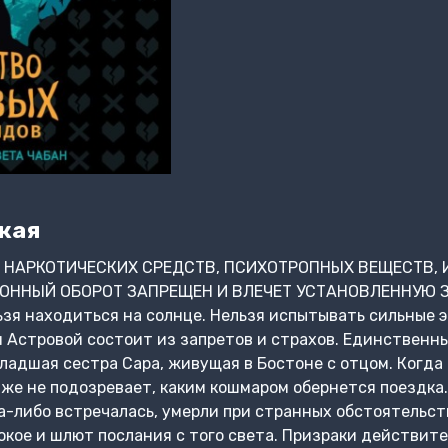
кая
 НАРКОТИЧЕСКИХ СРЕДСТВ, ПСИХОТРОПНЫХ ВЕЩЕСТВ, 
КОННЫЙ ОБОРОТ ЗАПРЕЩЕН И ВЛЕЧЕТ УСТАНОВЛЕННУЮ
я находиться на солнце. Нельзя испытывать сильные э
 Астровой состоит из запретов и страхов. Единственны
адшая сестра Сара, живущая в Бостоне с отцом. Когда
аже не подозревает, каким кошмаром обернется поездка.
да-либо встречалась, умерли при странных обстоятельст
покое и шлют послания с того света. Призраки действит