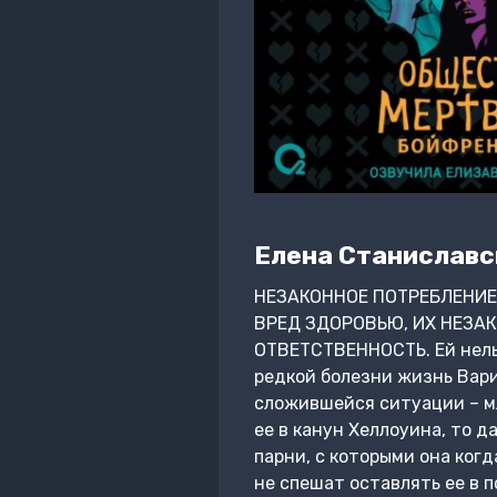
Елена Станиславс
НЕЗАКОННОЕ ПОТРЕБЛЕНИЕ
ВРЕД ЗДОРОВЬЮ, ИХ НЕЗА
ОТВЕТСТВЕННОСТЬ. Ей нельз
редкой болезни жизнь Вари
сложившейся ситуации – мл
ее в канун Хеллоуина, то д
парни, с которыми она ког
не спешат оставлять ее в 