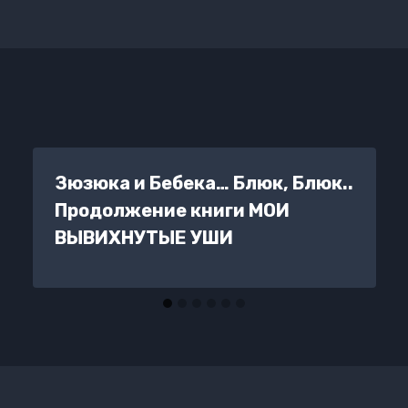
Зюзюка и Бебека… Блюк, Блюк..
Продолжение книги МОИ
ВЫВИХНУТЫЕ УШИ