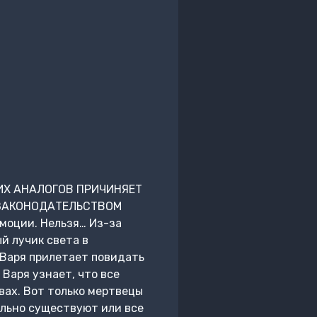
ИХ АНАЛОГОВ ПРИЧИНЯЕТ
 ЗАКОНОДАТЕЛЬСТВОМ
моции. Нельзя… Из-за
й лучик света в
 Варя прилетает повидать
 Варя узнает, что все
вах. Вот только мертвецы
ельно существуют или все