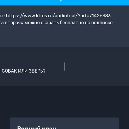
 https: //www.litres.ru/audiotrial/?art=71426383
га вторая» можно скачать бесплатно по подписке
 СОБАК ИЛИ ЗВЕРЬ?
Водный клан