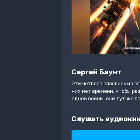
Сергей Баунт
Эти четверо спаслись из ог
них нет времени, чтобы ра
одной войны, они тут же п
Слушать аудиокниг