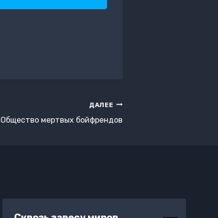
ДАЛЕЕ
Общество мертвых бойфрендов
Сквозь завесу миров