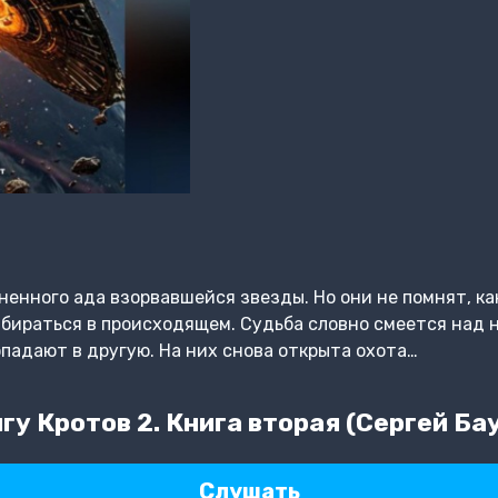
ненного ада взорвавшейся звезды. Но они не помнят, ка
збираться в происходящем. Судьба словно смеется над 
опадают в другую. На них снова открыта охота…
у Кротов 2. Книга вторая (Сергей Ба
Слушать