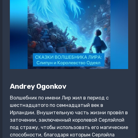
Andrey Ogonkov
Волшебник по имени Лир жил в период с
шестнадцатого по семнадцатый век в
Ирландии. Внушительную часть жизни провёл в
заточении, заключенный королевой Серлэйлой
под стражу, чтобы использовать его магические
способности, благодаря которым Серлэйла