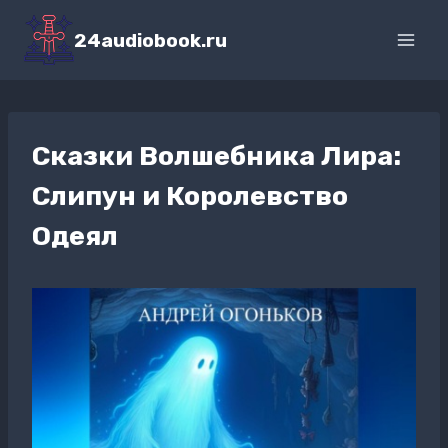
Перейти
к
24audiobook.ru
содержимому
Сказки Волшебника Лира:
Слипун и Королевство
Одеял