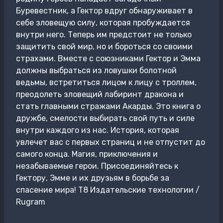
Буревестник, а Гектор вдруг обнаруживает в
себе зловещую силу, которая пробуждается
внутри него. Теперь им предстоит не только
защитить свой мир, но и бороться со своими
страхами. Вместе с союзниками Гектор и Эмма
должны выбраться из ловушки болотной
ведьмы, встретиться лицом к лицу с троллем,
преодолеть зловещий лабиринт дракона и
стать главными стражами Акарды. Это книга о
дружбе, смелости выбирать свой путь и силе
внутри каждого из нас. История, которая
увлечет вас с первых страниц и не отпустит до
самого конца. Магия, приключения и
незабываемые герои. Присоединяйтесь к
Гектору, Эмме и их друзьям в борьбе за
спасение мира! Т8 Издательские технологии /
Rugram