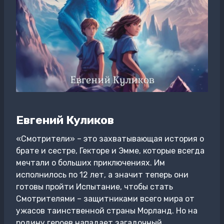
Евгений Куликов
«Смотрители» – это захватывающая история о
брате и сестре, Гекторе и Эмме, которые всегда
мечтали о больших приключениях. Им
исполнилось по 12 лет, а значит теперь они
готовы пройти Испытание, чтобы стать
Смотрителями – защитниками всего мира от
ужасов таинственной страны Морланд. Но на
родину героев нападает загадочный