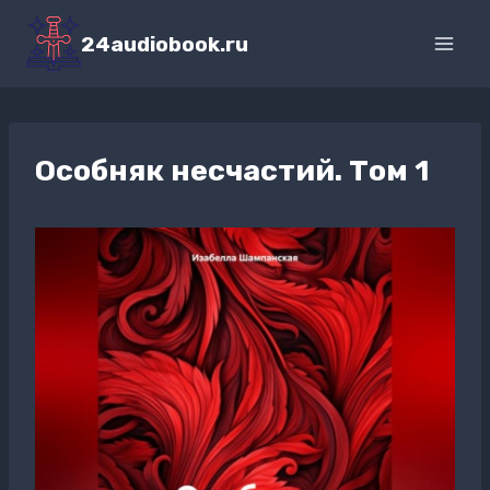
Перейти
к
24audiobook.ru
содержимому
Особняк несчастий. Том 1