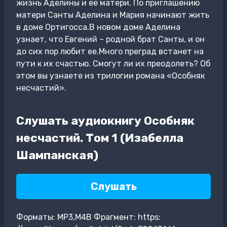
жизнь Аделины и ее матери. По приглашению
матери Санты Аделина и Мария начинают жить
в доме Ортигосса.В новом доме Аделина
узнает, что Евгений – родной брат Санты, и он
до сих пор любит ее.Много преград встанет на
пути к их счастью. Смогут ли их преодолеть? Об
этом вы узнаете из трилогии романа «Особняк
несчастий».
Слушать аудиокнигу Особняк
несчастий. Том 1 (Изабелла
Шампанская)
Слушать
Форматы: MP3,M4B Фрагмент: https: