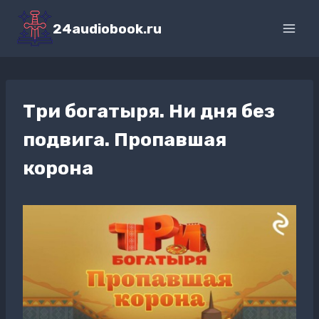
Перейти
к
24audiobook.ru
содержимому
Три богатыря. Ни дня без
подвига. Пропавшая
корона