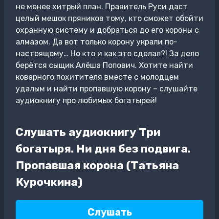
не менее хитрый план. Правитель Руси даст
целый мешок пряников тому, кто сможет обойти
охранную систему и добраться до его короны с
алмазом. Да вот только корону украли по-
настоящему… Но кто и как это сделал?! За дело
берётся сыщик Алёша Попович. Хотите найти
коварного похитителя вместе с молодцем
удалым и найти пропавшую корону – слушайте
аудиокнигу про любимых богатырей!
Слушать аудиокнигу Три
богатыря. Ни дня без подвига.
Пропавшая корона (Татьяна
Курочкина)
Слушать