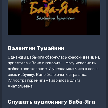
Валентин Тумайкин
Однажды Баба-Яга обернулась красой-девицей,
прилетела к Ване и говорит: – Могу исполнить
любое твое желание. И увезла мальчика в лес, в
свою избушку. Ване было очень страшно…
Иллюстратор книги – Гаврилова Ольга
Анатольевна
Слушать аудиокнигу Баба-Яга