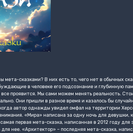
 мета-сказками? В них есть то, чего нет в обычных ска
буждающие в человеке его подсознание и глубинную па
г все проявится. Мы сами можем менять реальность. Сто
ально. Они пришли в разное время и казалось бы случай
, когда автор однажды увидел омфал на территории Херс
внимания. «Мира» написана за одну ночь для девушки, 
 самая первая мета-сказка, написанная в 2012 году для 
 для нее. «Архитектор» – последняя мета-сказка, напис