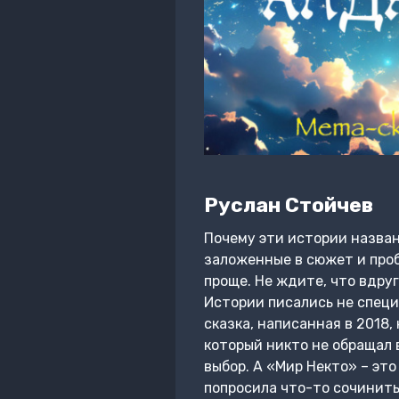
Руслан Стойчев
Почему эти истории названы
заложенные в сюжет и про
проще. Не ждите, что вдру
Истории писались не специ
сказка, написанная в 2018
который никто не обращал 
выбор. А «Мир Некто» – это
попросила что-то сочинить