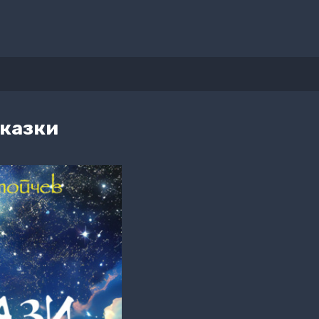
сказки