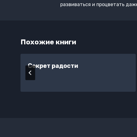
развиваться и процветать даж
Похожие книги
и
Секрет радости