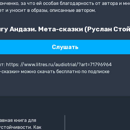
нченко, за что ей особая благодарность от автора и мно
ет и уносит в образы, описанные автором.
гу Андази. Мета-сказки (Руслан Стой
Слушать
 https: //www.litres.ru/audiotrial/?art=71796964
сказки» можно скачать бесплатно по подписке
авная книга для
стойчивости. Как