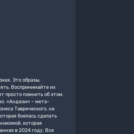
зках. Это образы,
мять. Воспринимайте их
ит просто помнить об этом.
но. «Андази» – мета-
онеса Таврического, на
которая боялась сделать
знакомой, которая
анная в 2024 году. Все