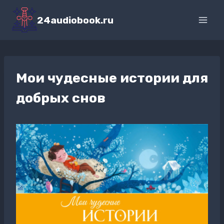
Перейти
к
24audiobook.ru
содержимому
Мои чудесные истории для
добрых снов