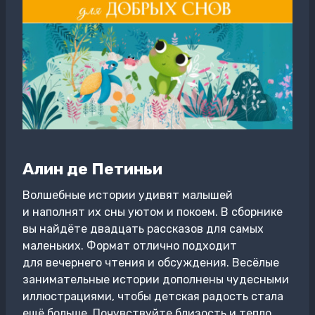
Алин де Петиньи
Волшебные истории удивят малышей
и наполнят их сны уютом и покоем. В сборнике
вы найдёте двадцать рассказов для самых
маленьких. Формат отлично подходит
для вечернего чтения и обсуждения. Весёлые
занимательные истории дополнены чудесными
иллюстрациями, чтобы детская радость стала
ещё больше. Почувствуйте близость и тепло