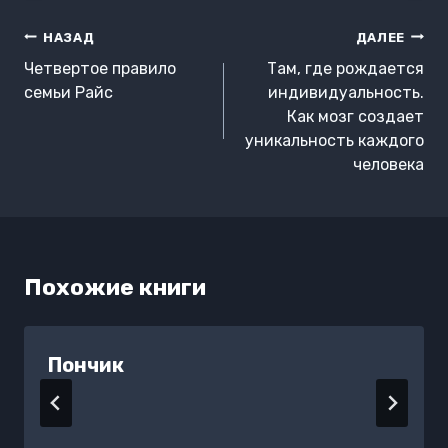
Навигация
НАЗАД
ДАЛЕЕ
по
Четвертое правило
Там, где рождается
записям
семьи Райс
индивидуальность.
Как мозг создает
уникальность каждого
человека
Похожие книги
Пончик