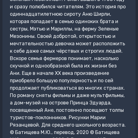
и сразу полюбился читателям. Это история про
одиннадцатилетнюю сироту Аню Ширли,
которая попадает в семью одиноких брата и
сестры, Мэтью и Мариллы, на ферму Зеленые
Мезонины. Своей добротой, открытостью и
мечтательностью девочка может расположить
к себе даже самых чёрствых и строгих людей.
Вскоре семья фермеров понимает, насколько
скучной и однообразной была их жизни без
Ани. Еще в начале XX века произведение
приобрело большую популярность и по сей
продолжает публиковаться во многих странах.
По роману сняты фильмы и даже мультфильмы,
а дом-музей на острове Принца Эдуарда,
посвященный Ане, постоянно посещают толпы
туристов-поклонников. Рисунки Марии
Рязанцевой. Для среднего школьного возраста.
© Батищева М.Ю., перевод, 2020 © Батищева