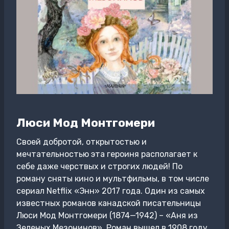
Люси Мод Монтгомери
Своей добротой, открытостью и
мечтательностью эта героиня располагает к
себе даже черствых и строгих людей! По
роману сняты кино и мультфильмы, в том числе
сериал Netflix «Энн» 2017 года. Один из самых
известных романов канадской писательницы
Люси Мод Монтгомери (1874—1942) – «Аня из
Зеленых Мезонинов». Роман вышел в 1908 году