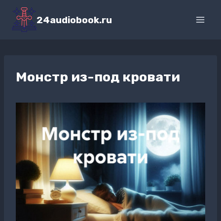
Перейти
к
24audiobook.ru
содержимому
Монстр из-под кровати