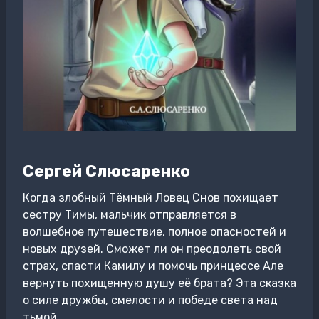
Сергей Слюсаренко
Когда злобный Тёмный Ловец Снов похищает
сестру Тимы, мальчик отправляется в
волшебное путешествие, полное опасностей и
новых друзей. Сможет ли он преодолеть свой
страх, спасти Камилу и помочь принцессе Але
вернуть похищенную душу её брата? Эта сказка
о силе дружбы, смелости и победе света над
тьмой.