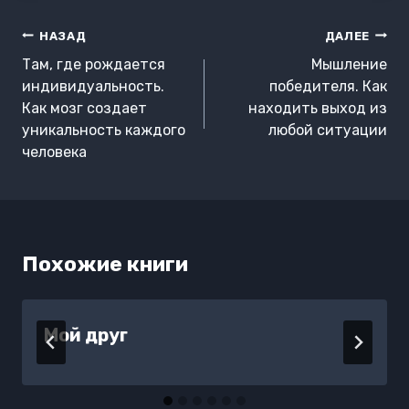
Навигация
НАЗАД
ДАЛЕЕ
по
Там, где рождается
Мышление
записям
индивидуальность.
победителя. Как
Как мозг создает
находить выход из
уникальность каждого
любой ситуации
человека
Похожие книги
Мой друг