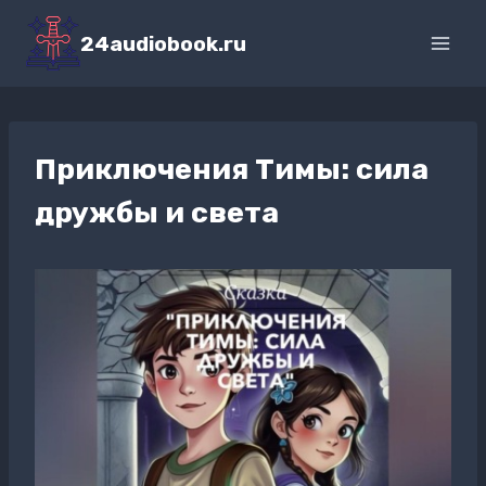
Перейти
к
24audiobook.ru
содержимому
Приключения Тимы: сила
дружбы и света