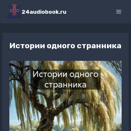
Перейти
к
24audiobook.ru
содержимому
Истории одного странника