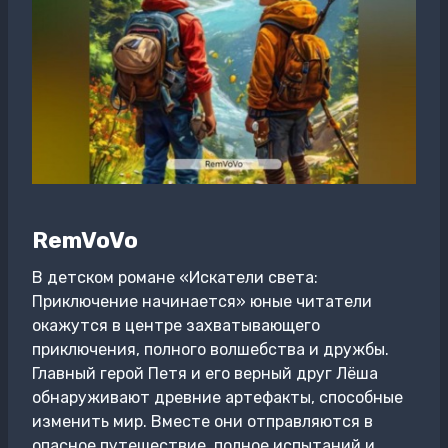
RemVoVo
В детском романе «Искатели света:
Приключение начинается» юные читатели
окажутся в центре захватывающего
приключения, полного волшебства и дружбы.
Главный герой Петя и его верный друг Лёша
обнаруживают древние артефакты, способные
изменить мир. Вместе они отправляются в
опасное путешествие, полное испытаний и