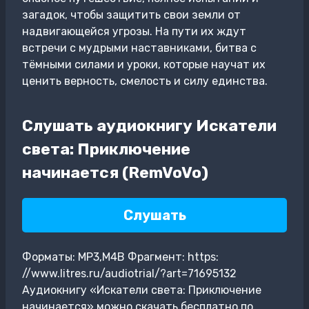
загадок, чтобы защитить свои земли от
надвигающейся угрозы. На пути их ждут
встречи с мудрыми наставниками, битва с
тёмными силами и уроки, которые научат их
ценить верность, смелость и силу единства.
Слушать аудиокнигу Искатели
света: Приключение
начинается (RemVoVo)
Слушать
Форматы: MP3,M4B Фрагмент: https:
//www.litres.ru/audiotrial/?art=71695132
Аудиокнигу «Искатели света: Приключение
начинается» можно скачать бесплатно по