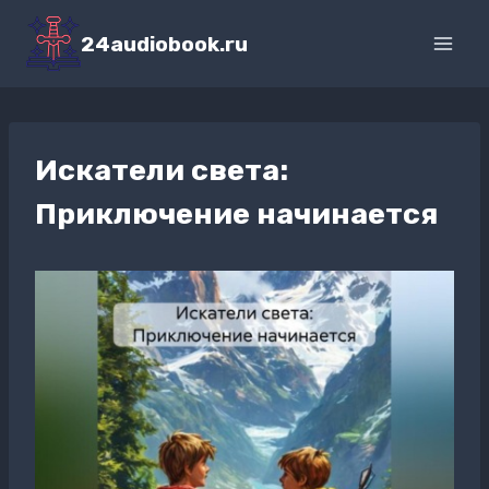
Перейти
к
24audiobook.ru
содержимому
Искатели света:
Приключение начинается