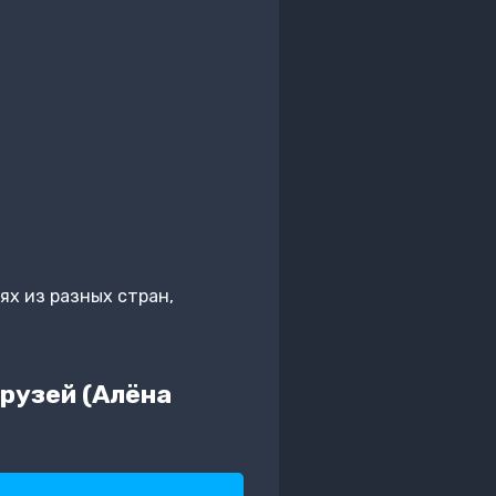
ях из разных стран,
рузей (Алёна