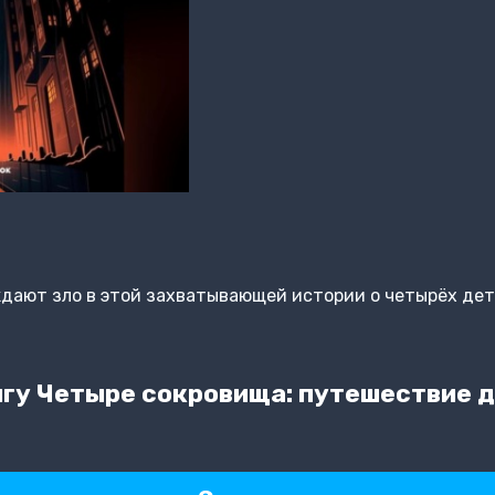
дают зло в этой захватывающей истории о четырёх дет
гу Четыре сокровища: путешествие д