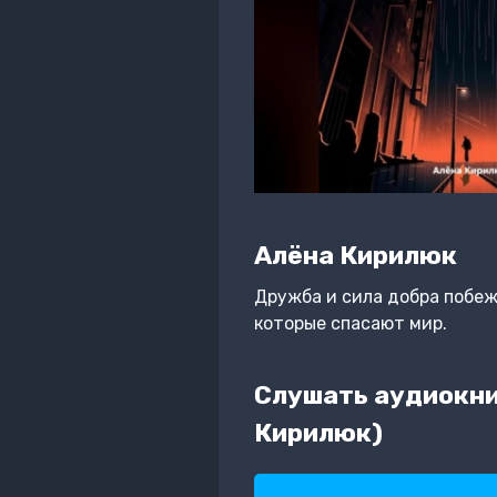
Алёна Кирилюк
Дружба и сила добра побеж
которые спасают мир.
Слушать аудиокни
Кирилюк)