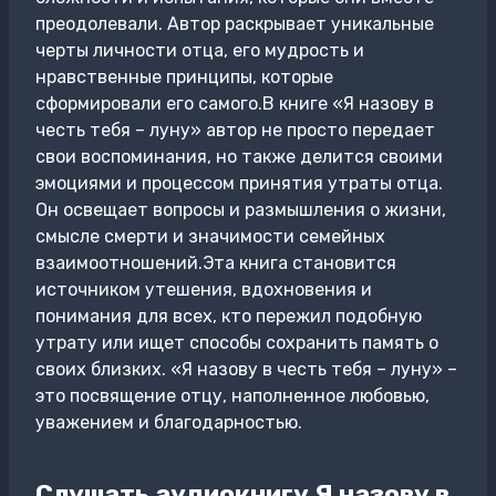
преодолевали. Автор раскрывает уникальные
черты личности отца, его мудрость и
нравственные принципы, которые
сформировали его самого.В книге «Я назову в
честь тебя – луну» автор не просто передает
свои воспоминания, но также делится своими
эмоциями и процессом принятия утраты отца.
Он освещает вопросы и размышления о жизни,
смысле смерти и значимости семейных
взаимоотношений.Эта книга становится
источником утешения, вдохновения и
понимания для всех, кто пережил подобную
утрату или ищет способы сохранить память о
своих близких. «Я назову в честь тебя – луну» –
это посвящение отцу, наполненное любовью,
уважением и благодарностью.
Слушать аудиокнигу Я назову в