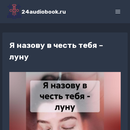
Перейти
к
24audiobook.ru
содержимому
Я назову в честь тебя –
луну