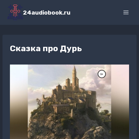
Перейти
к
24audiobook.ru
содержимому
Сказка про Дурь