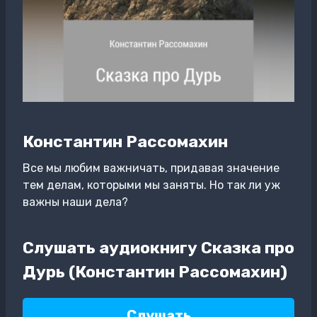
Константин Рассомахин
Все мы любим важничать, придавая значение
тем делам, которыми мы заняты. Но так ли уж
важны наши дела?
Слушать аудиокнигу Сказка про
Дурь (Константин Рассомахин)
Слушать