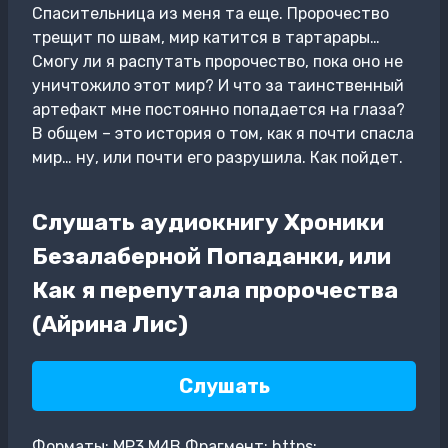
Спасительница из меня та еще. Пророчество
трещит по швам, мир катится в тартарары…
Смогу ли я распутать пророчество, пока оно не
уничтожило этот мир? И что за таинственный
артефакт мне постоянно попадается на глаза?
В общем – это история о том, как я почти спасла
мир… ну, или почти его разрушила. Как пойдет.
Слушать аудиокнигу Хроники
Безалаберной Попаданки, или
Как я перепутала пророчества
(Айрина Лис)
Слушать
Форматы: MP3,M4B Фрагмент: https: