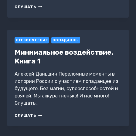
КОДЫ
СЛУШАТЬ
ДОСТУПА.
Б.Г.
№4
ЛЕГКОЕ ЧТЕНИЕ
ПОПАДАНЦЫ
Минимальное воздействие.
Книга 1
Алексей Даньшин Переломные моменты в
истории России с участием попаданцев из
будущего. Без магии, суперспособностей и
роялей. Мы аккуратненько! И нас много!
Слушать…
МИНИМАЛЬНОЕ
СЛУШАТЬ
ВОЗДЕЙСТВИЕ.
КНИГА
1