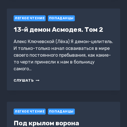
ХЕРЛОКА
ШОЛМСА
/
ЛЕГКОЕ ЧТЕНИЕ
ARSÈNE
ПОПАДАНЦЫ
LUPIN
13-й демон Асмодея. Том 2
CONTRE
HERLOCK
SHOLMÈS
Алекс Ключевской (Лёха) Я демон-целитель.
И только-только начал осваиваться в мире
своего постоянного пребывания, как какие-
то черти принесли к нам в больницу
самого…
13-
СЛУШАТЬ
Й
ДЕМОН
АСМОДЕЯ.
ТОМ
2
ЛЕГКОЕ ЧТЕНИЕ
ПОПАДАНЦЫ
Под крылом ворона