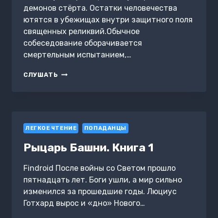
демонов стёрта. Остатки человечества
ютятся в убежищах внутри защитного поля
священных реликвий.Обычное
собеседование оборачивается
смертельным испытанием,…
СУЕТЯЩИЙСЯ
СЛУШАТЬ
ДЕМОН.
КНИГА
2
ЛЕГКОЕ ЧТЕНИЕ
ПОПАДАНЦЫ
Рыцарь Башни. Книга 1
Findroid После войны со Светом прошло
пятнадцать лет. Боги ушли, а мир сильно
изменился за прошедшие годы. Люциус
Готхард вырос и «дно» Нового…