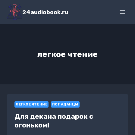
Перейти
к
24audiobook.ru
содержимому
легкое чтение
ЛЕГКОЕ ЧТЕНИЕ
ПОПАДАНЦЫ
Для декана подарок с
огоньком!