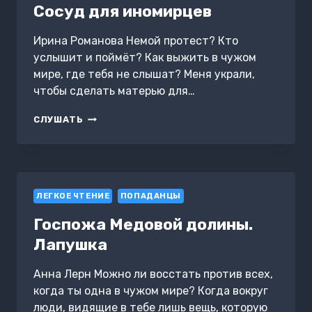
Сосуд для иномирцев
Ирина Романова Немой протест? Кто
услышит и поймёт? Как выжить в чужом
мире, где тебя не слышат? Меня украли,
чтобы сделать матерью для…
СОСУД
СЛУШАТЬ
ДЛЯ
ИНОМИРЦЕВ
ЛЕГКОЕ ЧТЕНИЕ
ПОПАДАНЦЫ
Госпожа Медовой долины.
Лапушка
Анна Лерн Можно ли восстать против всех,
когда ты одна в чужом мире? Когда вокруг
люди, видящие в тебе лишь вещь, которую