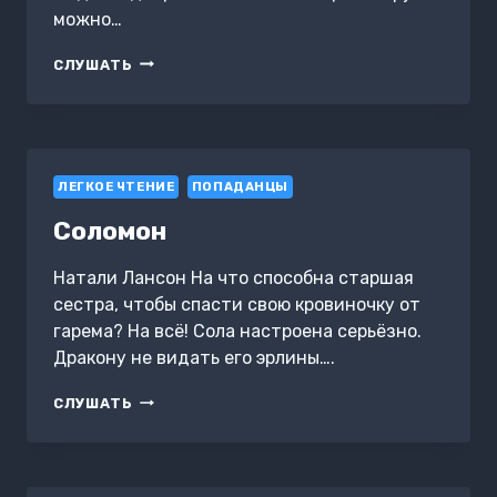
можно…
ГОСПОЖА
СЛУШАТЬ
МЕДОВОЙ
ДОЛИНЫ.
ЛАПУШКА
ЛЕГКОЕ ЧТЕНИЕ
ПОПАДАНЦЫ
Соломон
Натали Лансон На что способна старшая
сестра, чтобы спасти свою кровиночку от
гарема? На всё! Сола настроена серьёзно.
Дракону не видать его эрлины….
СОЛОМОН
СЛУШАТЬ