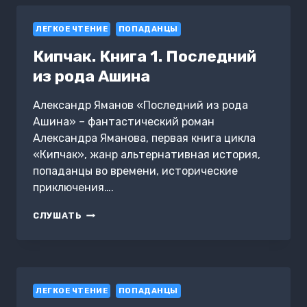
ЛЕГКОЕ ЧТЕНИЕ
ПОПАДАНЦЫ
Кипчак. Книга 1. Последний
из рода Ашина
Александр Яманов «Последний из рода
Ашина» – фантастический роман
Александра Яманова, первая книга цикла
«Кипчак», жанр альтернативная история,
попаданцы во времени, исторические
приключения….
КИПЧАК.
СЛУШАТЬ
КНИГА
1.
ПОСЛЕДНИЙ
ИЗ
РОДА
ЛЕГКОЕ ЧТЕНИЕ
АШИНА
ПОПАДАНЦЫ