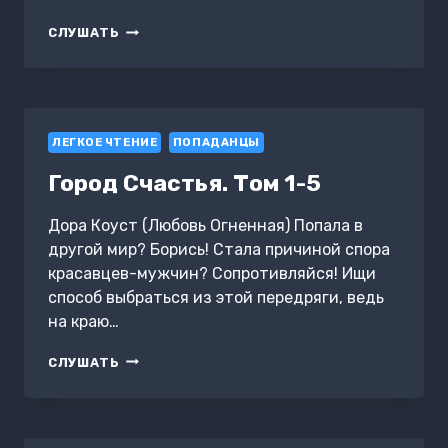
СОСЕДИ.
СЛУШАТЬ
СПАСТИ
ПЛАНЕТУ
И
(НЕ)
ВЛЮБИТЬСЯ
ЛЕГКОЕ ЧТЕНИЕ
ПОПАДАНЦЫ
Город Счастья. Том 1-5
Дора Коуст (Любовь Огненная) Попала в
другой мир? Борись! Стала причиной спора
красавцев-мужчин? Сопротивляйся! Ищи
способ выбраться из этой передряги, ведь
на краю…
ГОРОД
СЛУШАТЬ
СЧАСТЬЯ.
ТОМ
1-
5