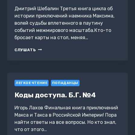
Дмитрий Шебалин Третья книга цикла об
истории приключений наемника Максима,
волей судьбы вплетенного в паутину
событий межмирового масштаба.Кто-то
бросает карты на стол, меняя…
ПОД
СЛУШАТЬ
КРЫЛОМ
ВОРОНА
ЛЕГКОЕ ЧТЕНИЕ
ПОПАДАНЦЫ
Коды доступа. Б.Г. №4
Игорь Лахов Финальная книга приключений
Макса и Такса в Российской Империи! Пора
найти ответы на все вопросы. Но кто знал,
что от этого…