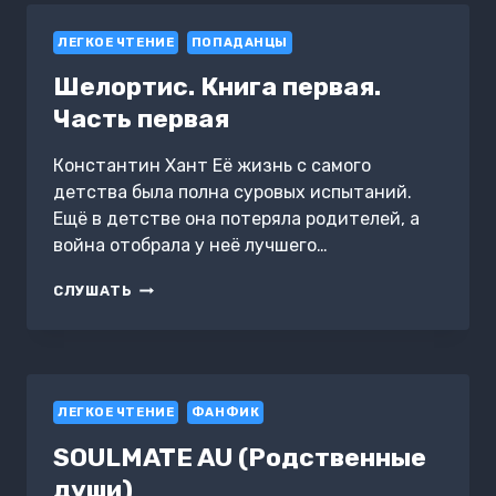
АРГАЛЛА
ЛЕГКОЕ ЧТЕНИЕ
ПОПАДАНЦЫ
Шелортис. Книга первая.
Часть первая
Константин Хант Её жизнь с самого
детства была полна суровых испытаний.
Ещё в детстве она потеряла родителей, а
война отобрала у неё лучшего…
ШЕЛОРТИС.
СЛУШАТЬ
КНИГА
ПЕРВАЯ.
ЧАСТЬ
ПЕРВАЯ
ЛЕГКОЕ ЧТЕНИЕ
ФАНФИК
SOULMATE AU (Родственные
души)