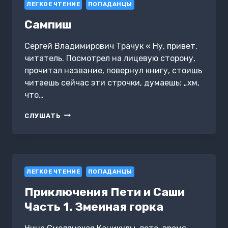
ЛЕГКОЕ ЧТЕНИЕ
ПОПАДАНЦЫ
Сампиш
Сергей Владимирович Трачук « Ну, привет,
читатель. Посмотрел на лицевую сторону,
прочитал название, повернул книгу, стоишь
читаешь сейчас эти строчки, думаешь: „хм,
что…
САМПИШ
СЛУШАТЬ
ЛЕГКОЕ ЧТЕНИЕ
ПОПАДАНЦЫ
Приключения Пети и Саши
Часть 1. Змеиная горка