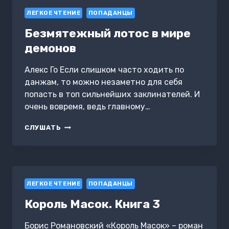
ЛЕГКОЕ ЧТЕНИЕ
ПОПАДАНЦЫ
Безмятежный лотос в мире
демонов
Алекс Го Если слишком часто ходить по
данжам, то можно незаметно для себя
попасть в топ сильнейших заклинателей. И
очень вовремя, ведь главному…
БЕЗМЯТЕЖНЫЙ
СЛУШАТЬ
ЛОТОС
В
МИРЕ
ДЕМОНОВ
ЛЕГКОЕ ЧТЕНИЕ
ПОПАДАНЦЫ
Король Масок. Книга 3
Борис Романовский «Король Масок» – роман