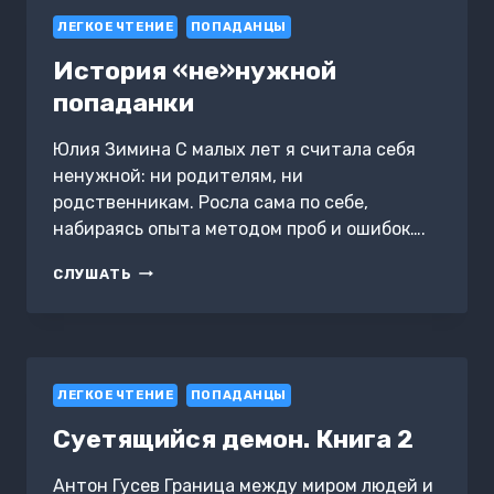
ЛЕГКОЕ ЧТЕНИЕ
ПОПАДАНЦЫ
История «не»нужной
попаданки
Юлия Зимина С малых лет я считала себя
ненужной: ни родителям, ни
родственникам. Росла сама по себе,
набираясь опыта методом проб и ошибок….
ИСТОРИЯ
СЛУШАТЬ
«НЕ»НУЖНОЙ
ПОПАДАНКИ
ЛЕГКОЕ ЧТЕНИЕ
ПОПАДАНЦЫ
Суетящийся демон. Книга 2
Антон Гусев Граница между миром людей и