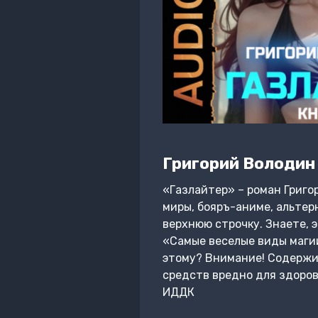
Григорий Володин
«Газлайтер» – роман Григо
миры, бояръ-аниме, альтер
верхнюю строчку. Знаете, э
«Самые веселые виды магии
этому? Внимание! Содержи
средств вредно для здоровь
ИДДК