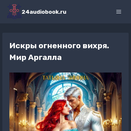
Перейти
к
24audiobook.ru
содержимому
Искры огненного вихря.
Мир Аргалла