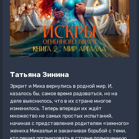
Татьяна Зинина
Эркрит и Мика вернулись в родной мир. И,
казалось бы, самое время радоваться, но на
деле выяснилось, что в их стране многое
изменилось. Теперь впереди их ждёт
множество не самых простых испытаний,
начиная с представления родителям «земного»
жениха Микаэльи и заканчивая борьбой с теми,
кто решил организовать в стране полноценную