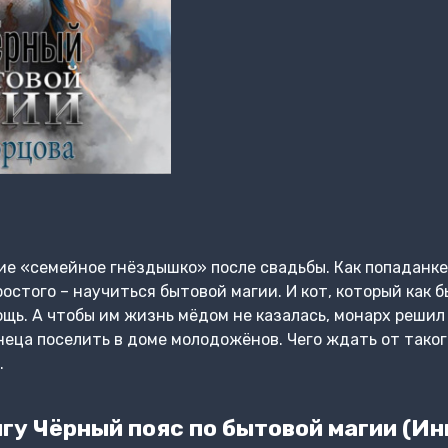
ие «семейное гнёздышко» после свадьбы. Как попаданк
остого – научиться бытовой магии. И кот, который как 
ощь. А чтобы им жизнь мёдом не казалась, монарх решил
еца поселить в доме молодожёнов. Чего ждать от таког
.
гу Чёрный пояс по бытовой магии (Ин