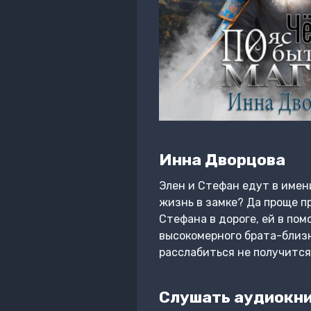
Инна Дворцова
Элен и Стефан едут в имен
жизнь в замке? Да проще пр
Стефана в дороге, ей в пом
высокомерного брата-близн
расслабиться не получится
Слушать аудиокни