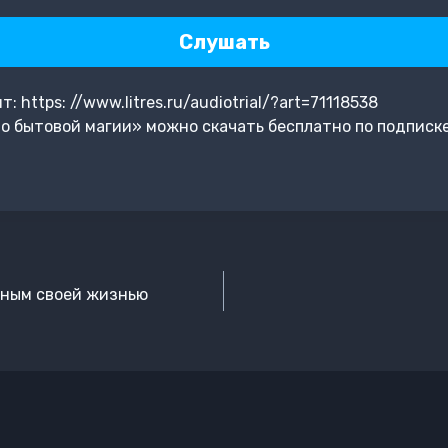
Слушать
https: //www.litres.ru/audiotrial/?art=71118538
о бытовой магии» можно скачать бесплатно по подписк
льным своей жизнью