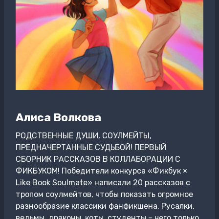
Алиса Волкова
РОДСТВЕННЫЕ ДУШИ, СОУЛМЕЙТЫ,
ПРЕДНАЧЕРТАННЫЕ СУДЬБОЙ! ПЕРВЫЙ
СБОРНИК РАССКАЗОВ В КОЛЛАБОРАЦИИ С
ФИКБУКОМ! Победители конкурса «Фикбук ×
Like Book Soulmate» написали 20 рассказов с
тропом соулмейтов, чтобы показать огромное
разнообразие классики фанфикшена. Русалки,
ведьмы, драконы, коты, студенты – чего только