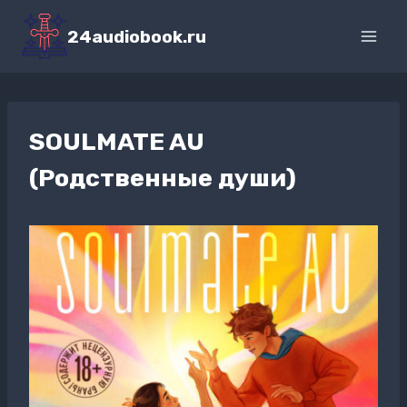
Перейти
к
24audiobook.ru
содержимому
SOULMATE AU
(Родственные души)