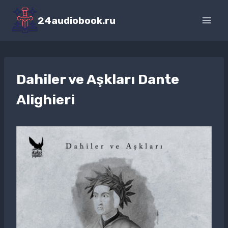
Перейти
к
24audiobook.ru
содержимому
Dahiler ve Aşkları Dante
Alighieri