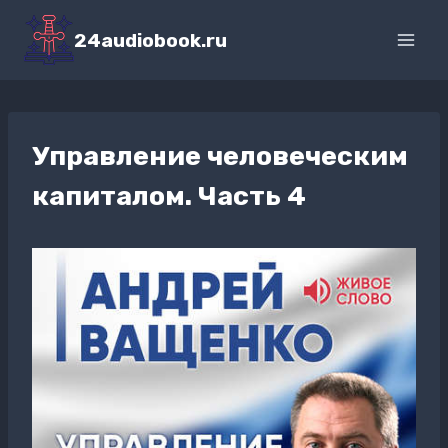
Перейти
к
24audiobook.ru
содержимому
Управление человеческим
капиталом. Часть 4