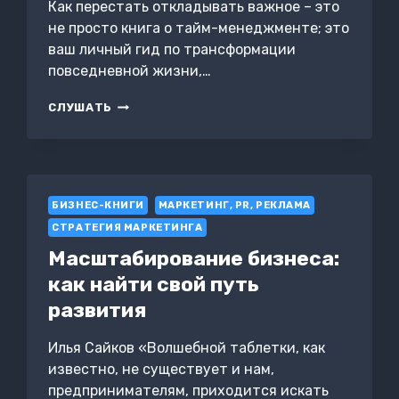
Как перестать откладывать важное – это
не просто книга о тайм-менеджменте; это
ваш личный гид по трансформации
повседневной жизни,…
ПРОДУКТИВНЫЙ
СЛУШАТЬ
ДЕНЬ:
КАК
ПЕРЕСТАТЬ
ОТКЛАДЫВАТЬ
ВАЖНОЕ
БИЗНЕС-КНИГИ
МАРКЕТИНГ, PR, РЕКЛАМА
СТРАТЕГИЯ МАРКЕТИНГА
Масштабирование бизнеса:
как найти свой путь
развития
Илья Сайков «Волшебной таблетки, как
известно, не существует и нам,
предпринимателям, приходится искать