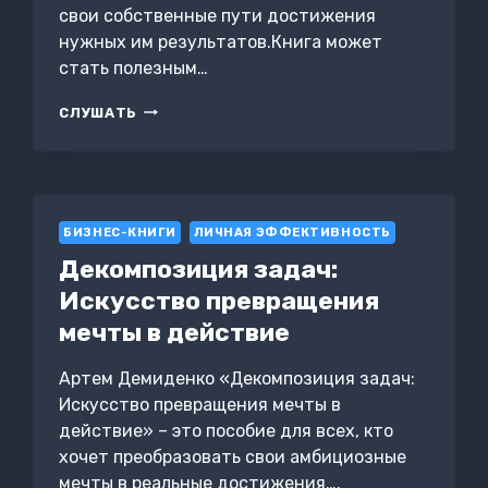
свои собственные пути достижения
нужных им результатов.Книга может
стать полезным…
МАСШТАБИРОВАНИЕ
СЛУШАТЬ
БИЗНЕСА:
КАК
НАЙТИ
СВОЙ
ПУТЬ
БИЗНЕС-КНИГИ
РАЗВИТИЯ
ЛИЧНАЯ ЭФФЕКТИВНОСТЬ
Декомпозиция задач:
Искусство превращения
мечты в действие
Артем Демиденко «Декомпозиция задач:
Искусство превращения мечты в
действие» – это пособие для всех, кто
хочет преобразовать свои амбициозные
мечты в реальные достижения….