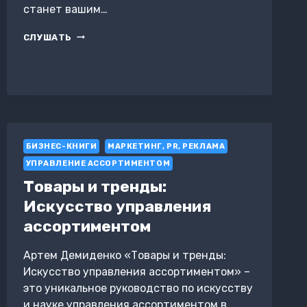
станет вашим…
ГИБКОСТЬ
СЛУШАТЬ
ИЛИ
СМЕРТЬ:
АДАПТИВНЫЕ
МЕТОДИКИ
УПРАВЛЕНИЯ
БИЗНЕС-КНИГИ
МАРКЕТИНГ, PR, РЕКЛАМА
УПРАВЛЕНИЕ АССОРТИМЕНТОМ
Товары и тренды:
Искусство управления
ассортиментом
Артем Демиденко «Товары и тренды:
Искусство управления ассортиментом» –
это уникальное руководство по искусству
и науке управления ассортиментом в