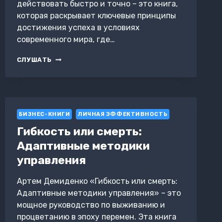
действовать быстро и точно – это книга,
которая раскрывает ключевые принципы
достижения успеха в условиях
современного мира, где…
ФОРМУЛА
СЛУШАТЬ
УСПЕХА.
КАК
ДЕЙСТВОВАТЬ
БЫСТРО
И
БИЗНЕС-КНИГИ
ТОЧНО
ЛИЧНАЯ ЭФФЕКТИВНОСТЬ
Гибкость или смерть:
Адаптивные методики
управления
Артем Демиденко «Гибкость или смерть:
Адаптивные методики управления» – это
мощное руководство по выживанию и
процветанию в эпоху перемен. Эта книга