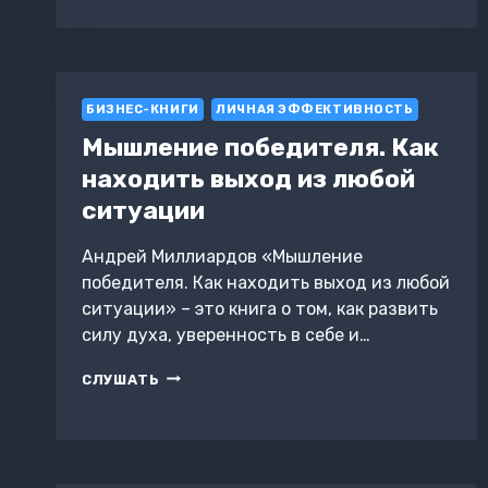
О
СКУКЕ:
ПОЧЕМУ
БЕЗДЕЛЬЕ
ПОЛЕЗНО
БИЗНЕС-КНИГИ
ЛИЧНАЯ ЭФФЕКТИВНОСТЬ
Мышление победителя. Как
находить выход из любой
ситуации
Андрей Миллиардов «Мышление
победителя. Как находить выход из любой
ситуации» – это книга о том, как развить
силу духа, уверенность в себе и…
МЫШЛЕНИЕ
СЛУШАТЬ
ПОБЕДИТЕЛЯ.
КАК
НАХОДИТЬ
ВЫХОД
ИЗ