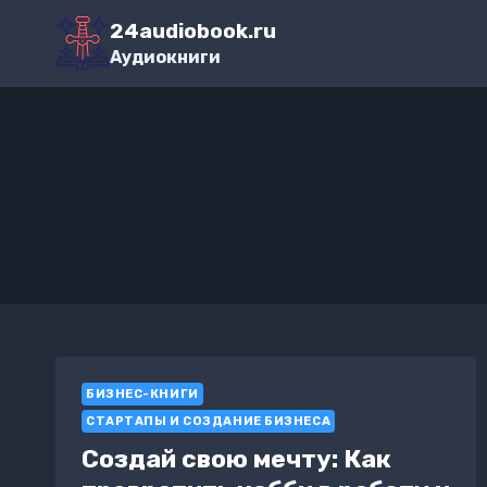
Перейти
24audiobook.ru
к
Аудиокниги
содержимому
БИЗНЕС-КНИГИ
СТАРТАПЫ И СОЗДАНИЕ БИЗНЕСА
Создай свою мечту: Как