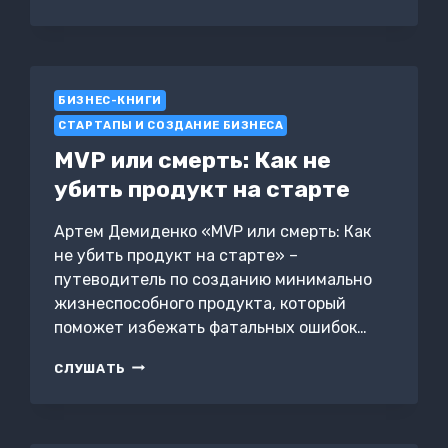
ЛУЧШИЕ
СТРАТЕГИИ
ОБУЧЕНИЯ
БИЗНЕС-КНИГИ
СТАРТАПЫ И СОЗДАНИЕ БИЗНЕСА
MVP или смерть: Как не
убить продукт на старте
Артем Демиденко «MVP или смерть: Как
не убить продукт на старте» –
путеводитель по созданию минимально
жизнеспособного продукта, который
поможет избежать фатальных ошибок…
MVP
СЛУШАТЬ
ИЛИ
СМЕРТЬ:
КАК
НЕ