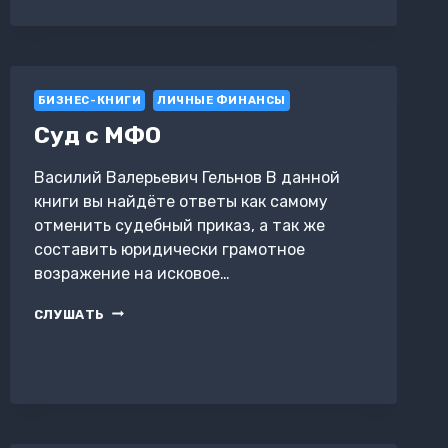
СВОИМ
ЗВЕЗДАМ
БИЗНЕС-КНИГИ
ЛИЧНЫЕ ФИНАНСЫ
Суд с МФО
Василий Валерьевич Гельнов В данной
книги вы найдёте ответы как самому
отменить судебный приказ, а так же
составить юридически грамотное
возражение на исковое…
СУД
СЛУШАТЬ
С
МФО