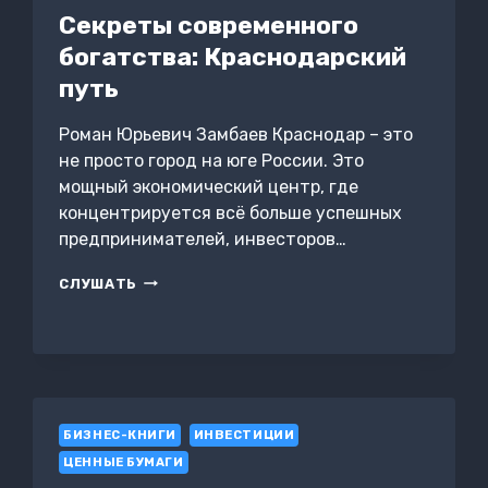
Секреты современного
богатства: Краснодарский
путь
Роман Юрьевич Замбаев Краснодар – это
не просто город на юге России. Это
мощный экономический центр, где
концентрируется всё больше успешных
предпринимателей, инвесторов…
СЕКРЕТЫ
СЛУШАТЬ
СОВРЕМЕННОГО
БОГАТСТВА:
КРАСНОДАРСКИЙ
ПУТЬ
БИЗНЕС-КНИГИ
ИНВЕСТИЦИИ
ЦЕННЫЕ БУМАГИ