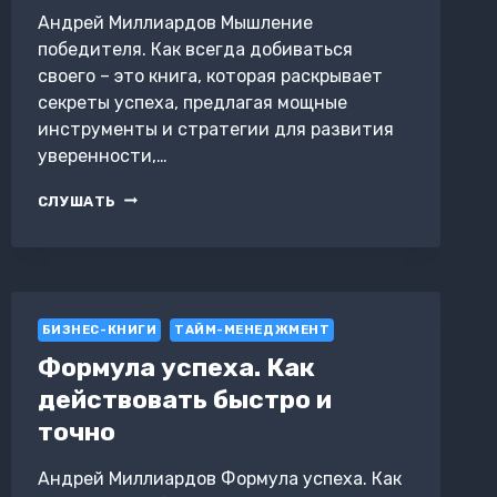
Андрей Миллиардов Мышление
победителя. Как всегда добиваться
своего – это книга, которая раскрывает
секреты успеха, предлагая мощные
инструменты и стратегии для развития
уверенности,…
МЫШЛЕНИЕ
СЛУШАТЬ
ПОБЕДИТЕЛЯ.
КАК
ВСЕГДА
ДОБИВАТЬСЯ
СВОЕГО
БИЗНЕС-КНИГИ
ТАЙМ-МЕНЕДЖМЕНТ
Формула успеха. Как
действовать быстро и
точно
Андрей Миллиардов Формула успеха. Как