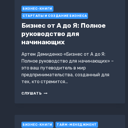
ЛЮБОЙ
СИТУАЦИИ
БИЗНЕС-КНИГИ
СТАРТАПЫ И СОЗДАНИЕ БИЗНЕСА
Бизнес от А до Я: Полное
руководство для
начинающих
Артем Демиденко «Бизнес от А до Я:
Полное руководство для начинающих» –
это ваш путеводитель в мир
предпринимательства, созданный для
тех, кто стремится…
БИЗНЕС
СЛУШАТЬ
ОТ
А
ДО
Я:
ПОЛНОЕ
БИЗНЕС-КНИГИ
РУКОВОДСТВО
ТАЙМ-МЕНЕДЖМЕНТ