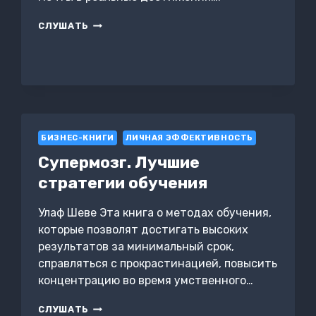
ДЕКОМПОЗИЦИЯ
СЛУШАТЬ
ЗАДАЧ:
ИСКУССТВО
ПРЕВРАЩЕНИЯ
МЕЧТЫ
В
ДЕЙСТВИЕ
БИЗНЕС-КНИГИ
ЛИЧНАЯ ЭФФЕКТИВНОСТЬ
Супермозг. Лучшие
стратегии обучения
Улаф Шеве Эта книга о методах обучения,
которые позволят достигать высоких
результатов за минимальный срок,
справляться с прокрастинацией, повысить
концентрацию во время умственного…
СУПЕРМОЗГ.
СЛУШАТЬ