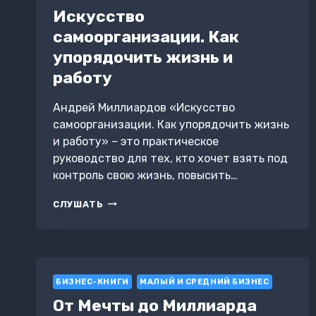
ДЛЯ
Искусство
НАЧИНАЮЩИХ
самоорганизации. Как
упорядочить жизнь и
работу
Андрей Миллиардов «Искусство
самоорганизации. Как упорядочить жизнь
и работу» – это практическое
руководство для тех, кто хочет взять под
контроль свою жизнь, повысить…
ИСКУССТВО
СЛУШАТЬ
САМООРГАНИЗАЦИИ.
КАК
УПОРЯДОЧИТЬ
ЖИЗНЬ
И
БИЗНЕС-КНИГИ
РАБОТУ
МАЛЫЙ И СРЕДНИЙ БИЗНЕС
От Мечты до Миллиарда