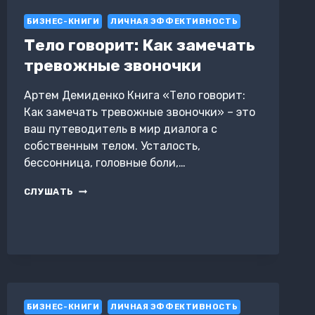
БИЗНЕС-КНИГИ
ЛИЧНАЯ ЭФФЕКТИВНОСТЬ
Тело говорит: Как замечать
тревожные звоночки
Артем Демиденко Книга «Тело говорит:
Как замечать тревожные звоночки» – это
ваш путеводитель в мир диалога с
собственным телом. Усталость,
бессонница, головные боли,…
ТЕЛО
СЛУШАТЬ
ГОВОРИТ:
КАК
ЗАМЕЧАТЬ
ТРЕВОЖНЫЕ
ЗВОНОЧКИ
БИЗНЕС-КНИГИ
ЛИЧНАЯ ЭФФЕКТИВНОСТЬ