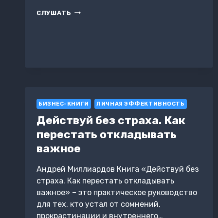
100
СЛУШАТЬ
ГЛАВ
ДЛЯ
УСПЕШНОГО
БИЗНЕСА
БИЗНЕС-КНИГИ
ЛИЧНАЯ ЭФФЕКТИВНОСТЬ
Действуй без страха. Как
перестать откладывать
важное
Андрей Миллиардов Книга «Действуй без
страха. Как перестать откладывать
важное» – это практическое руководство
для тех, кто устал от сомнений,
прокрастинации и внутреннего…