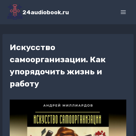
Перейти
к
24audiobook.ru
содержимому
Искусство
самоорганизации. Как
упорядочить жизнь и
работу