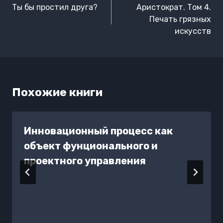
по
Ты бы простил друга?
Аристократ. Том 4.
записям
Печать грязных
искусств
Похожие книги
Инновационный процесс как
объект фунционального и
проектного управления