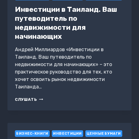
Инвестиции в Таиланд. Ваш
путеводитель по
недвижимости для
начинающих
Андрей Миллиардов «Инвестиции в
Таиланд. Ваш путеводитель по
недвижимости для начинающих» – это
практическое руководство для тех, кто
хочет освоить рынок недвижимости
Таиланда…
ИНВЕСТИЦИИ
СЛУШАТЬ
В
ТАИЛАНД.
ВАШ
ПУТЕВОДИТЕЛЬ
ПО
БИЗНЕС-КНИГИ
НЕДВИЖИМОСТИ
ИНВЕСТИЦИИ
ЦЕННЫЕ БУМАГИ