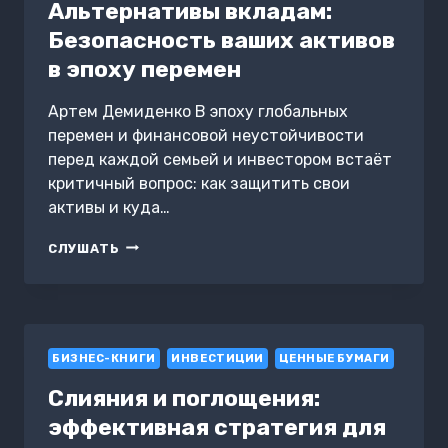
Альтернативы вкладам:
Безопасность ваших активов
в эпоху перемен
Артем Демиденко В эпоху глобальных
перемен и финансовой неустойчивости
перед каждой семьей и инвестором встаёт
критичный вопрос: как защитить свои
активы и куда…
АЛЬТЕРНАТИВЫ
СЛУШАТЬ
ВКЛАДАМ:
БЕЗОПАСНОСТЬ
ВАШИХ
АКТИВОВ
В
БИЗНЕС-КНИГИ
ЭПОХУ
ИНВЕСТИЦИИ
ЦЕННЫЕ БУМАГИ
ПЕРЕМЕН
Слияния и поглощения:
эффективная стратегия для