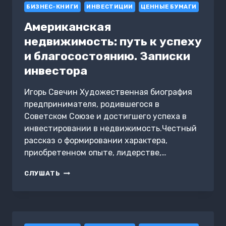
БИЗНЕС-КНИГИ
ИНВЕСТИЦИИ
ЦЕННЫЕ БУМАГИ
Американская
недвижимость: путь к успеху
и благосостоянию. Записки
инвестора
Игорь Свечин Художественная биография
предпринимателя, родившегося в
Советском Союзе и достигшего успеха в
инвестировании в недвижимость.Честный
рассказ о формировании характера,
приобретенном опыте, лидерстве,…
АМЕРИКАНСКАЯ
СЛУШАТЬ
НЕДВИЖИМОСТЬ:
ПУТЬ
К
УСПЕХУ
И