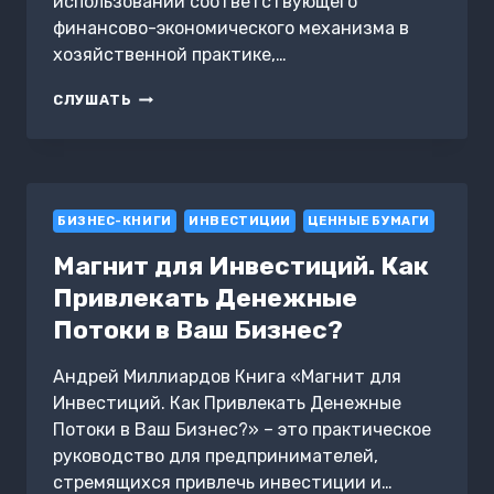
использовании соответствующего
финансово-экономического механизма в
хозяйственной практике,…
ОПЦИОН.
СЛУШАТЬ
УЧАСТНИКИ
И
ИХ
ОПЕРАЦИИ
БИЗНЕС-КНИГИ
ИНВЕСТИЦИИ
ЦЕННЫЕ БУМАГИ
Магнит для Инвестиций. Как
Привлекать Денежные
Потоки в Ваш Бизнес?
Андрей Миллиардов Книга «Магнит для
Инвестиций. Как Привлекать Денежные
Потоки в Ваш Бизнес?» – это практическое
руководство для предпринимателей,
стремящихся привлечь инвестиции и…