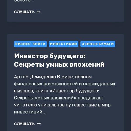
КАК
СЛУШАТЬ
ВЫБРАТЬ
АКТИВ:
ЗОЛОТО,
АКЦИИ
ИЛИ
БИЗНЕС-КНИГИ
БИТКОЙН?
ИНВЕСТИЦИИ
ЦЕННЫЕ БУМАГИ
Инвестор будущего:
Секреты умных вложений
Артем Демиденко В мире, полном
финансовых возможностей и неожиданных
вызовов, книга «Инвестор будущего:
Секреты умных вложений» предлагает
читателю уникальное путешествие в мир
инвестиций….
ИНВЕСТОР
СЛУШАТЬ
БУДУЩЕГО: