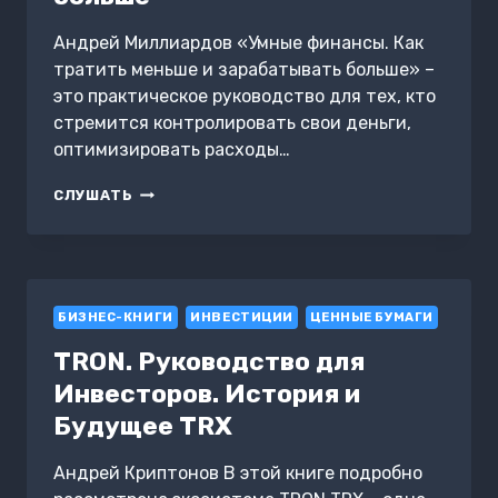
Андрей Миллиардов «Умные финансы. Как
тратить меньше и зарабатывать больше» –
это практическое руководство для тех, кто
стремится контролировать свои деньги,
оптимизировать расходы…
УМНЫЕ
СЛУШАТЬ
ФИНАНСЫ.
КАК
ТРАТИТЬ
МЕНЬШЕ
И
БИЗНЕС-КНИГИ
ЗАРАБАТЫВАТЬ
ИНВЕСТИЦИИ
ЦЕННЫЕ БУМАГИ
БОЛЬШЕ
TRON. Руководство для
Инвесторов. История и
Будущее TRX
Андрей Криптонов В этой книге подробно