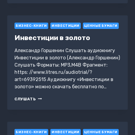
СЕКРЕТЫ
УМНЫХ
ВЛОЖЕНИЙ
БИЗНЕС-КНИГИ
ИНВЕСТИЦИИ
ЦЕННЫЕ БУМАГИ
Инвестиции в золото
Александр Горшенин Слушать аудиокнигу
Инвестиции в золото (Александр Горшенин)
Слушать Форматы: MP3,M4B Фрагмент:
https: //www.litres.ru/audiotrial/?
art=69392515 Аудиокнигу «Инвестиции в
золото» можно скачать бесплатно по…
ИНВЕСТИЦИИ
СЛУШАТЬ
В
ЗОЛОТО
БИЗНЕС-КНИГИ
ИНВЕСТИЦИИ
ЦЕННЫЕ БУМАГИ