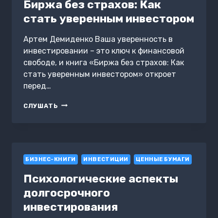
Биржа без страхов: Как
стать уверенным инвестором
Артем Демиденко Ваша уверенность в
инвестировании – это ключ к финансовой
свободе, и книга «Биржа без страхов: Как
стать уверенным инвестором» откроет
перед…
БИРЖА
СЛУШАТЬ
БЕЗ
СТРАХОВ:
КАК
СТАТЬ
УВЕРЕННЫМ
БИЗНЕС-КНИГИ
ИНВЕСТОРОМ
ИНВЕСТИЦИИ
ЦЕННЫЕ БУМАГИ
Психологические аспекты
долгосрочного
инвестирования