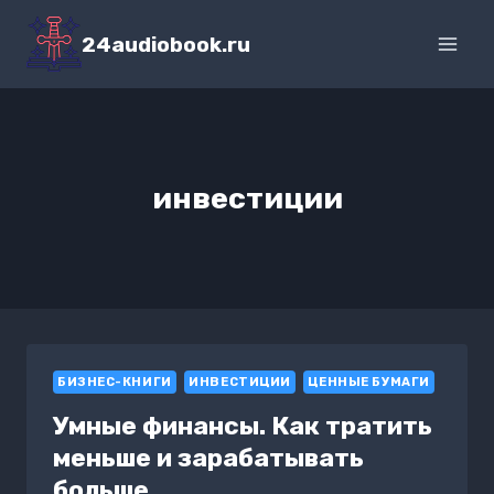
Перейти
к
24audiobook.ru
содержимому
инвестиции
БИЗНЕС-КНИГИ
ИНВЕСТИЦИИ
ЦЕННЫЕ БУМАГИ
Умные финансы. Как тратить
меньше и зарабатывать
больше