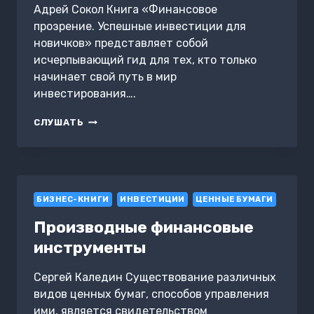
Адрей Сокол Книга «Финансовое
прозрение. Успешные инвестиции для
новичков» представляет собой
исчерпывающий гид для тех, кто только
начинает свой путь в мир
инвестирования….
ФИНАНСОВОЕ
СЛУШАТЬ
ПРОЗРЕНИЕ.
УСПЕШНЫЕ
ИНВЕСТИЦИИ
ДЛЯ
НОВИЧКОВ
БИЗНЕС-КНИГИ
ИНВЕСТИЦИИ
ЦЕННЫЕ БУМАГИ
Производные финансовые
инструменты
Сергей Каледин Существование различных
видов ценных бумаг, способов управления
ими, является свидетельством