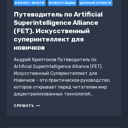
БИЗНЕС-КНИГИ
ИНВЕСТИЦИИ
ЦЕННЫЕ БУМАГИ
Путеводитель по Artificial
Superintelligence Alliance
(FET). Искусственный
суперинтеллект для
новичков
Андрей Криптонов Путеводитель по
Artificial Superintelligence Alliance (FET).
Искусственный Суперинтеллект для
Новичков – это практическое руководство,
которое открывает перед читателем мир
децентрализованных технологий…
ПУТЕВОДИТЕЛЬ
СЛУШАТЬ
ПО
ARTIFICIAL
SUPERINTELLIGENCE
ALLIANCE