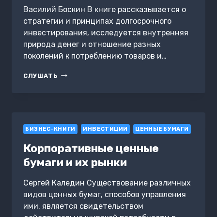
Василий Боскин В книге рассказывается о
стратегии и принципах долгосрочного
инвестирования, исследуется внутренняя
природа денег и отношение разных
поколений к потреблению товаров и…
ПСИХОЛОГИЧЕСКИЕ
СЛУШАТЬ
АСПЕКТЫ
ДОЛГОСРОЧНОГО
ИНВЕСТИРОВАНИЯ
БИЗНЕС-КНИГИ
ИНВЕСТИЦИИ
ЦЕННЫЕ БУМАГИ
Корпоративные ценные
бумаги и их рынки
Сергей Каледин Существование различных
видов ценных бумаг, способов управления
ими, является свидетельством