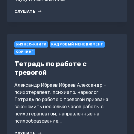
МИССИЯ
СЛУШАТЬ
ВЫПОЛНИМА.
ТЕХНОЛОГИЯ
СЧАСТЛИВОЙ
ЖИЗНИ
БИЗНЕС-КНИГИ
КАДРОВЫЙ МЕНЕДЖМЕНТ
КОУЧИНГ
Тетрадь по работе с
тревогой
Александр Ибраев Ибраев Александр –
психотерапевт, психиатр, нарколог.
Тетрадь по работе с тревогой призвана
сэкономить несколько часов работы с
психотерапевтом, направленные на
психообразование,…
ТЕТРАДЬ
СЛУШАТЬ