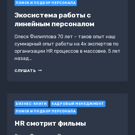
ПОИСК И ПОДБОР ПЕРСОНАЛА
Экосистема работы с
линейным персоналом
Олеся Филиппова 70 лет – таков опыт наш
суммарный опыт работы на 4х экспертов по
организации HR процессов в массовке. 5 лет
назад…
ЭКОСИСТЕМА
СЛУШАТЬ
РАБОТЫ
С
ЛИНЕЙНЫМ
ПЕРСОНАЛОМ
БИЗНЕС-КНИГИ
КАДРОВЫЙ МЕНЕДЖМЕНТ
ПОИСК И ПОДБОР ПЕРСОНАЛА
HR смотрит фильмы