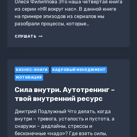
Олеся Филиппова Это наша четвертая книга
из серии «HR вокруг нас». В данной книге
на примере эпизодов из сериалов мы
разобрали процессы, которые…
HR
СЛУШАТЬ
СМОТРИТ
СЕРИАЛЫ
БИЗНЕС-КНИГИ
КАДРОВЫЙ МЕНЕДЖМЕНТ
МОТИВАЦИЯ
Сила внутри. Аутотренинг –
твой внутренний ресурс
Дмитрий Подлужный Что делать, когда
внутри – тревога, усталость и пустота, а
снаружи – дедлайны, стрессы и
бесконечные «надо»? Где взять силы,