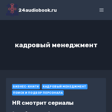
Перейти
к
24audiobook.ru
содержимому
кадровый менеджмент
БИЗНЕС-КНИГИ
КАДРОВЫЙ МЕНЕДЖМЕНТ
ПОИСК И ПОДБОР ПЕРСОНАЛА
HR смотрит сериалы