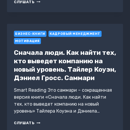
ГРАЖДАНСКИЙ
СЛУШАТЬ
ПРОЦЕСС.
АТТЕСТАЦИОННЫЕ
ТЕСТЫ
С
ОТВЕТАМИ
БИЗНЕС-КНИГИ
КАДРОВЫЙ МЕНЕДЖМЕНТ
МОТИВАЦИЯ
Сначала люди. Как найти тех,
кто выведет компанию на
новый уровень. Тайлер Коуэн,
Дэниел Гросс. Саммари
Smart Reading Это саммари – сокращенная
версия книги «Сначала люди. Как найти
тех, кто выведет компанию на новый
уровень» Тайлера Коуэна и Дэниела…
СНАЧАЛА
СЛУШАТЬ
ЛЮДИ.