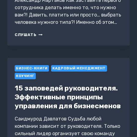
Александр Мартаков Как заставить первого
сотрудника делать именно то, что нужно
вам?! Давить, платить или просто… выбрать
человека нужного типа?! Именно об этом…
КАК
СЛУШАТЬ
ЗАСТАВИТЬ
РАБОТАТЬ
АССИСТЕНТА?
БИЗНЕС-КНИГИ
КАДРОВЫЙ МЕНЕДЖМЕНТ
КОУЧИНГ
15 заповедей руководителя.
Эффективные принципы
управления для бизнесменов
Саидмурод Давлатов Судьба любой
компании зависит от руководителя. Только
сильный лидер организует свою команду