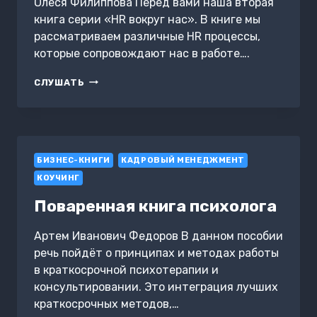
Олеся Филиппова Перед вами наша вторая
книга серии «HR вокруг нас». В книге мы
рассматриваем различные HR процессы,
которые сопровождают нас в работе….
HR
СЛУШАТЬ
СМОТРИТ
ФИЛЬМЫ
БИЗНЕС-КНИГИ
КАДРОВЫЙ МЕНЕДЖМЕНТ
КОУЧИНГ
Поваренная книга психолога
Артем Иванович Федоров В данном пособии
речь пойдёт о принципах и методах работы
в краткосрочной психотерапии и
консультировании. Это интеграция лучших
краткосрочных методов,…