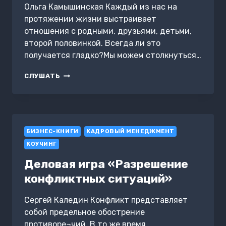
Ольга Камышинская Каждый из нас на
протяжении жизни выстраивает
отношения с родными, друзьями, детьми,
второй половинкой. Всегда ли это
получается гладко?Мы можем столкнуться…
ПАПИНЫ
СЛУШАТЬ
ДОЧКИ
И
МАМИНЫ
СЫНОЧКИ
БИЗНЕС-КНИГИ
КАДРОВЫЙ МЕНЕДЖМЕНТ
КОУЧИНГ
Деловая игра «Разрешение
конфликтных ситуаций»
Сергей Каледин Конфликт представляет
собой предельное обострение
противоре¬чий. В то же время