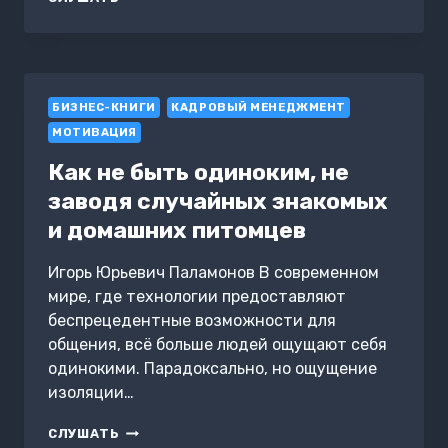
ПО
РАБОТЕ
С
ТРЕВОГОЙ
БИЗНЕС-КНИГИ
КАДРОВЫЙ МЕНЕДЖМЕНТ
МОТИВАЦИЯ
Как не быть одиноким, не
заводя случайных знакомых
и домашних питомцев
Игорь Юрьевич Паламонов В современном
мире, где технологии предоставляют
беспрецедентные возможности для
общения, всё больше людей ощущают себя
одинокими. Парадоксально, но ощущение
изоляции…
КАК
СЛУШАТЬ