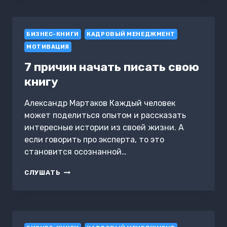
НА
КАЖДЫЙ
ДЕНЬ
БИЗНЕС-КНИГИ
КАДРОВЫЙ МЕНЕДЖМЕНТ
МОТИВАЦИЯ
7 причин начать писать свою
книгу
Александр Мартаков Каждый человек
может поделиться опытом и рассказать
интересные истории из своей жизни. А
если говорить про эксперта, то это
становится осознанной…
7
СЛУШАТЬ
ПРИЧИН
НАЧАТЬ
ПИСАТЬ
СВОЮ
КНИГУ