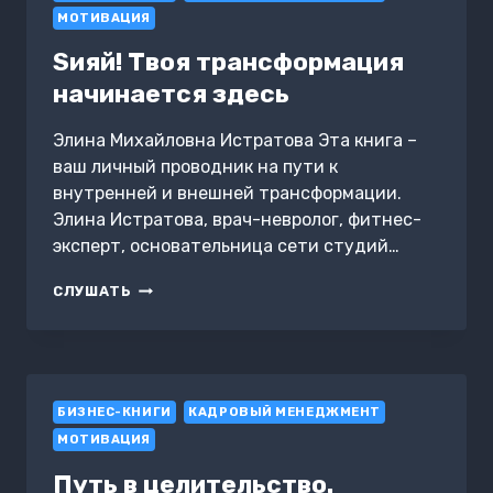
МОТИВАЦИЯ
Sияй! Твоя трансформация
начинается здесь
Элина Михайловна Истратова Эта книга –
ваш личный проводник на пути к
внутренней и внешней трансформации.
Элина Истратова, врач-невролог, фитнес-
эксперт, основательница сети студий…
SИЯЙ!
СЛУШАТЬ
ТВОЯ
ТРАНСФОРМАЦИЯ
НАЧИНАЕТСЯ
ЗДЕСЬ
БИЗНЕС-КНИГИ
КАДРОВЫЙ МЕНЕДЖМЕНТ
МОТИВАЦИЯ
Путь в целительство.