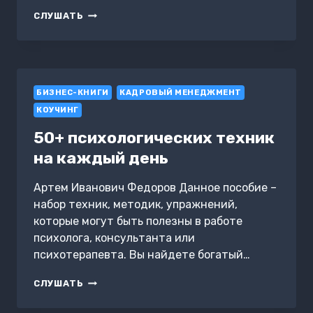
ПОВАРЕННАЯ
СЛУШАТЬ
КНИГА
ПСИХОЛОГА
БИЗНЕС-КНИГИ
КАДРОВЫЙ МЕНЕДЖМЕНТ
КОУЧИНГ
50+ психологических техник
на каждый день
Артем Иванович Федоров Данное пособие –
набор техник, методик, упражнений,
которые могут быть полезны в работе
психолога, консультанта или
психотерапевта. Вы найдете богатый…
50+
СЛУШАТЬ
ПСИХОЛОГИЧЕСКИХ
ТЕХНИК