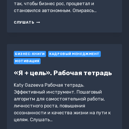
так, чтобы бизнес рос, процветал и
становился автономным. Опираясь…
15
СЛУШАТЬ
ЗАПОВЕДЕЙ
РУКОВОДИТЕЛЯ.
ЭФФЕКТИВНЫЕ
ПРИНЦИПЫ
УПРАВЛЕНИЯ
БИЗНЕС-КНИГИ
ДЛЯ
КАДРОВЫЙ МЕНЕДЖМЕНТ
БИЗНЕСМЕНОВ
МОТИВАЦИЯ
«Я + цель». Рабочая тетрадь
Katy Gazeeva Рабочая тетрадь.
Эффективный инструмент. Пошаговый
алгоритм для самостоятельной работы,
личностного роста, повышения
осознанности и качества жизни на пути к
целям. Слушать…