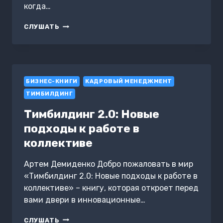
когда…
СИЛА
СЛУШАТЬ
ВНУТРИ.
АУТОТРЕНИНГ
–
ТВОЙ
ВНУТРЕННИЙ
БИЗНЕС-КНИГИ
РЕСУРС
КАДРОВЫЙ МЕНЕДЖМЕНТ
ТИМБИЛДИНГ
Тимбилдинг 2.0: Новые
подходы к работе в
коллективе
Артем Демиденко Добро пожаловать в мир
«Тимбилдинг 2.0: Новые подходы к работе в
коллективе» – книгу, которая откроет перед
вами двери в инновационные…
ТИМБИЛДИНГ
СЛУШАТЬ