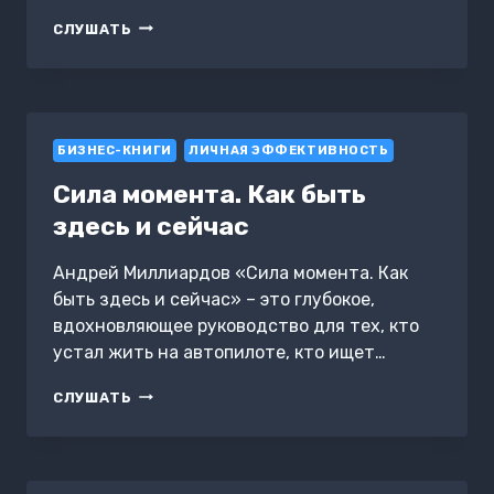
МЫШЛЕНИЕ
СЛУШАТЬ
ПОБЕДИТЕЛЯ.
КАК
НАХОДИТЬ
ВЫХОД
ИЗ
БИЗНЕС-КНИГИ
ЛЮБОЙ
ЛИЧНАЯ ЭФФЕКТИВНОСТЬ
СИТУАЦИИ
Сила момента. Как быть
здесь и сейчас
Андрей Миллиардов «Сила момента. Как
быть здесь и сейчас» – это глубокое,
вдохновляющее руководство для тех, кто
устал жить на автопилоте, кто ищет…
СИЛА
СЛУШАТЬ
МОМЕНТА.
КАК
БЫТЬ
ЗДЕСЬ