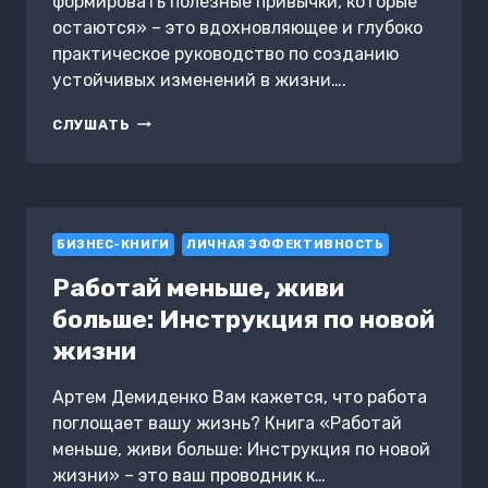
формировать полезные привычки, которые
остаются» – это вдохновляющее и глубоко
практическое руководство по созданию
устойчивых изменений в жизни….
СИЛА
СЛУШАТЬ
ПРИВЫЧЕК.
КАК
ФОРМИРОВАТЬ
ПОЛЕЗНЫЕ
ПРИВЫЧКИ,
БИЗНЕС-КНИГИ
КОТОРЫЕ
ЛИЧНАЯ ЭФФЕКТИВНОСТЬ
ОСТАЮТСЯ
Работай меньше, живи
больше: Инструкция по новой
жизни
Артем Демиденко Вам кажется, что работа
поглощает вашу жизнь? Книга «Работай
меньше, живи больше: Инструкция по новой
жизни» – это ваш проводник к…