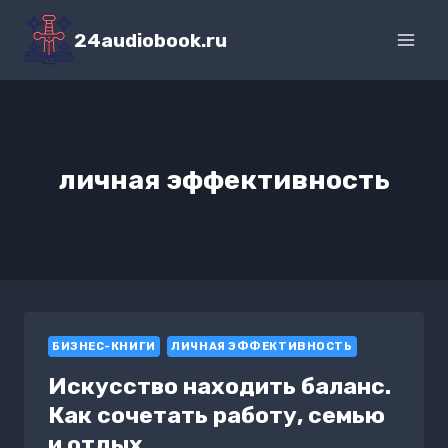
Перейти
к
24audiobook.ru
содержимому
личная эффективность
БИЗНЕС-КНИГИ
ЛИЧНАЯ ЭФФЕКТИВНОСТЬ
Искусство находить баланс.
Как сочетать работу, семью
и отдых