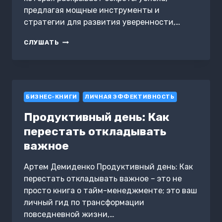
предлагая мощные инструменты и
стратегии для развития уверенности,…
МЫШЛЕНИЕ
СЛУШАТЬ
ПОБЕДИТЕЛЯ.
КАК
ВСЕГДА
ДОБИВАТЬСЯ
СВОЕГО
БИЗНЕС-КНИГИ
ЛИЧНАЯ ЭФФЕКТИВНОСТЬ
Продуктивный день: Как
перестать откладывать
важное
Артем Демиденко Продуктивный день: Как
перестать откладывать важное – это не
просто книга о тайм-менеджменте; это ваш
личный гид по трансформации
повседневной жизни,…