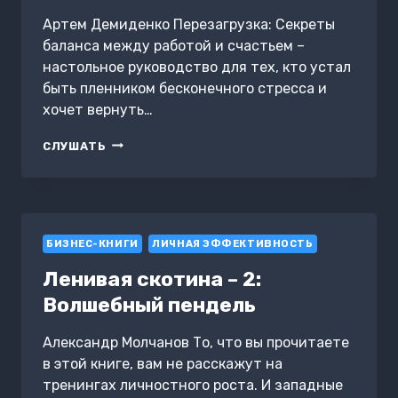
Артем Демиденко Перезагрузка: Секреты
баланса между работой и счастьем –
настольное руководство для тех, кто устал
быть пленником бесконечного стресса и
хочет вернуть…
ПЕРЕЗАГРУЗКА:
СЛУШАТЬ
СЕКРЕТЫ
БАЛАНСА
МЕЖДУ
РАБОТОЙ
И
БИЗНЕС-КНИГИ
СЧАСТЬЕМ
ЛИЧНАЯ ЭФФЕКТИВНОСТЬ
Ленивая скотина – 2:
Волшебный пендель
Александр Молчанов То, что вы прочитаете
в этой книге, вам не расскажут на
тренингах личностного роста. И западные