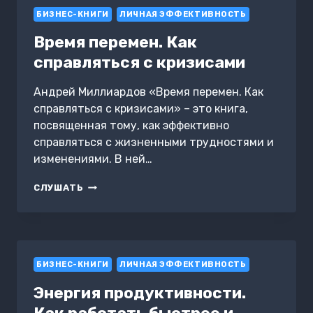
БИЗНЕС-КНИГИ
ЛИЧНАЯ ЭФФЕКТИВНОСТЬ
Время перемен. Как
справляться с кризисами
Андрей Миллиардов «Время перемен. Как
справляться с кризисами» – это книга,
посвященная тому, как эффективно
справляться с жизненными трудностями и
изменениями. В ней…
ВРЕМЯ
СЛУШАТЬ
ПЕРЕМЕН.
КАК
СПРАВЛЯТЬСЯ
С
КРИЗИСАМИ
БИЗНЕС-КНИГИ
ЛИЧНАЯ ЭФФЕКТИВНОСТЬ
Энергия продуктивности.
Как работать быстрее и