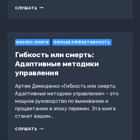
ПРОДУКТИВНЫЙ
СЛУШАТЬ
ДЕНЬ:
КАК
ПЕРЕСТАТЬ
ОТКЛАДЫВАТЬ
ВАЖНОЕ
БИЗНЕС-КНИГИ
ЛИЧНАЯ ЭФФЕКТИВНОСТЬ
Гибкость или смерть:
Адаптивные методики
управления
Артем Демиденко «Гибкость или смерть:
Адаптивные методики управления» – это
мощное руководство по выживанию и
процветанию в эпоху перемен. Эта книга
станет вашим…
ГИБКОСТЬ
СЛУШАТЬ
ИЛИ
СМЕРТЬ: