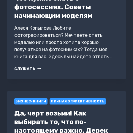
фотосессиях. Советы
начинающим моделям
Алеся Копылова Любите
фотографироваться? Мечтаете стать
моделью или просто хотите хорошо
получаться на фотоснимках? Тогда моя
книга для вас. Здесь вы найдете ответы…
ЧТО
СЛУШАТЬ
НУЖНО
ЗНАТЬ
О
ФОТОСЕССИЯХ.
СОВЕТЫ
БИЗНЕС-КНИГИ
НАЧИНАЮЩИМ
ЛИЧНАЯ ЭФФЕКТИВНОСТЬ
МОДЕЛЯМ
Да, черт возьми! Как
выбирать то, что по-
настоящему важно. Дерек