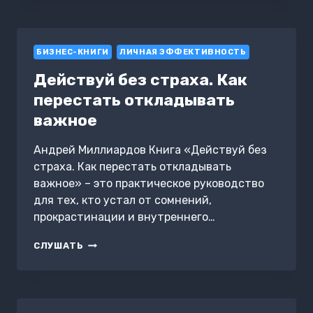
АДАПТИВНЫЕ
МЕТОДИКИ
УПРАВЛЕНИЯ
БИЗНЕС-КНИГИ
ЛИЧНАЯ ЭФФЕКТИВНОСТЬ
Действуй без страха. Как
перестать откладывать
важное
Андрей Миллиардов Книга «Действуй без
страха. Как перестать откладывать
важное» – это практическое руководство
для тех, кто устал от сомнений,
прокрастинации и внутреннего…
ДЕЙСТВУЙ
СЛУШАТЬ
БЕЗ
СТРАХА.
КАК
ПЕРЕСТАТЬ
ОТКЛАДЫВАТЬ