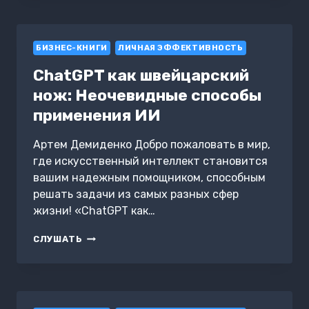
ИСПОЛЬЗОВАТЬ
ЕЁ
ДЛЯ
БИЗНЕС-КНИГИ
ДОСТИЖЕНИЯ
ЛИЧНАЯ ЭФФЕКТИВНОСТЬ
ЦЕЛЕЙ
ChatGPT как швейцарский
нож: Неочевидные способы
применения ИИ
Артем Демиденко Добро пожаловать в мир,
где искусственный интеллект становится
вашим надежным помощником, способным
решать задачи из самых разных сфер
жизни! «ChatGPT как…
CHATGPT
СЛУШАТЬ
КАК
ШВЕЙЦАРСКИЙ
НОЖ:
НЕОЧЕВИДНЫЕ
СПОСОБЫ