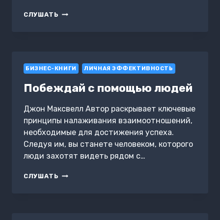
РАБОТАЙ
СЛУШАТЬ
МЕНЬШЕ,
ЖИВИ
БОЛЬШЕ:
ИНСТРУКЦИЯ
ПО
БИЗНЕС-КНИГИ
НОВОЙ
ЛИЧНАЯ ЭФФЕКТИВНОСТЬ
ЖИЗНИ
Побеждай с помощью людей
Джон Максвелл Автор раскрывает ключевые
принципы налаживания взаимоотношений,
необходимые для достижения успеха.
Следуя им, вы станете человеком, которого
люди захотят видеть рядом с…
ПОБЕЖДАЙ
СЛУШАТЬ
С
ПОМОЩЬЮ
ЛЮДЕЙ