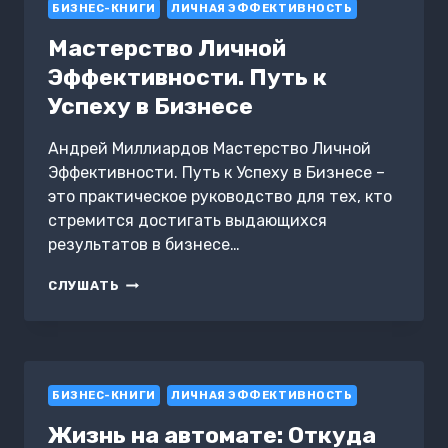
БИЗНЕС-КНИГИ
ПРИМЕНЕНИЯ
ЛИЧНАЯ ЭФФЕКТИВНОСТЬ
ИИ
Мастерство Личной
Эффективности. Путь к
Успеху в Бизнесе
Андрей Миллиардов Мастерство Личной
Эффективности. Путь к Успеху в Бизнесе –
это практическое руководство для тех, кто
стремится достигать выдающихся
результатов в бизнесе…
МАСТЕРСТВО
СЛУШАТЬ
ЛИЧНОЙ
ЭФФЕКТИВНОСТИ.
ПУТЬ
К
УСПЕХУ
БИЗНЕС-КНИГИ
В
ЛИЧНАЯ ЭФФЕКТИВНОСТЬ
БИЗНЕСЕ
Жизнь на автомате: Откуда