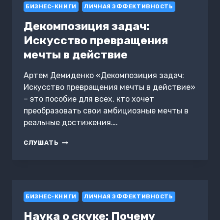
БИЗНЕС-КНИГИ
ВАЖНОЕ
ЛИЧНАЯ ЭФФЕКТИВНОСТЬ
Декомпозиция задач:
Искусство превращения
мечты в действие
Артем Демиденко «Декомпозиция задач:
Искусство превращения мечты в действие»
– это пособие для всех, кто хочет
преобразовать свои амбициозные мечты в
реальные достижения….
ДЕКОМПОЗИЦИЯ
СЛУШАТЬ
ЗАДАЧ:
ИСКУССТВО
ПРЕВРАЩЕНИЯ
МЕЧТЫ
В
БИЗНЕС-КНИГИ
ДЕЙСТВИЕ
ЛИЧНАЯ ЭФФЕКТИВНОСТЬ
Наука о скуке: Почему