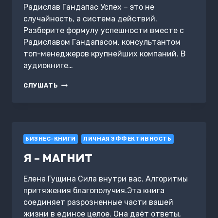
Радислав Гандапас Успех – это не
случайность, а система действий.
Разберите формулу успешности вместе с
Радиславом Гандапасом, консультантом
топ-менеджеров крупнейших компаний. В
аудиокниге…
СКРИПТЫ
СЛУШАТЬ
И
АЛГОРИТМЫ
УСПЕХА
БИЗНЕС-КНИГИ
ЛИЧНАЯ ЭФФЕКТИВНОСТЬ
Я – МАГНИТ
Елена Гущина Сила внутри вас. Алгоритмы
притяжения благополучия.Эта книга
соединяет разрозненные части вашей
жизни в единое целое. Она даёт ответы,