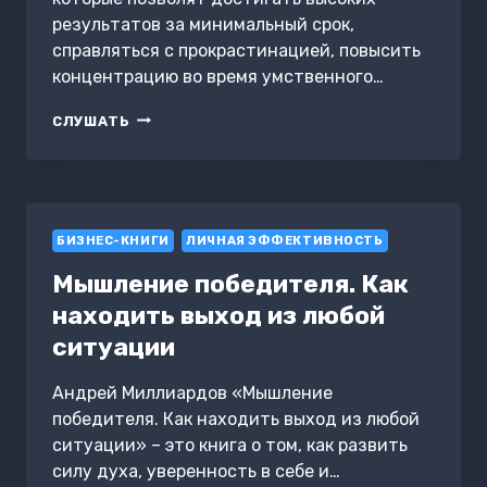
результатов за минимальный срок,
справляться с прокрастинацией, повысить
концентрацию во время умственного…
СУПЕРМОЗГ.
СЛУШАТЬ
ЛУЧШИЕ
СТРАТЕГИИ
ОБУЧЕНИЯ
БИЗНЕС-КНИГИ
ЛИЧНАЯ ЭФФЕКТИВНОСТЬ
Мышление победителя. Как
находить выход из любой
ситуации
Андрей Миллиардов «Мышление
победителя. Как находить выход из любой
ситуации» – это книга о том, как развить
силу духа, уверенность в себе и…