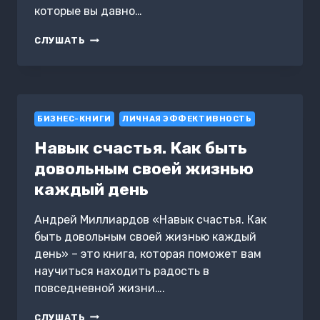
которые вы давно…
Я
СЛУШАТЬ
–
МАГНИТ
БИЗНЕС-КНИГИ
ЛИЧНАЯ ЭФФЕКТИВНОСТЬ
Навык счастья. Как быть
довольным своей жизнью
каждый день
Андрей Миллиардов «Навык счастья. Как
быть довольным своей жизнью каждый
день» – это книга, которая поможет вам
научиться находить радость в
повседневной жизни….
НАВЫК
СЛУШАТЬ