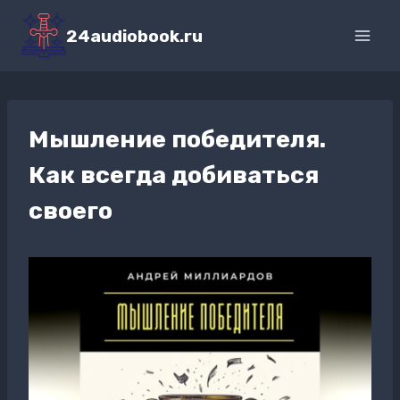
Перейти
к
24audiobook.ru
содержимому
Мышление победителя.
Как всегда добиваться
своего