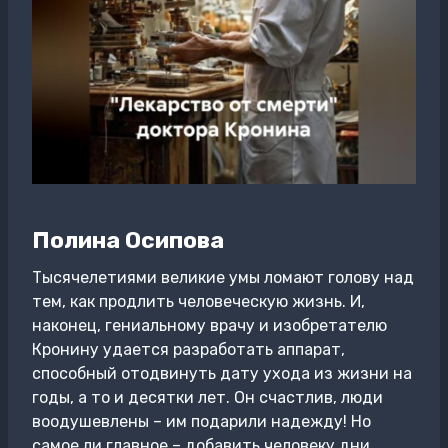
Полина Осипова
Тысячелетиями великие умы ломают голову над
тем, как продлить человеческую жизнь. И,
наконец, гениальному врачу и изобретателю
Кронину удается разработать аппарат,
способный отодвинуть дату ухода из жизни на
годы, а то и десятки лет. Он счастлив, люди
воодушевлены – им подарили надежду! Но
самое ли главное – добавить человеку дни,