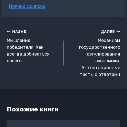
Метки
Полина Осипова
записи:
Навигация
НАЗАД
ДАЛЕЕ
по
Мышление
Механизм
записям
победителя. Как
государственного
всегда добиваться
регулирования
своего
экономики.
Аттестационные
тесты с ответами
Похожие книги