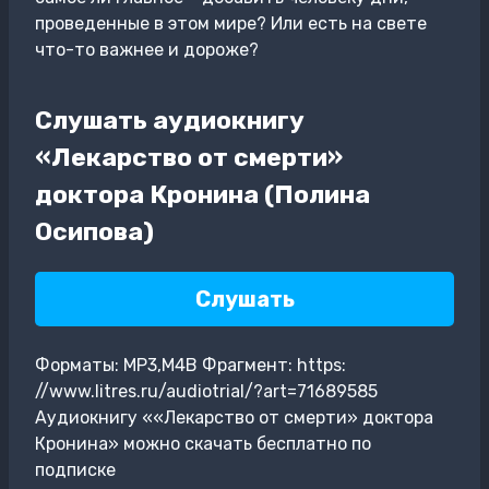
проведенные в этом мире? Или есть на свете
что-то важнее и дороже?
Слушать аудиокнигу
«Лекарство от смерти»
доктора Кронина (Полина
Осипова)
Слушать
Форматы: MP3,M4B Фрагмент: https:
//www.litres.ru/audiotrial/?art=71689585
Аудиокнигу ««Лекарство от смерти» доктора
Кронина» можно скачать бесплатно по
подписке