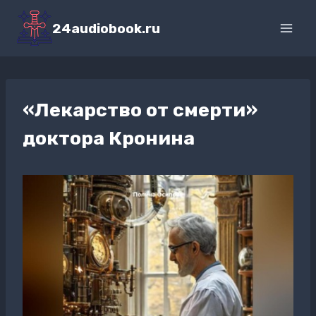
Перейти
к
24audiobook.ru
содержимому
«Лекарство от смерти»
доктора Кронина