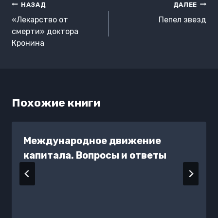
Навигация
НАЗАД
ДАЛЕЕ
по
«Лекарство от
Пепел звезд
записям
смерти» доктора
Кронина
Похожие книги
Международное движение
капитала. Вопросы и ответы