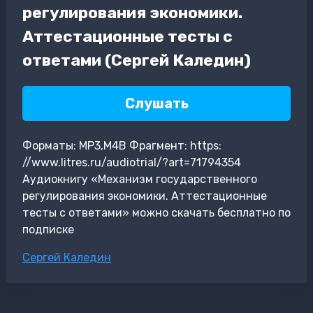
регулирования экономики.
Аттестационные тесты с
ответами (Сергей Каледин)
Слушать
Форматы: MP3,M4B Фрагмент: https:
//www.litres.ru/audiotrial/?art=71794354
Аудиокнигу «Механизм государственного
регулирования экономики. Аттестационные
тесты с ответами» можно скачать бесплатно по
подписке
Метки
Сергей Каледин
записи: